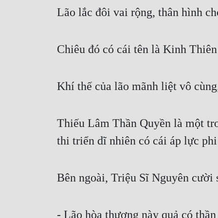
Lão lắc đôi vai rộng, thân hình c
Chiêu đó có cái tên là Kinh Thiên
Khí thế của lão mãnh liệt vô cùng
Thiếu Lâm Thần Quyền là một tron
thi triển dĩ nhiên có cái áp lực ph
Bên ngoài, Triệu Sĩ Nguyên cười 
- Lão hòa thượng này quả có thần 