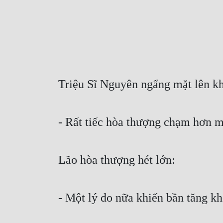
Triệu Sĩ Nguyên ngẩng mặt lên kh
- Rất tiếc hòa thượng chạm hơn mộ
Lão hòa thượng hét lớn: 
- Một lý do nữa khiến bần tăng k