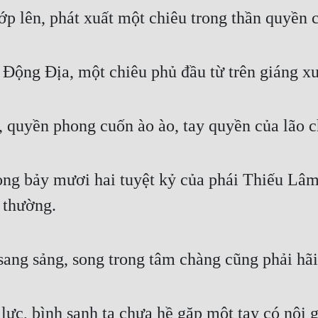
hớp lên, phát xuất một chiêu trong thần quyền
 Động Địa, một chiêu phủ đầu từ trên giáng x
, quyền phong cuốn ào ào, tay quyền của lão 
g bảy mươi hai tuyệt kỷ của phái Thiếu Lâm, g
i thường. 
sang sảng, song trong tâm chàng cũng phải hãi
lực, bình sanh ta chưa hề gặp một tay có nội 