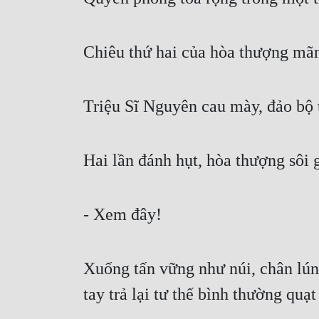
Chiêu thứ hai của hòa thượng mãn
Triệu Sĩ Nguyên cau mày, đảo bộ t
Hai lần đánh hụt, hòa thượng sôi g
- Xem đây! 
Xuống tấn vững như núi, chân lún 
tay trả lại tư thế bình thường quạt 