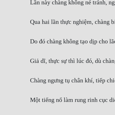
Lần này chàng không né tránh, ng
Qua hai lần thực nghiệm, chàng bi
Do đó chàng không tạo dịp cho lão
Giả dĩ, thực sự thì lúc đó, dù chà
Chàng ngưng tụ chân khí, tiếp chiê
Một tiếng nổ làm rung rinh cục di