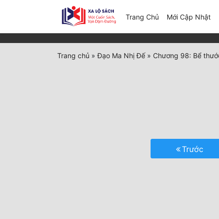
(c
Trang Chủ
Mới Cập Nhật
Trang chủ
»
Đạo Ma Nhị Đế
»
Chương 98: Bể thướ
Trước