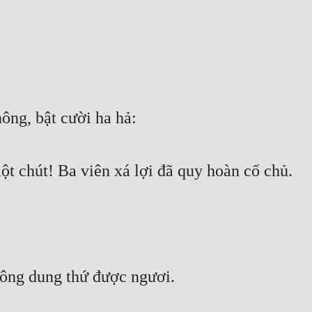
ông, bật cười ha hả: 
t chút! Ba viên xá lợi đã quy hoàn cố chủ. 
hông dung thứ được ngươi. 