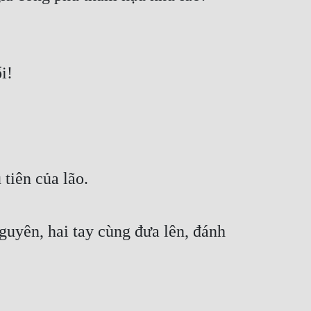
i! 
tiên của lão. 
uyên, hai tay cùng đưa lên, đánh 