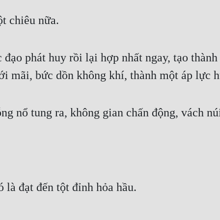
t chiêu nữa. 
 đạo phát huy rồi lại hợp nhất ngay, tạo thành 
tới mãi, bức dồn không khí, thành một áp lực 
ỗng nổ tung ra, không gian chấn động, vách núi
là đạt đến tột đỉnh hỏa hầu. 