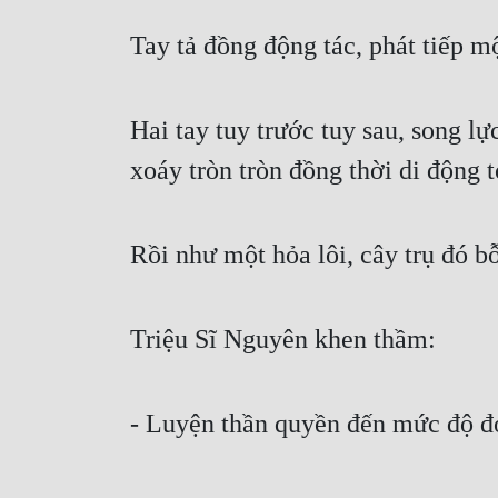
Tay tả đồng động tác, phát tiếp mộ
Hai tay tuy trước tuy sau, song lực
xoáy tròn tròn đồng thời di động 
Rồi như một hỏa lôi, cây trụ đó b
Triệu Sĩ Nguyên khen thầm: 
- Luyện thần quyền đến mức độ đó 