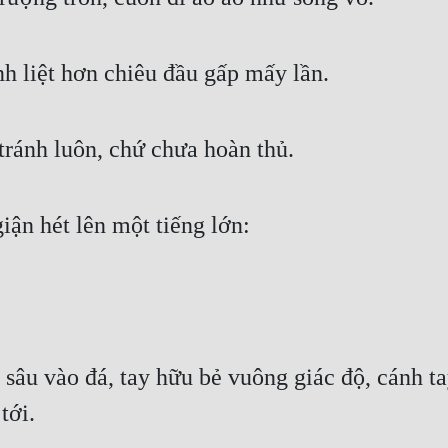
h liệt hơn chiêu đầu gấp mấy lần. 
ránh luôn, chứ chưa hoàn thủ. 
iận hét lên một tiếng lớn: 
sâu vào đá, tay hữu bẻ vuông giác độ, cánh tay
tới. 