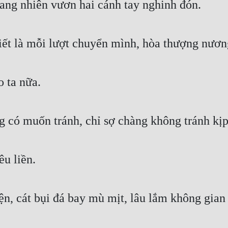
ang nhiên vươn hai cánh tay nghinh đón. 
ết là mỗi lượt chuyển mình, hòa thượng nương 
 ta nữa. 
ng có muốn tránh, chỉ sợ chàng không tránh kịp
u liền. 
ện, cát bụi đá bay mù mịt, lâu lắm không gian