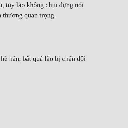
, tuy lão không chịu đựng nổi 
 thương quan trọng. 
ề hấn, bất quá lão bị chấn dội 