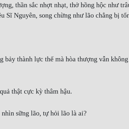
ợng, thần sắc nhợt nhạt, thở hồng hộc như trâu
 Sĩ Nguyên, song chừng như lão chẳng bị tổn
 bảy thành lực thế mà hòa thượng vẫn không h
quả thật cực kỳ thâm hậu. 
nhìn sững lão, tự hỏi lão là ai? 