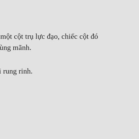
một cột trụ lực đạo, chiếc cột đó 
hùng mãnh. 
 rung rinh. 