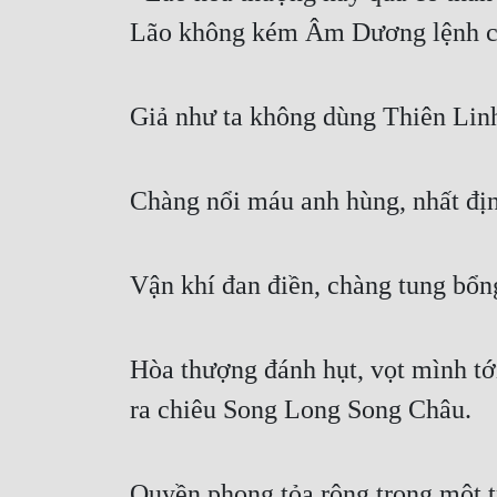
Lão không kém Âm Dương lệnh ch
Giả như ta không dùng Thiên Linh
Chàng nổi máu anh hùng, nhất đị
Vận khí đan điền, chàng tung bổng
Hòa thượng đánh hụt, vọt mình tới
ra chiêu Song Long Song Châu. 
Quyền phong tỏa rộng trong một tr