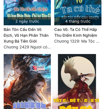
2 ngày trước
4 tháng trước
Bản Tôn Cẩu Đến Vô
Cao Võ: Ta Có Thể Hấp
Địch, Vô Hạn Phân Thân
Thu Điểm Kinh Nghiệm
Xưng Bá Tiên Giới
Chương 1329: Ma Tộc đại công chúa Thương Nguyệt
Chương 2429 Ngươi có tuệ nhãn? Ta có...