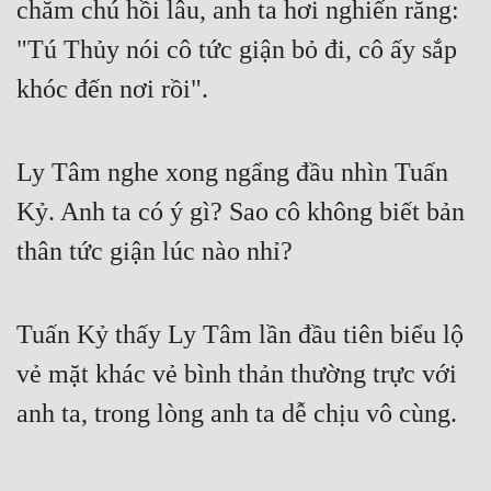
chăm chú hồi lâu, anh ta hơi nghiến răng: 
"Tú Thủy nói cô tức giận bỏ đi, cô ấy sắp 
khóc đến nơi rồi".
Ly Tâm nghe xong ngẩng đầu nhìn Tuấn 
Kỷ. Anh ta có ý gì? Sao cô không biết bản 
thân tức giận lúc nào nhỉ?
Tuấn Kỷ thấy Ly Tâm lần đầu tiên biểu lộ 
vẻ mặt khác vẻ bình thản thường trực với 
anh ta, trong lòng anh ta dễ chịu vô cùng.
