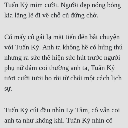
Tuấn Kỷ mỉm cười. Người đẹp nóng bỏng 
kia lặng lẽ đi về chỗ cũ đứng chờ.
Có mấy cô gái lạ mặt tiến đến bắt chuyện 
với Tuấn Kỷ. Anh ta không hề có hứng thú 
nhưng ra sức thể hiện sức hút trước người 
phụ nữ dám coi thường anh ta, Tuấn Kỷ 
tươi cười tươi họ rồi từ chối một cách lịch 
sự.
Tuấn Kỷ cúi đầu nhìn Ly Tâm, cô vẫn coi 
anh ta như không khí. Tuấn Kỷ nhìn cô 