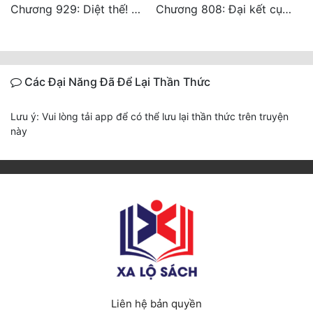
Chương 929: Diệt thế! Trở về hồng vụ!
Chương 808: Đại kết cục! ! ! ! ! !
Các Đại Năng Đã Để Lại Thần Thức
Lưu ý: Vui lòng tải app để có thể lưu lại thần thức trên truyện
này
Liên hệ bản quyền