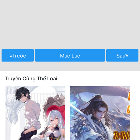
Trước
Mục Lục
Sau
Truyện Cùng Thể Loại