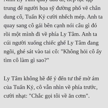
trung để người họa sỹ đường phố vẽ chân 
dung cô, Tuấn Kỷ cười nhếch mép. Anh ta 
quay sang cô gái bên cạnh nói câu gì đó 
rồi một mình đi về phía Ly Tâm. Anh ta 
cúi người xuống chiếc ghế Ly Tâm đang 
ngồi, ghé sát vào tai cô: "Không hỏi cô ấy 
tìm cô làm gì sao?" 
Ly Tâm không hề để ý đến tư thế mờ ám 
của Tuấn Kỷ, cô vẫn nhìn về phía trước, 
cười nhạt: "Chắc gọi tôi về ăn cơm".