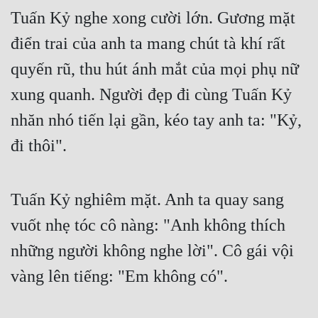
Tuấn Kỷ nghe xong cười lớn. Gương mặt 
điển trai của anh ta mang chút tà khí rất 
quyến rũ, thu hút ánh mắt của mọi phụ nữ 
xung quanh. Người đẹp đi cùng Tuấn Kỷ 
nhăn nhó tiến lại gần, kéo tay anh ta: "Kỷ, 
đi thôi".
Tuấn Kỷ nghiêm mặt. Anh ta quay sang 
vuốt nhẹ tóc cô nàng: "Anh không thích 
những người không nghe lời". Cô gái vội 
vàng lên tiếng: "Em không có".