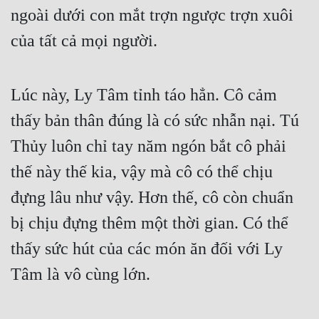
ngoài dưới con mắt trợn ngược trợn xuôi 
của tất cả mọi người.
Lúc này, Ly Tâm tỉnh táo hẳn. Cô cảm 
thấy bản thân đúng là có sức nhẫn nại. Tú 
Thủy luôn chỉ tay năm ngón bắt cô phải 
thế này thế kia, vậy mà cô có thể chịu 
đựng lâu như vậy. Hơn thế, cô còn chuẩn 
bị chịu đựng thêm một thời gian. Có thể 
thấy sức hút của các món ăn đối với Ly 
Tâm là vô cùng lớn.