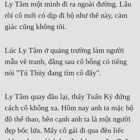
Ly Tâm một mình đi ra ngoài đường. Lâu 
rồi cô mới có dịp đi bộ như thế này, cảm 
giác cũng không tồi.
Lúc Ly Tâm ở quảng trường làm người 
mẫu vẽ tranh, đằng sau cô bỗng có tiếng 
nói "Tú Thủy đang tìm cô đấy".
Ly Tâm quay đầu lại, thấy Tuấn Kỷ đứng 
cách cô không xa. Hôm nay anh ta mặc bộ 
đồ thể thao, bên cạnh anh ta là một người 
đẹp bốc lửa. Mấy cô gái đi qua đều liếc 