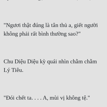
"Ngươi thật đúng là tân thủ a, giết người 
không phải rất bình thường sao?"
Chu Diệu Diệu kỳ quái nhìn chằm chằm 
Lý Tiêu.
"Đói chết ta. . . . A, mùi vị không tệ."