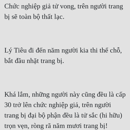
Chức nghiệp giả tử vong, trên người trang 
bị sẽ toàn bộ thất lạc.
Lý Tiêu đi đến năm người kia thi thể chỗ, 
bắt đầu nhặt trang bị.
Khá lắm, những người này cũng đều là cấp 
30 trở lên chức nghiệp giả, trên người 
trang bị đại bộ phận đều là tử sắc (hi hữu) 
trọn vẹn, ròng rã năm mươi trang bị!