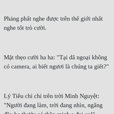
Phảng phất nghe được trên thế giới nhất 
nghe tốt trò cười.
Mặt thẹo cười ha ha: "Tại dã ngoại không 
có camera, ai biết ngươi là chúng ta giết?"
Lý Tiêu chỉ chỉ trên trời Minh Nguyệt: 
"Người đang làm, trời đang nhìn, ngẩng 