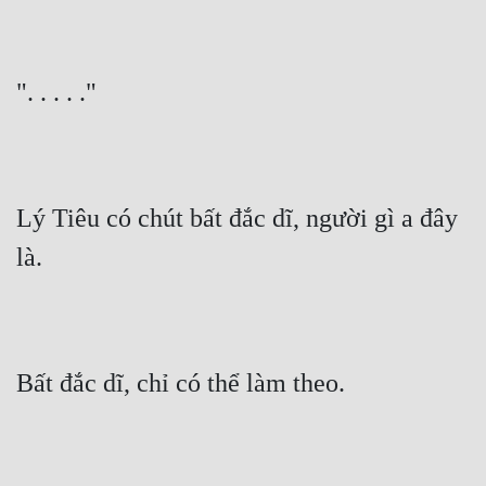
". . . . ."
Lý Tiêu có chút bất đắc dĩ, người gì a đây 
là.
Bất đắc dĩ, chỉ có thể làm theo.