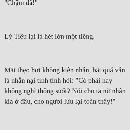
"Chậm đã!"
Lý Tiêu lại là hét lớn một tiếng.
Mặt thẹo hơi không kiên nhẫn, bất quá vẫn 
là nhẫn nại tính tình hỏi: "Có phải hay 
không nghĩ thông suốt? Nói cho ta nữ nhân 
kia ở đâu, cho ngươi lưu lại toàn thây!"