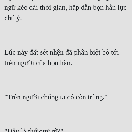
ngữ kéo dài thời gian, hấp dẫn bọn hắn lực 
chú ý.
Lúc này đất sét nhện đã phân biệt bò tới 
trên người của bọn hắn.
"Trên người chúng ta có côn trùng."
"Đây là thứ quỷ gì?"