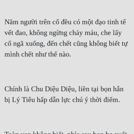
Năm người trên cổ đều có một đạo tinh tế 
vết đao, không ngừng chảy máu, che lấy 
cổ ngã xuống, đến chết cũng không biết tự 
mình chết như thế nào.
Chính là Chu Diệu Diệu, liền tại bọn hắn 
bị Lý Tiêu hấp dẫn lực chú ý thời điểm.