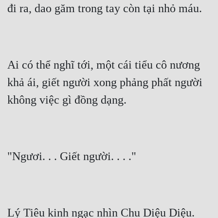
đi ra, dao găm trong tay còn tại nhỏ máu.
Ai có thể nghĩ tới, một cái tiểu cô nương 
khả ái, giết người xong phảng phất người 
không việc gì đồng dạng.
"Ngươi. . . Giết người. . . ."
Lý Tiêu kinh ngạc nhìn Chu Diệu Diệu.