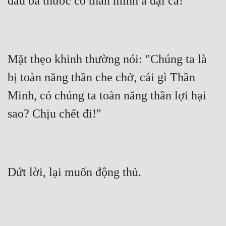
đầu ba thước có thần minh a đại ca!"
Mặt thẹo khinh thường nói: "Chúng ta là 
bị toàn năng thần che chở, cái gì Thần 
Minh, có chúng ta toàn năng thần lợi hại 
sao? Chịu chết đi!"
Dứt lời, lại muốn động thủ.