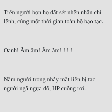
Trên người bọn họ đất sét nhện nhận chỉ 
lệnh, cùng một thời gian toàn bộ bạo tạc.
Oanh! Ầm ầm! Ầm ầm! ! ! !
Năm người trong nháy mắt liền bị tạc 
người ngã ngựa đổ, HP cuồng rơi.