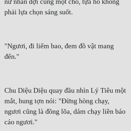
nữ nhân đợi cùng một chỗ, tựa hồ không 
phải lựa chọn sáng suốt.
"Ngươi, đi liếm bao, đem đồ vật mang 
đến."
Chu Diệu Diệu quay đầu nhìn Lý Tiêu một 
mắt, hung tợn nói: "Đừng hòng chạy, 
ngươi cũng là đồng lõa, dám chạy liền báo 
cáo ngươi."