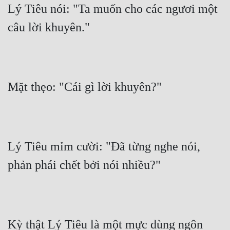
Lý Tiêu nói: "Ta muốn cho các ngươi một 
câu lời khuyên."
Mặt thẹo: "Cái gì lời khuyên?"
Lý Tiêu mỉm cười: "Đã từng nghe nói, 
phản phái chết bởi nói nhiều?"
Kỳ thật Lý Tiêu là một mực dùng ngôn 