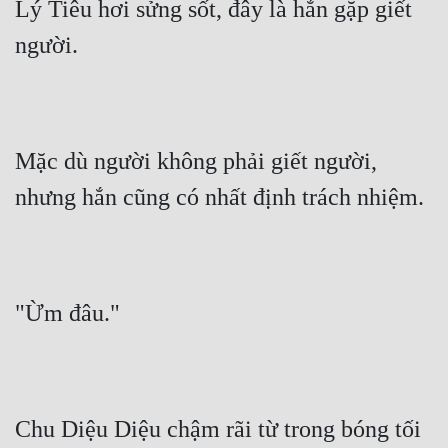
Lý Tiêu hơi sửng sốt, đây là hắn gặp giết 
người.
Mặc dù người không phải giết người, 
nhưng hắn cũng có nhất định trách nhiệm.
"Ừm đâu."
Chu Diệu Diệu chậm rãi từ trong bóng tối 