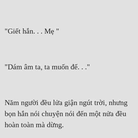
"Giết hắn. . . Mẹ "
"Dám âm ta, ta muốn để. . ."
Năm người đều lửa giận ngút trời, nhưng 
bọn hắn nói chuyện nói đến một nửa đều 
hoàn toàn mà dừng.