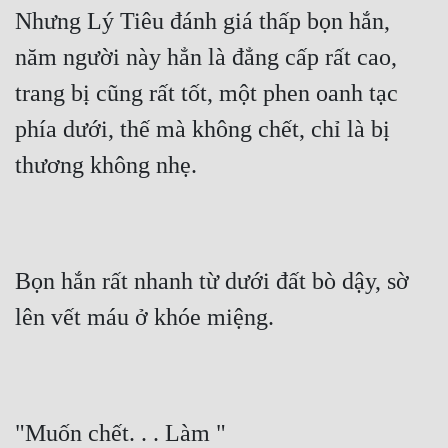
Nhưng Lý Tiêu đánh giá thấp bọn hắn, 
năm người này hẳn là đẳng cấp rất cao, 
trang bị cũng rất tốt, một phen oanh tạc 
phía dưới, thế mà không chết, chỉ là bị 
thương không nhẹ.
Bọn hắn rất nhanh từ dưới đất bò dậy, sờ 
lên vết máu ở khóe miệng.
"Muốn chết. . . Làm "