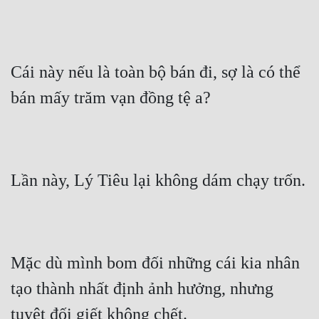
Cái này nếu là toàn bộ bán đi, sợ là có thể 
bán mấy trăm vạn đồng tệ a?
Lần này, Lý Tiêu lại không dám chạy trốn.
Mặc dù mình bom đối những cái kia nhân 
tạo thành nhất định ảnh hưởng, nhưng 
tuyệt đối giết không chết.