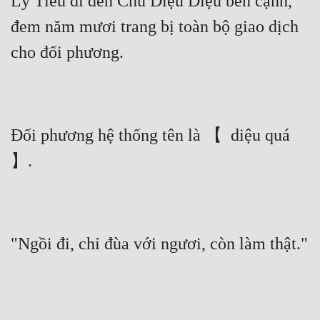
Lý Tiêu đi đến Chu Diệu Diệu bên cạnh, 
đem năm mươi trang bị toàn bộ giao dịch 
cho đối phương.
Đối phương hệ thống tên là 【  diệu quá 
】.
"Ngồi đi, chỉ đùa với ngươi, còn làm thật."