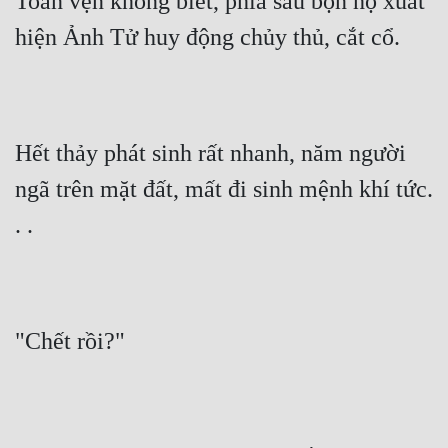
Toàn vẹn không biết, phía sau bọn họ xuất 
hiện Ảnh Tử huy động chủy thủ, cắt cổ.
Hết thảy phát sinh rất nhanh, năm người 
ngã trên mặt đất, mất đi sinh mệnh khí tức. 
. .
"Chết rồi?"