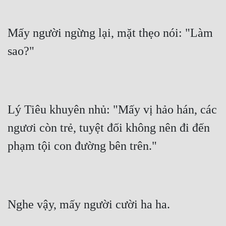
Mấy người ngừng lại, mặt thẹo nói: "Làm 
sao?"
Lý Tiêu khuyên nhủ: "Mấy vị hảo hán, các 
ngươi còn trẻ, tuyệt đối không nên đi đến 
phạm tội con đường bên trên."
Nghe vậy, mấy người cười ha ha.