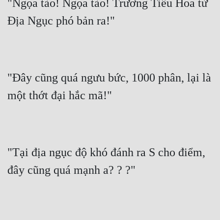
"Ngọa tào! Ngọa tào! Trương Tiểu Hoa từ 
Địa Ngục phó bản ra!"
"Đây cũng quá ngưu bức, 1000 phân, lại là 
một thớt đại hắc mã!"
"Tại địa ngục độ khó đánh ra S cho điểm, 
đây cũng quá mạnh a? ? ?"