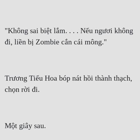
"Không sai biệt lắm. . . . Nếu ngươi không 
đi, liền bị Zombie cắn cái mông."
Trương Tiểu Hoa bóp nát hồi thành thạch, 
chọn rời đi.
Một giây sau.