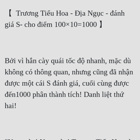
【  Trương Tiểu Hoa - Địa Ngục - đánh 
giá S- cho điểm 100×10=1000 】
Bởi vì hắn cày quái tốc độ nhanh, mặc dù 
không có thông quan, nhưng cũng đã nhận 
được một cái S đánh giá, cuối cùng được 
đến1000 phân thành tích! Danh liệt thứ 
hai!