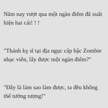
Năm nay vượt qua một ngàn điểm đã xuất 
hiện hai cái! ! !
"Thánh kỵ sĩ tại địa ngục cấp bậc Zombie 
nhạc viên, lấy được một ngàn điểm?"
"Đây là làm sao làm được, ta đều không 
thể tưởng tượng!"