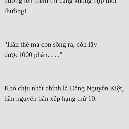
hướng lên thêm thì càng không hợp thói 
thường!
"Hắn thế mà còn sống ra, còn lấy 
được1000 phân. . . ."
Khó chịu nhất chính là Đặng Nguyên Kiệt, 
hắn nguyên bản xếp hạng thứ 10.