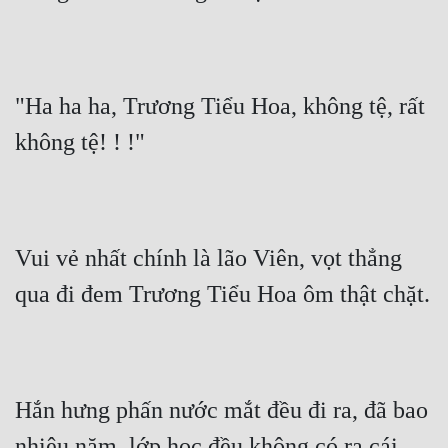
"Ha ha ha, Trương Tiểu Hoa, không tệ, rất 
không tệ! ! !"
Vui vẻ nhất chính là lão Viên, vọt thẳng 
qua đi đem Trương Tiểu Hoa ôm thật chặt.
Hắn hưng phấn nước mắt đều đi ra, đã bao 
nhiêu năm, lớp học đều không có ra cái 