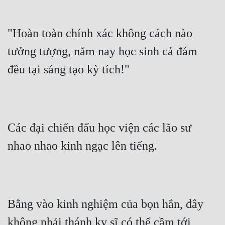
"Hoàn toàn chính xác không cách nào 
tưởng tượng, năm nay học sinh cả đám 
đều tại sáng tạo kỳ tích!"
Các đại chiến đấu học viện các lão sư 
nhao nhao kinh ngạc lên tiếng.
Bằng vào kinh nghiệm của bọn hắn, đây 
không phải thánh kỵ sĩ có thể cầm tới 