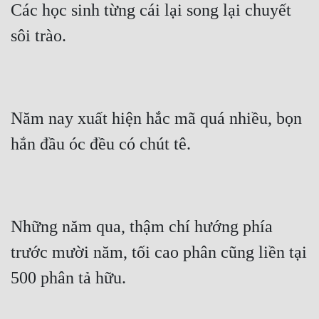
Các học sinh từng cái lại song lại chuyết 
sôi trào.
Năm nay xuất hiện hắc mã quá nhiều, bọn 
hắn đầu óc đều có chút tê.
Những năm qua, thậm chí hướng phía 
trước mười năm, tối cao phân cũng liền tại 
500 phân tả hữu.