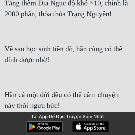
Tăng thêm Địa Ngục độ khó ×10, chính là 
2000 phân, thỏa thỏa Trạng Nguyên!
Về sau học sinh tiền đồ, hắn cũng có thể 
dính được nhờ!
Hắn cả một đời đều có thể cầm chuyện 
này thổi ngưu bức!
Tải App Để Đọc Truyện Sớm Nhất