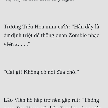
Trương Tiểu Hoa mỉm cười: "Hắn đây là 
dự định triệt để thông quan Zombie nhạc 
viên a. . . ."
"Cái gì! Không có nói đùa chớ."
Lão Viên hô hấp trở nên gấp rút: "Thông 