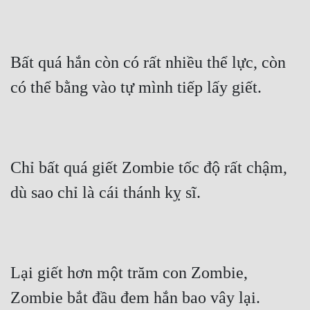
Bất quá hắn còn có rất nhiều thể lực, còn 
có thể bằng vào tự mình tiếp lấy giết.
Chỉ bất quá giết Zombie tốc độ rất chậm, 
dù sao chỉ là cái thánh kỵ sĩ.
Lại giết hơn một trăm con Zombie, 
Zombie bắt đầu đem hắn bao vây lại.