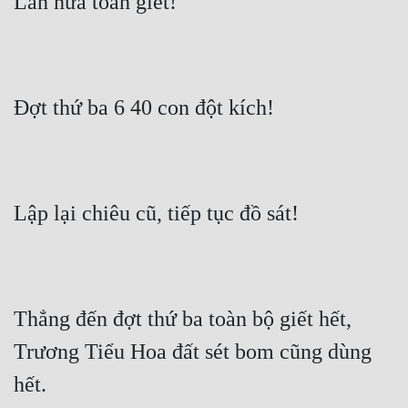
Lần nữa toàn giết!
Đợt thứ ba 6 40 con đột kích!
Lập lại chiêu cũ, tiếp tục đồ sát!
Thẳng đến đợt thứ ba toàn bộ giết hết, 
Trương Tiểu Hoa đất sét bom cũng dùng 
hết.