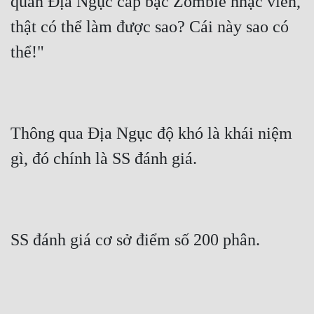
quan Địa Ngục cấp bậc Zombie nhạc viên, 
thật có thể làm được sao? Cái này sao có 
thể!"
Thông qua Địa Ngục độ khó là khái niệm 
gì, đó chính là SS đánh giá.
SS đánh giá cơ sở điểm số 200 phân.