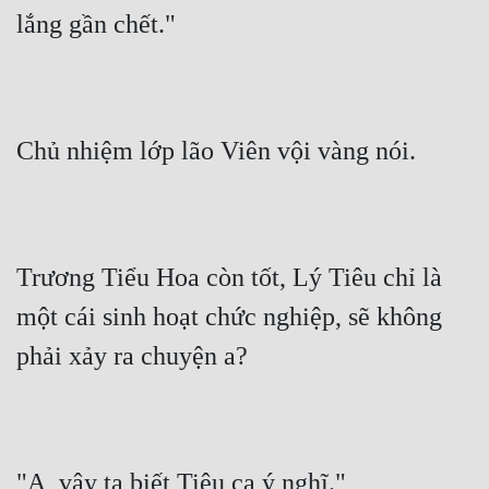
lắng gần chết."
Chủ nhiệm lớp lão Viên vội vàng nói.
Trương Tiểu Hoa còn tốt, Lý Tiêu chỉ là 
một cái sinh hoạt chức nghiệp, sẽ không 
phải xảy ra chuyện a?
"A, vậy ta biết Tiêu ca ý nghĩ."