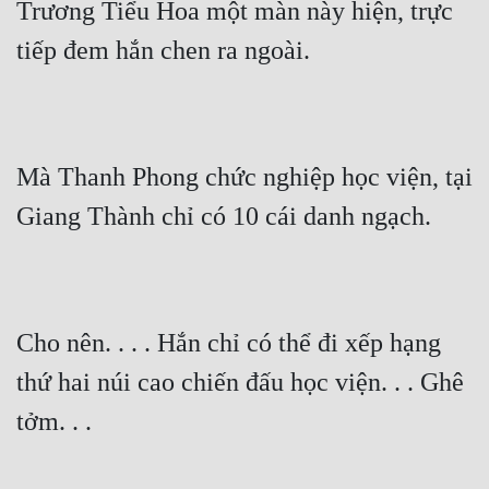
Trương Tiểu Hoa một màn này hiện, trực 
tiếp đem hắn chen ra ngoài.
Mà Thanh Phong chức nghiệp học viện, tại 
Giang Thành chỉ có 10 cái danh ngạch.
Cho nên. . . . Hắn chỉ có thể đi xếp hạng 
thứ hai núi cao chiến đấu học viện. . . Ghê 
tởm. . .