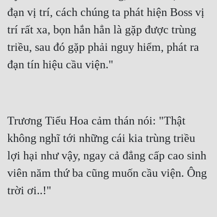
đạn vị trí, cách chúng ta phát hiện Boss vị 
trí rất xa, bọn hắn hẳn là gặp được trùng 
triều, sau đó gặp phải nguy hiểm, phát ra 
đạn tín hiệu cầu viện."
Trương Tiểu Hoa cảm thán nói: "Thật 
không nghĩ tới những cái kia trùng triều 
lợi hại như vậy, ngay cả đẳng cấp cao sinh 
viên năm thứ ba cũng muốn cầu viện. Ông 
trời ơi..!"