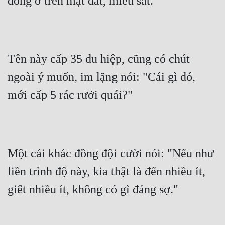
đóng ở trên mặt đất, miểu sát.
Tên này cấp 35 du hiệp, cũng có chút 
ngoài ý muốn, im lặng nói: "Cái gì đó, 
mới cấp 5 rác rưởi quái?"
Một cái khác đồng đội cười nói: "Nếu như 
liền trình độ này, kia thật là đến nhiều ít, 
giết nhiều ít, không có gì đáng sợ."