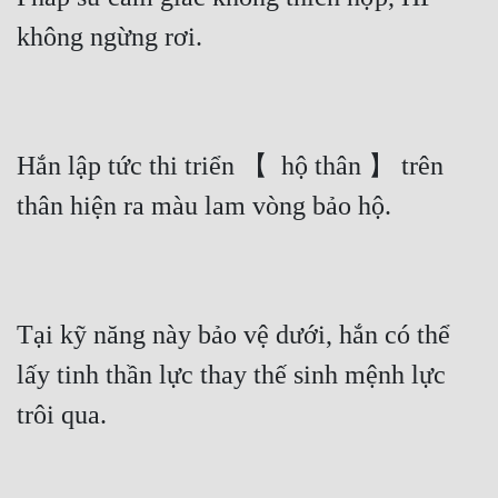
không ngừng rơi.
Hắn lập tức thi triển 【  hộ thân 】 trên 
thân hiện ra màu lam vòng bảo hộ.
Tại kỹ năng này bảo vệ dưới, hắn có thể 
lấy tinh thần lực thay thế sinh mệnh lực 
trôi qua.