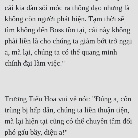
cái kia đàn sói móc ra thông đạo nhưng là 
không còn người phát hiện. Tạm thời sẽ 
tìm không đến Boss tồn tại, cái này không 
phải liền là cho chúng ta giảm bớt trở ngại 
a, mà lại, chúng ta có thể quang minh 
chính đại làm việc."
Trương Tiểu Hoa vui vẻ nói: "Đúng a, côn 
trùng bị hấp dẫn, chúng ta liền thuận tiện, 
mà lại hiện tại cũng có thể chuyên tâm đối 
phó gấu bầy, diệu a!"