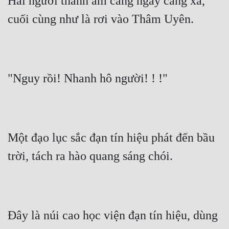
Hai người thanh âm càng ngày càng xa, 
cuối cùng như là rơi vào Thâm Uyên.
"Nguy rồi! Nhanh hô người! ! !"
Một đạo lục sắc đạn tín hiệu phát đến bầu 
trời, tách ra hào quang sáng chói.
Đây là núi cao học viện đạn tín hiệu, dùng 