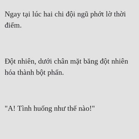
Ngay tại lúc hai chi đội ngũ phớt lờ thời 
điểm.
Đột nhiên, dưới chân mặt băng đột nhiên 
hóa thành bột phấn.
"A! Tình huống như thế nào!"