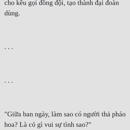
cho kêu gọi đồng đội, tạo thành đại đoàn 
dùng.
. . .
. . .
"Giữa ban ngày, làm sao có người thả pháo 
hoa? Là có gì vui sự tình sao?"