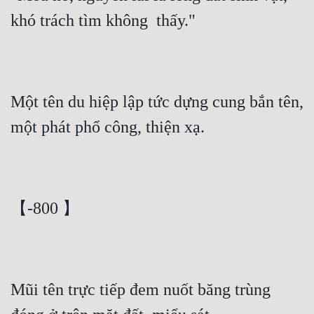
khó trách tìm không  thấy."
Một tên du hiệp lập tức dựng cung bắn tên, 
một phát phổ công, thiện xạ.
【-800 】
Mũi tên trực tiếp đem nuốt băng trùng 