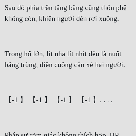
Sau đó phía trên tầng băng cũng thôn phệ 
không còn, khiến người đến rơi xuống.
Trong hố lớn, lít nha lít nhít đều là nuốt 
băng trùng, điên cuồng cắn xé hai người.
【-1 】 【-1 】 【-1 】 【-1 】. . . .
Pháp sư cảm giác không thích hợp, HP 