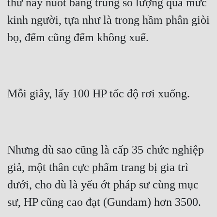
thứ này nuốt băng trùng số lượng quá mức 
kinh người, tựa như là trong hầm phân giòi 
bọ, đếm cũng đếm không xuể.
Mỗi giây, lấy 100 HP tốc độ rơi xuống.
Nhưng dù sao cũng là cấp 35 chức nghiệp 
giả, một thân cực phẩm trang bị gia trì 
dưới, cho dù là yếu ớt pháp sư cùng mục 
sư, HP cũng cao đạt (Gundam) hơn 3500.