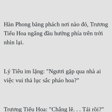
Hàn Phong băng phách nơi nào đó, Trương 
Tiểu Hoa ngẩng đầu hướng phía trên trời 
nhìn lại.
Lý Tiêu im lặng: "Ngươi gặp qua nhà ai 
việc vui thả lục sắc pháo hoa?"
Trương Tiểu Hoa: "Chẳng lẽ. . . Tái rồi?"