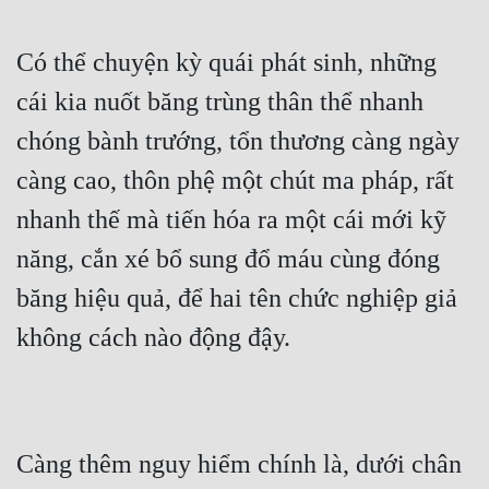
Có thể chuyện kỳ quái phát sinh, những 
cái kia nuốt băng trùng thân thể nhanh 
chóng bành trướng, tổn thương càng ngày 
càng cao, thôn phệ một chút ma pháp, rất 
nhanh thế mà tiến hóa ra một cái mới kỹ 
năng, cắn xé bổ sung đổ máu cùng đóng 
băng hiệu quả, để hai tên chức nghiệp giả 
không cách nào động đậy.
Càng thêm nguy hiểm chính là, dưới chân 