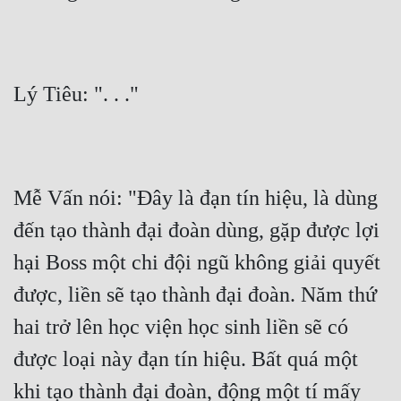
Lý Tiêu: ". . ."
Mễ Vấn nói: "Đây là đạn tín hiệu, là dùng 
đến tạo thành đại đoàn dùng, gặp được lợi 
hại Boss một chi đội ngũ không giải quyết 
được, liền sẽ tạo thành đại đoàn. Năm thứ 
hai trở lên học viện học sinh liền sẽ có 
được loại này đạn tín hiệu. Bất quá một 
khi tạo thành đại đoàn, động một tí mấy 