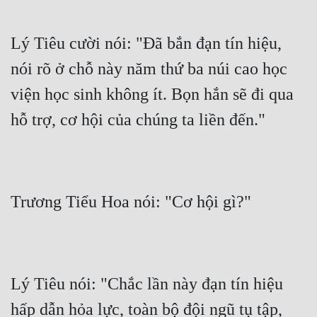
Lý Tiêu cười nói: "Đã bắn đạn tín hiệu, 
nói rõ ở chỗ này năm thứ ba núi cao học 
viện học sinh không ít. Bọn hắn sẽ đi qua 
hỗ trợ, cơ hội của chúng ta liền đến."
Trương Tiểu Hoa nói: "Cơ hội gì?"
Lý Tiêu nói: "Chắc lần này đạn tín hiệu 
hấp dẫn hỏa lực, toàn bộ đội ngũ tụ tập, 