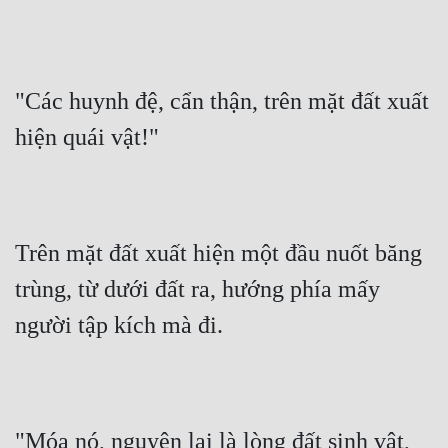
"Các huynh đệ, cẩn thận, trên mặt đất xuất 
hiện quái vật!"
Trên mặt đất xuất hiện một đầu nuốt băng 
trùng, từ dưới đất ra, hướng phía mấy 
người tập kích mà đi.
"Móa nó, nguyên lai là lòng đất sinh vật, 