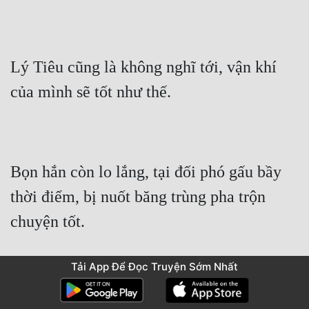
Lý Tiêu cũng là không nghĩ tới, vận khí 
của mình sẽ tốt như thế.
Bọn hắn còn lo lắng, tại đối phó gấu bầy 
thời điểm, bị nuốt băng trùng pha trộn 
chuyện tốt.
Tải App Để Đọc Truyện Sớm Nhất
Nhưng bây giờ có người hấp dẫn hỏa lực, 