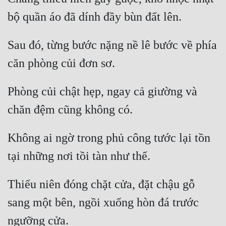
Sau đó, từng bước nặng nề lê bước về phía 
Phòng củi chật hẹp, ngay cả giường và 
Không ai ngờ trong phủ công tước lại tồn 
Thiếu niên đóng chặt cửa, đặt chậu gỗ 
sang một bên, ngồi xuống hòn đá trước 