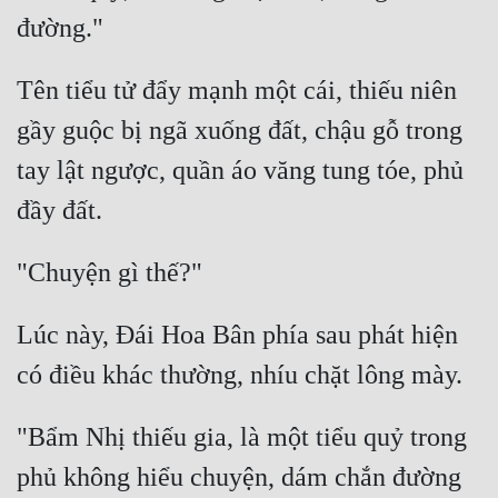
Tên tiểu tử đẩy mạnh một cái, thiếu niên 
gầy guộc bị ngã xuống đất, chậu gỗ trong 
tay lật ngược, quần áo văng tung tóe, phủ 
Lúc này, Đái Hoa Bân phía sau phát hiện 
"Bẩm Nhị thiếu gia, là một tiểu quỷ trong 
phủ không hiểu chuyện, dám chắn đường 