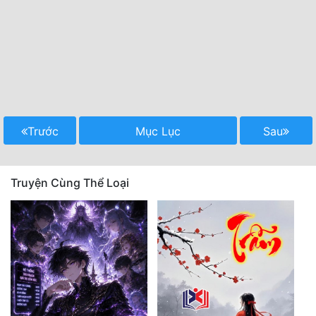
Trước
Mục Lục
Sau
Truyện Cùng Thể Loại