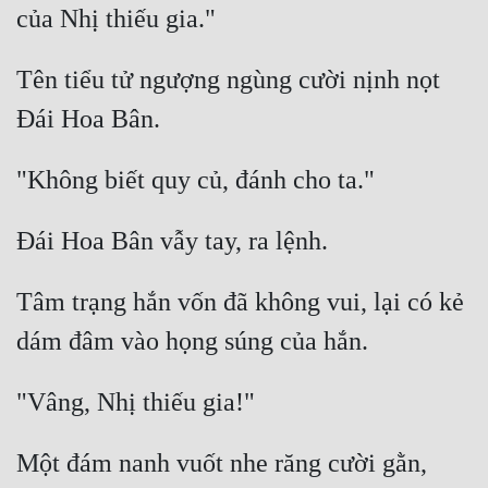
Tên tiểu tử ngượng ngùng cười nịnh nọt 
Tâm trạng hắn vốn đã không vui, lại có kẻ 
Một đám nanh vuốt nhe răng cười gằn, 