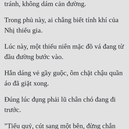
Trong phủ này, ai chẳng biết tính khí của 
Lúc này, một thiếu niên mặc đồ vá đang từ 
Hắn dáng vẻ gầy guộc, ôm chặt chậu quần 
Đúng lúc đụng phải lũ chân chó đang đi 
"Tiểu quỷ, cút sang một bên, đừng chắn 