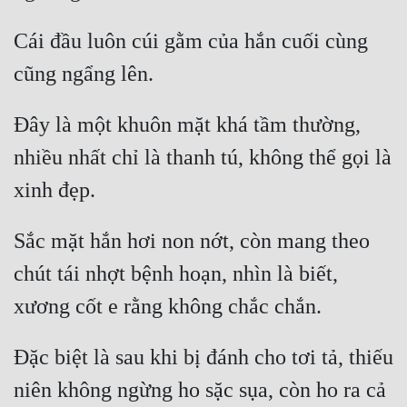
Cái đầu luôn cúi gằm của hắn cuối cùng 
Đây là một khuôn mặt khá tầm thường, 
nhiều nhất chỉ là thanh tú, không thể gọi là 
Sắc mặt hắn hơi non nớt, còn mang theo 
chút tái nhợt bệnh hoạn, nhìn là biết, 
Đặc biệt là sau khi bị đánh cho tơi tả, thiếu 
niên không ngừng ho sặc sụa, còn ho ra cả 