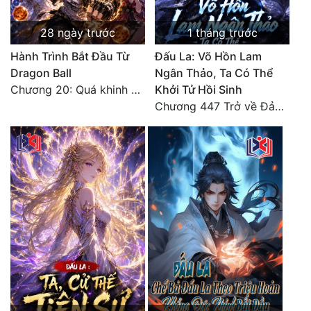
28 ngày trước
1 tháng trước
Hành Trình Bắt Đầu Từ
Đấu La: Võ Hồn Lam
Dragon Ball
Ngân Thảo, Ta Có Thể
Chương 20: Quá khinh người
Khởi Tử Hồi Sinh
Chương 447 Trở về Đảo Hải Thần