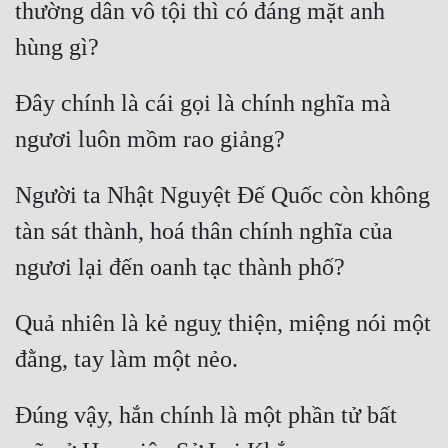
thường dân vô tội thì có đáng mặt anh 
Đây chính là cái gọi là chính nghĩa mà 
Người ta Nhật Nguyệt Đế Quốc còn không 
tàn sát thành, hoá thân chính nghĩa của 
Quả nhiên là kẻ nguỵ thiện, miệng nói một 
Đúng vậy, hắn chính là một phần tử bất 