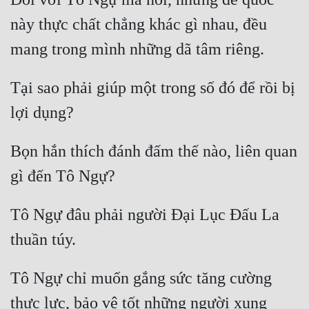
này thực chất chẳng khác gì nhau, đều 
Tại sao phải giúp một trong số đó để rồi bị 
Bọn hắn thích đánh đấm thế nào, liên quan 
Tô Ngự đâu phải người Đại Lục Đấu La 
Tô Ngự chỉ muốn gắng sức tăng cường 
thực lực, bảo vệ tốt những người xung 