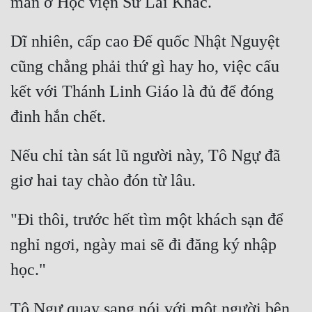
Dĩ nhiên, cấp cao Đế quốc Nhật Nguyệt 
cũng chẳng phải thứ gì hay ho, việc cấu 
kết với Thánh Linh Giáo là đủ để đóng 
Nếu chỉ tàn sát lũ người này, Tô Ngự đã 
"Đi thôi, trước hết tìm một khách sạn để 
nghỉ ngơi, ngày mai sẽ đi đăng ký nhập 
Tô Ngự quay sang nói với một người bên 