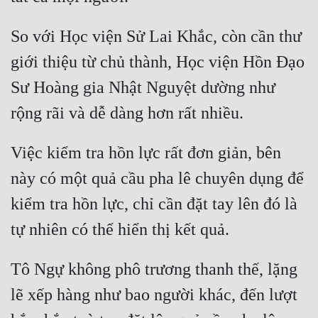
So với Học viện Sử Lai Khắc, còn cần thư 
giới thiệu từ chủ thành, Học viện Hồn Đạo 
Sư Hoàng gia Nhật Nguyệt dường như 
Việc kiểm tra hồn lực rất đơn giản, bên 
này có một quả cầu pha lê chuyên dụng để 
kiểm tra hồn lực, chỉ cần đặt tay lên đó là 
Tô Ngự không phô trương thanh thế, lặng 
lẽ xếp hàng như bao người khác, đến lượt 