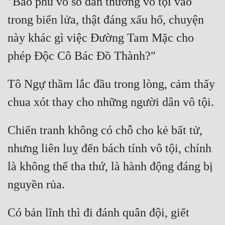
"Bao phủ vô số dân thường vô tội vào 
trong biển lửa, thật đáng xấu hổ, chuyện 
này khác gì việc Đường Tam Mặc cho 
Tô Ngự thầm lắc đầu trong lòng, cảm thấy 
Chiến tranh không có chỗ cho kẻ bất tử, 
nhưng liên luỵ đến bách tính vô tội, chính 
là không thể tha thứ, là hành động đáng bị 
Có bản lĩnh thì đi đánh quân đội, giết 