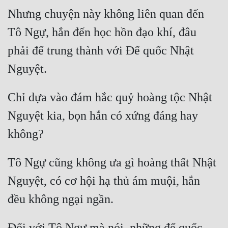
Nhưng chuyện này không liên quan đến 
Tô Ngự, hắn đến học hồn đạo khí, đâu 
phải để trung thành với Đế quốc Nhật 
Chỉ dựa vào đám hắc quỷ hoàng tộc Nhật 
Nguyệt kia, bọn hắn có xứng đáng hay 
Tô Ngự cũng không ưa gì hoàng thất Nhật 
Nguyệt, có cơ hội hạ thủ ám muội, hắn 
Đối với Tô Ngự mà nói, những đế quốc 