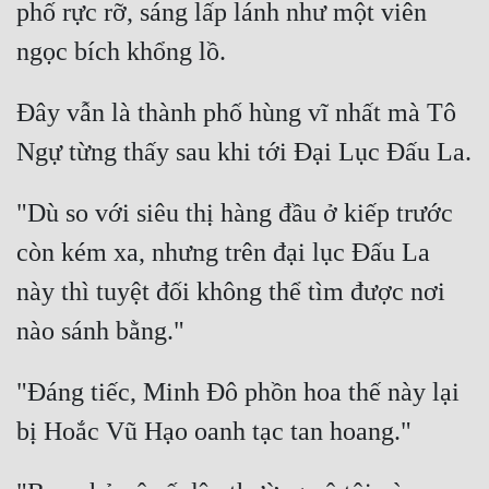
phố rực rỡ, sáng lấp lánh như một viên 
Đây vẫn là thành phố hùng vĩ nhất mà Tô 
"Dù so với siêu thị hàng đầu ở kiếp trước 
còn kém xa, nhưng trên đại lục Đấu La 
này thì tuyệt đối không thể tìm được nơi 
"Đáng tiếc, Minh Đô phồn hoa thế này lại 