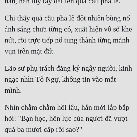
Chỉ thấy quả cầu pha lê đột nhiên bùng nổ 
ánh sáng chưa từng có, xuất hiện vô số khe 
nứt, rồi trực tiếp nổ tung thành từng mảnh 
Lão sư phụ trách đăng ký ngây người, kinh 
ngạc nhìn Tô Ngự, không tin vào mắt 
Nhìn chằm chằm hồi lâu, hắn mới lắp bắp 
hỏi: "Bạn học, hồn lực của ngươi đã vượt 