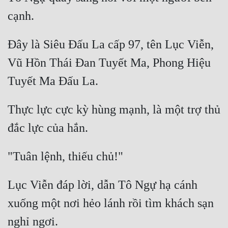
Đây là Siêu Đấu La cấp 97, tên Lục Viễn, 
Vũ Hồn Thái Đan Tuyết Ma, Phong Hiệu 
Thực lực cực kỳ hùng mạnh, là một trợ thủ 
Lục Viễn đáp lời, dẫn Tô Ngự hạ cánh 
xuống một nơi hẻo lánh rồi tìm khách sạn 