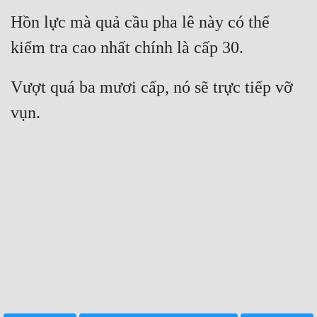
Hồn lực mà quả cầu pha lê này có thể 
Vượt quá ba mươi cấp, nó sẽ trực tiếp vỡ 