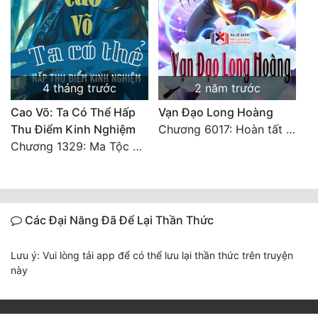
4 tháng trước
2 năm trước
Cao Võ: Ta Có Thể Hấp
Vạn Đạo Long Hoàng
Thu Điểm Kinh Nghiệm
Chương 6017: Hoàn tất cảm nghĩ của tác giả
Chương 1329: Ma Tộc đại công chúa Thương Nguyệt
Các Đại Năng Đã Để Lại Thần Thức
Lưu ý: Vui lòng tải app để có thể lưu lại thần thức trên truyện
này