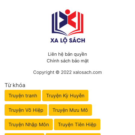
Liên hệ bản quyền
Chính sách bảo mật
Copyright © 2022 xalosach.com
Từ khóa
Truyện tranh
Truyện Kỳ Huyễn
Truyện Võ Hiệp
Truyện Mưu Mô
Truyện Nhập Môn
Truyện Tiên Hiệp