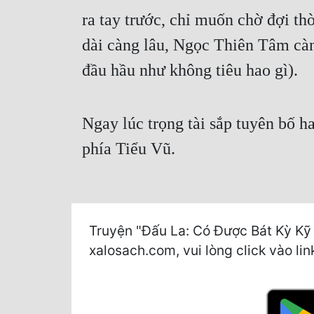
ra tay trước, chỉ muốn chờ đợi th
dài càng lâu, Ngọc Thiên Tâm càn
đầu hầu như không tiêu hao gì).
Ngay lúc trọng tài sắp tuyên bố h
phía Tiểu Vũ.
Truyện "Đấu La: Có Được Bát Kỳ Kỹ 
xalosach.com, vui lòng click vào lin