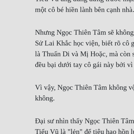
một cô bé hiền lành bên cạnh nhà
Nhưng Ngọc Thiên Tâm sẽ không vì
Sử Lai Khắc học viện, biết rõ cô
là Thuấn Di và Mị Hoặc, mà còn s
đều bại dưới tay cô gái này bởi v
Vì vậy, Ngọc Thiên Tâm không vộ
không.
Đại sư nhìn thấy Ngọc Thiên Tâm 
Tiểu Vũ là "lẻn" để tiêu hao hồn 