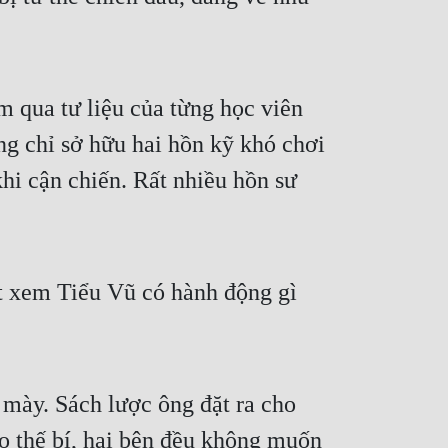
 qua tư liệu của từng học viên
ng chỉ sở hữu hai hồn kỹ khó chơi
hi cận chiến. Rất nhiều hồn sư
t xem Tiểu Vũ có hành động gì
 mày. Sách lược ông đặt ra cho
ào thế bí, hai bên đều không muốn