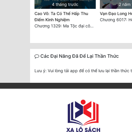
4 tháng trước
2 năm 
Cao Võ: Ta Có Thể Hấp Thu
Vạn Đạo Long H
Điểm Kinh Nghiệm
Chương 1329: Ma Tộc đại công chúa Thương Nguyệt
Các Đại Năng Đã Để Lại Thần Thức
Lưu ý: Vui lòng tải app để có thể lưu lại thần thức 