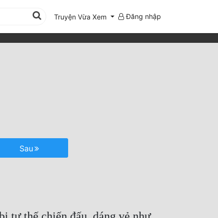
Đăng nhập
Truyện Vừa Xem
Sau
 tư thế chiến đấu, dáng vẻ như