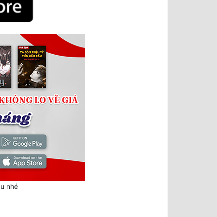
au nhé