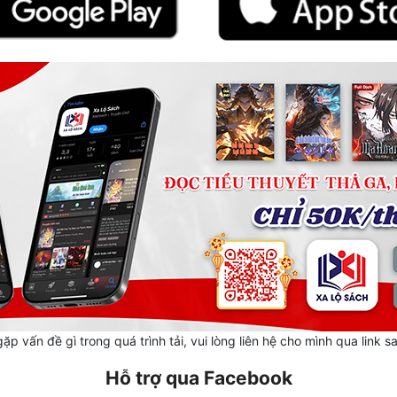
ặp vấn đề gì trong quá trình tải, vui lòng liên hệ cho mình qua link s
Hỗ trợ qua Facebook