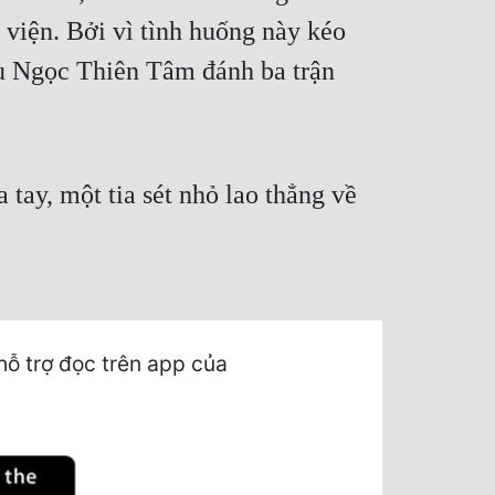
 viện. Bởi vì tình huống này kéo
dù Ngọc Thiên Tâm đánh ba trận
 tay, một tia sét nhỏ lao thẳng về
ỗ trợ đọc trên app của