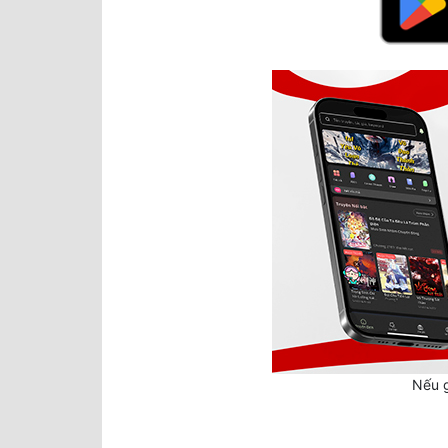
Nếu g