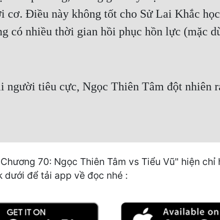
ời cơ. Điều này không tốt cho Sử Lai Khắc học
g có nhiều thời gian hồi phục hồn lực (mặc 
ai người tiêu cực, Ngọc Thiên Tâm đột nhiên ra
Chương 70: Ngọc Thiên Tâm vs Tiểu Vũ" hiện chỉ h
k dưới để tải app về đọc nhé :