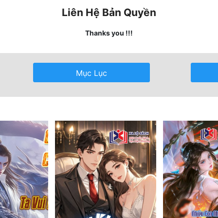
Liên Hệ Bản Quyền
Thanks you !!!
Mục Lục