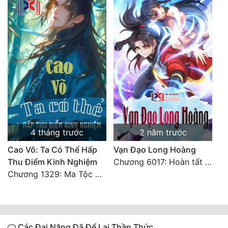
4 tháng trước
2 năm trước
Cao Võ: Ta Có Thể Hấp
Vạn Đạo Long Hoàng
Thu Điểm Kinh Nghiệm
Chương 6017: Hoàn tất cảm nghĩ của tác giả
Chương 1329: Ma Tộc đại công chúa Thương Nguyệt
Các Đại Năng Đã Để Lại Thần Thức