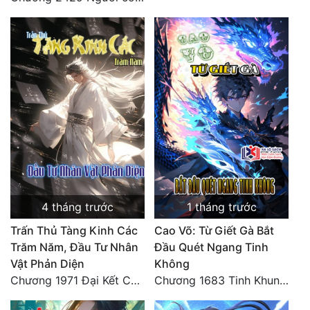
4 tháng trước
1 tháng trước
Trấn Thủ Tàng Kinh Các
Cao Võ: Từ Giết Gà Bắt
Trăm Năm, Đầu Tư Nhân
Đầu Quét Ngang Tinh
Vật Phản Diện
Không
Chương 1971 Đại Kết Cục!
Chương 1683 Tinh Khung Võ Thánh (Hết)