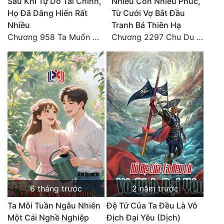
Sau Khi Tự Do Tài Chính,
Nhiều Con Nhiều Phúc,
Họ Đã Dâng Hiến Rất
Từ Cưới Vợ Bắt Đầu
Đẹp
Nhiều
Tranh Bá Thiên Hạ
Chương 958 Ta Muốn Cùng Các Cô Vĩnh Viễn Ở Bên Nhau (2) Hết
Chương 2297 Chu Du Du mang thai
Đẹp Hiệp
Tính Cách Nhân Vật :
Cơ Trí
Sát Phạt Quyết Đoán
Vô Sỉ
Điềm Đạm
6 tháng trước
2 năm trước
Ta Mỗi Tuần Ngẫu Nhiên
Đệ Tử Của Ta Đều Là Vô
Một Cái Nghề Nghiệp
Địch Đại Yêu (Dịch)