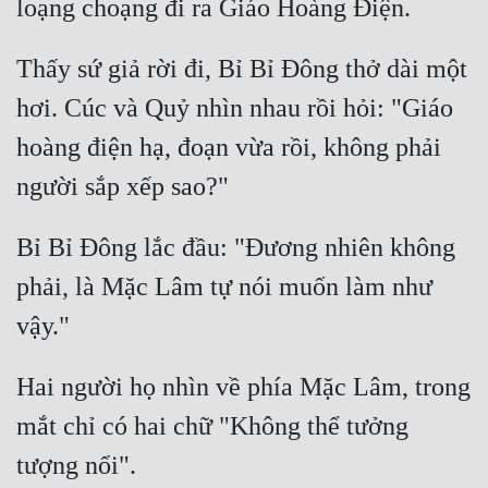
Thấy sứ giả rời đi, Bỉ Bỉ Đông thở dài một 
hơi. Cúc và Quỷ nhìn nhau rồi hỏi: "Giáo 
hoàng điện hạ, đoạn vừa rồi, không phải 
Bỉ Bỉ Đông lắc đầu: "Đương nhiên không 
phải, là Mặc Lâm tự nói muốn làm như 
Hai người họ nhìn về phía Mặc Lâm, trong 
mắt chỉ có hai chữ "Không thể tưởng 