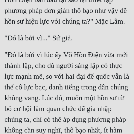
phương pháp đơn giản thô bạo như vậy để 
"Đó là bởi vì lúc ấy Võ Hồn Điện vừa mới 
thành lập, cho dù người sáng lập có thực 
lực mạnh mẽ, so với hai đại đế quốc vẫn là 
thế cô lực bạc, danh tiếng trong dân chúng 
không vang. Lúc đó, muốn một hồn sư từ 
bỏ cơ hội làm quan chức để gia nhập 
chúng ta, chỉ có thể áp dụng phương pháp 
không cần suy nghĩ, thô bạo nhất, ít hàm 