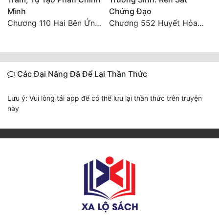
Mình
Chứng Đạo
Chương 110 Hai Bên Ứng Phó
Chương 552 Huyết Hỏa Độn Hư, nhân quả chưa dứt
Các Đại Năng Đã Để Lại Thần Thức
Lưu ý: Vui lòng tải app để có thể lưu lại thần thức trên truyện
này