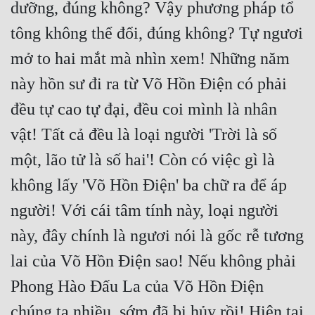
dưỡng, đúng không? Vậy phương pháp tổ 
tông không thể đổi, đúng không? Tự ngươi 
mở to hai mắt mà nhìn xem! Những năm 
này hồn sư đi ra từ Võ Hồn Điện có phải 
đều tự cao tự đại, đều coi mình là nhân 
vật! Tất cả đều là loại người 'Trời là số 
một, lão tử là số hai'! Còn có việc gì là 
không lấy 'Võ Hồn Điện' ba chữ ra để áp 
người! Với cái tâm tính này, loại người 
này, đây chính là ngươi nói là gốc rễ tương 
lai của Võ Hồn Điện sao! Nếu không phải 
Phong Hào Đấu La của Võ Hồn Điện 
chúng ta nhiều, sớm đã bị hủy rồi! Hiện tại 