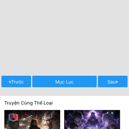
Trước
Mục Lục
Sau
Truyện Cùng Thể Loại