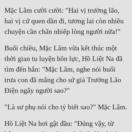
Mặc Lâm cười cười: "Hai vị trưởng lão, 
hai vị cứ quen dần đi, tương lai còn nhiều 
Buổi chiều, Mặc Lâm vừa kết thúc một 
thời gian tu luyện hồn lực, Hồ Liệt Na đã 
tìm đến hắn: "Mặc Lâm, nghe nói buổi 
trưa con đã mắng cho sứ giả Trưởng Lão 
Hồ Liệt Na hơi gật đầu: "Đúng vậy, từ 