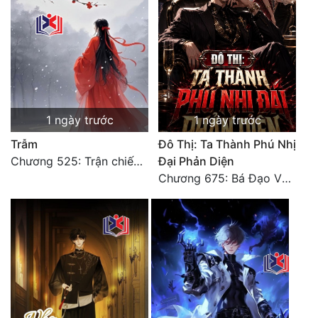
1 ngày trước
1 ngày trước
Trẫm
Đô Thị: Ta Thành Phú Nhị
Chương 525: Trận chiến tấn công phòng thủ Macao (2)
Đại Phản Diện
Chương 675: Bá Đạo Vương Gia