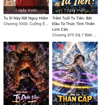
1 ngày trước
1 ngày trước
Tu Sĩ Này Rất Nguy Hiểm
Trăm Tuổi Tu Tiên: Bắt
Chương 1000: Cưỡng Ép Kẻ Khác
Đầu Từ Thức Tỉnh Thiên
Linh Căn
Chương 875 Đệ 7 Biến Thánh Long Biến!