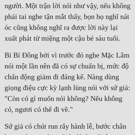
người. Một trận lời nói như vậy, nếu không 
phải tai nghe tận mắt thấy, bọn họ nghĩ nát 
óc cũng không nghĩ ra được lời này lại 
Bỉ Bỉ Đông bởi vì trước đó nghe Mặc Lâm 
nói một lần nên đã có sự chuẩn bị, mức độ 
chấn động giảm đi đáng kể. Nàng dùng 
giọng điệu cực kỳ lạnh lùng nói với sứ giả: 
"Còn có gì muốn nói không? Nếu không 
Sứ giả có chút run rẩy hành lễ, bước chân 