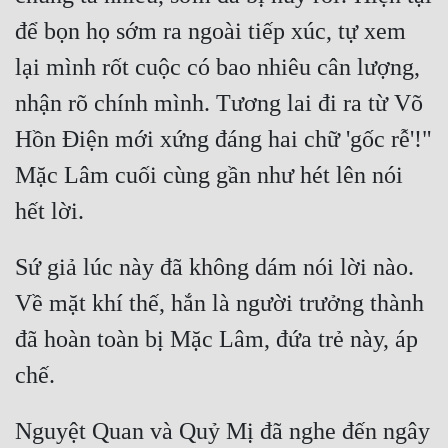
để bọn họ sớm ra ngoài tiếp xúc, tự xem 
lại mình rốt cuộc có bao nhiêu cân lượng, 
nhận rõ chính mình. Tương lai đi ra từ Võ 
Hồn Điện mới xứng đáng hai chữ 'gốc rễ'!" 
Mặc Lâm cuối cùng gần như hét lên nói 
Sứ giả lúc này đã không dám nói lời nào. 
Về mặt khí thế, hắn là người trưởng thành 
đã hoàn toàn bị Mặc Lâm, đứa trẻ này, áp 
Nguyệt Quan và Quỷ Mị đã nghe đến ngây 