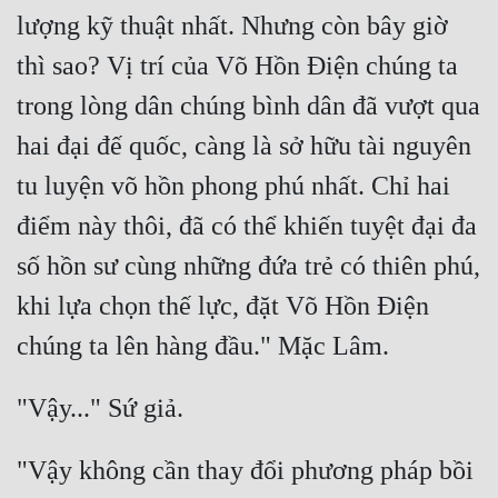
lượng kỹ thuật nhất. Nhưng còn bây giờ 
thì sao? Vị trí của Võ Hồn Điện chúng ta 
trong lòng dân chúng bình dân đã vượt qua 
hai đại đế quốc, càng là sở hữu tài nguyên 
tu luyện võ hồn phong phú nhất. Chỉ hai 
điểm này thôi, đã có thể khiến tuyệt đại đa 
số hồn sư cùng những đứa trẻ có thiên phú, 
khi lựa chọn thế lực, đặt Võ Hồn Điện 
"Vậy không cần thay đổi phương pháp bồi 