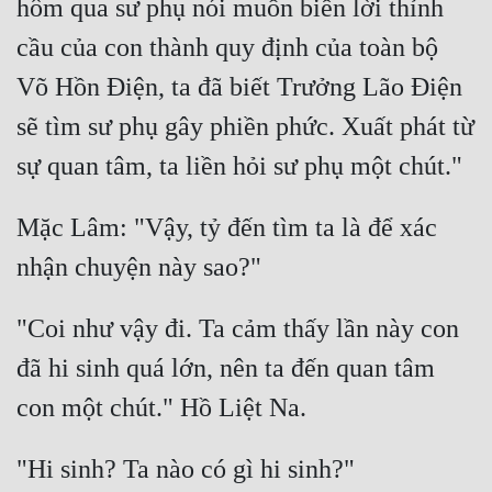
hôm qua sư phụ nói muốn biến lời thỉnh 
cầu của con thành quy định của toàn bộ 
Võ Hồn Điện, ta đã biết Trưởng Lão Điện 
sẽ tìm sư phụ gây phiền phức. Xuất phát từ 
Mặc Lâm: "Vậy, tỷ đến tìm ta là để xác 
"Coi như vậy đi. Ta cảm thấy lần này con 
đã hi sinh quá lớn, nên ta đến quan tâm 