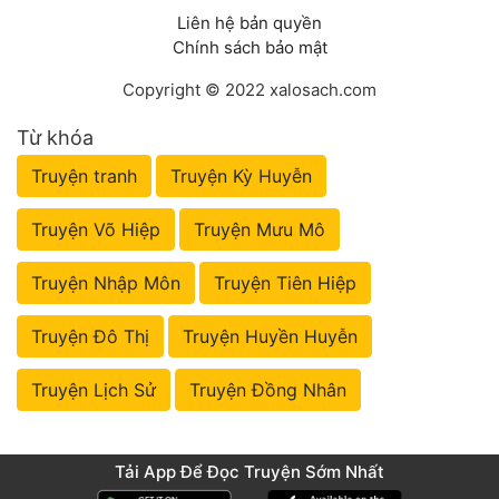
Liên hệ bản quyền
Chính sách bảo mật
Copyright © 2022 xalosach.com
Từ khóa
Truyện tranh
Truyện Kỳ Huyễn
Truyện Võ Hiệp
Truyện Mưu Mô
Truyện Nhập Môn
Truyện Tiên Hiệp
Truyện Đô Thị
Truyện Huyền Huyễn
Truyện Lịch Sử
Truyện Đồng Nhân
Tải App Để Đọc Truyện Sớm Nhất