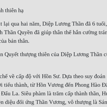
t lại qua hai năm, Diệp Lương Thần đã 6 tuổi, 
 Thần Quyền đã giúp thân thể hắn cường tráng 
n Quyết thượng thiên của Diệp Lương Thần cũn
chế về cấp độ với Hồn Sư. Dựa theo suy đoán
 tiểu thành, từ Hồn Vương đến Phong Hào Đấu 
 Đấu La. Siêu phàm là trăm cấp thành thần, Hu
n diệu đối ứng Thần Vương, vô thượng là Sán