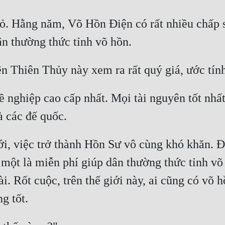
ỏ. Hằng năm, Võ Hồn Điện có rất nhiều chấp s
 nghiệp cao cấp nhất. Mọi tài nguyên tốt nhất 
ới, việc trở thành Hồn Sư vô cùng khó khăn. Đ
một là miễn phí giúp dân thường thức tỉnh võ h
. Rốt cuộc, trên thế giới này, ai cũng có võ 