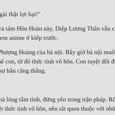
 và tám Hồn Hoàn này, Diệp Lương Thần vẫn có
Phượng Hoàng của bà nội. Bây giờ bà nội muố
thể con, từ đó thức tỉnh võ hồn. Con tuyệt đối
 lỏng tâm tình, đứng yên trong trận pháp. Rốt 