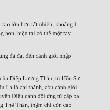
cao lớn hơn rất nhiều, khoảng 1 
hơn, hiện tại có thể một tay 
g đã đạt đến cảnh giới nhập 
 của Diệp Lương Thần, từ Hồn Sư 
La là đại thành, còn cảnh giới 
yền Diệu cảnh đối ứng từ cấp ba 
g Thế Thần, thậm chí còn cao 