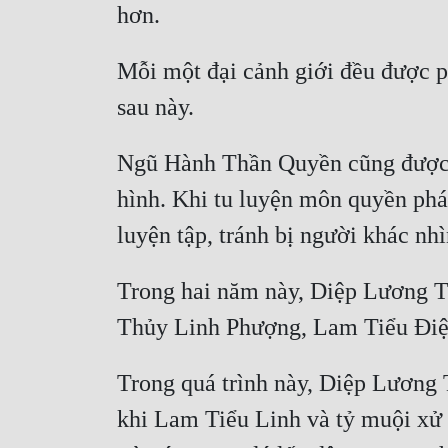
Mỗi một đại cảnh giới đều được p
Ngũ Hành Thần Quyền cũng được D
hình. Khi tu luyện môn quyền phá
Trong hai năm này, Diệp Lương Th
Trong quá trình này, Diệp Lương 
khi Lam Tiểu Linh và tỷ muội xử 