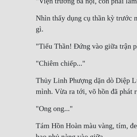
Nhìn thấy dụng cụ thần kỳ trước 
Thủy Linh Phượng dặn dò Diệp Lư
Tám Hồn Hoàn màu vàng, tím, đen 