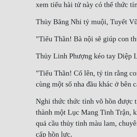
"Tiểu Thần! Cố lên, tỷ tin rằng 
Nghi thức thức tỉnh võ hồn được t
thành một Lục Mang Tinh Trận, kh
quả cầu thủy tinh màu lam, chuyên