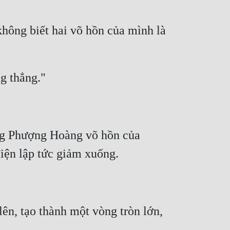
ông biết hai võ hồn của mình là 
g Phượng Hoàng võ hồn của 
n, tạo thành một vòng tròn lớn, 