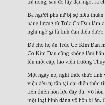
Ba người phụ nữ bị sự hiếu thuận
năng lượng từ Trúc Cơ Đan làm dị
Để cho họ ăn Trúc Cơ Kim Đan mà 
Cơ Kim Đan cũng không làm hắn th
Một ngày nọ, nghi thức thức tỉnh
viện đều tụ tập tại đại điện thức
tiên thiên hồn lực đầy đủ. Võ hồn
một loại hình dáng võ hồn bí ẩn.