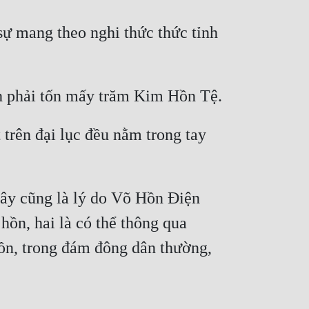
ự mang theo nghi thức thức tỉnh 
trên đại lục đều nằm trong tay 
ây cũng là lý do Võ Hồn Điện 
ồn, hai là có thể thông qua 
hồn, trong đám đông dân thường, 