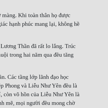
 màng. Khi toàn thân họ được 
iác hạnh phúc mang lại, không hề 
Lương Thần đã rất lo lắng. Trúc 
ội trong hai năm qua đều tăng 
n. Các tầng lớp lãnh đạo học 
iệp Phong và Liễu Như Yên đều là 
í, còn võ hồn của Liễu Như Yên là 
ạnh mẽ, mọi người đều mong chờ 