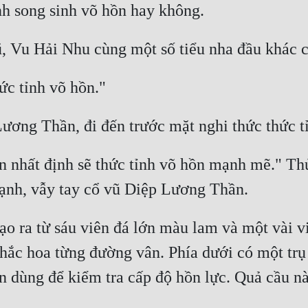
con nhất định sẽ thức tỉnh võ hồn mạnh mẽ." T
ạo ra từ sáu viên đá lớn màu lam và một vài vi
ắc hoa từng đường vân. Phía dưới có một trụ 
 dùng để kiểm tra cấp độ hồn lực. Quả cầu nà