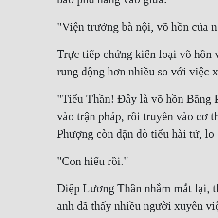
Trực tiếp chứng kiến loại võ hồn
"Tiểu Thần! Đây là võ hồn Băng 
vào trận pháp, rồi truyền vào cơ 
Diệp Lương Thần nhắm mắt lại, thả