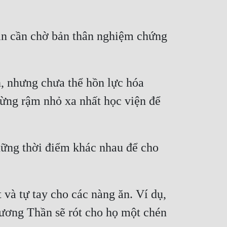
ẫn cần chờ bản thân nghiệm chứng 
nhưng chưa thể hồn lực hóa 
ừng rậm nhỏ xa nhất học viện để 
ững thời điểm khác nhau để cho 
à tự tay cho các nàng ăn. Ví dụ, 
ương Thần sẽ rót cho họ một chén 