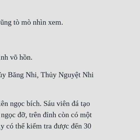
hủy Băng Nhi, Thủy Nguyệt Nhi 
ên ngọc bích. Sáu viên đá tạo 
ngọc đỡ, trên đỉnh còn có một 
y có thể kiểm tra được đến 30 