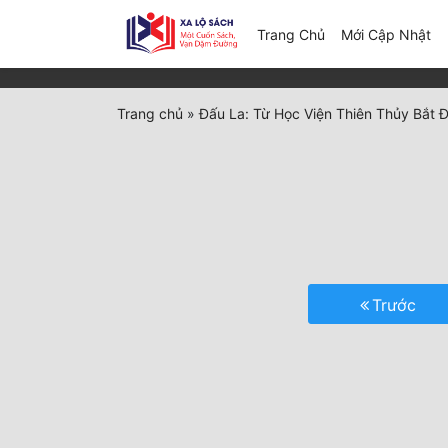
(c
Trang Chủ
Mới Cập Nhật
Trang chủ
»
Đấu La: Từ Học Viện Thiên Thủy Bắt 
Trước