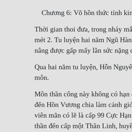
Thời gian thoi đưa, trong nháy mắ
mét 2. Tu luyện hai năm Ngũ Hành
Qua hai năm tu luyện, Hỗn Nguyê
Môn thần công này không có hạn 
đến Hồn Vương chia làm cảnh giới
viên mãn có lẽ là cấp 99 Cực Hạn
thần đến cấp một Thần Linh, huyề