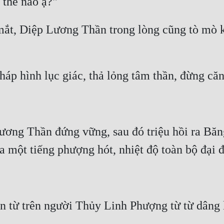
mắt, Diệp Lương Thần trong lòng cũng tò mò kh
ơng Thần đứng vững, sau đó triệu hồi ra Băn
từ trên người Thủy Linh Phượng từ từ dâng lê