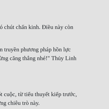
 chút chấn kinh. Điều này còn 
n truyền phương pháp hồn lực 
 đừng căng thẳng nhé!" Thủy Linh 
cuộc, từ tiểu thuyết kiếp trước, 