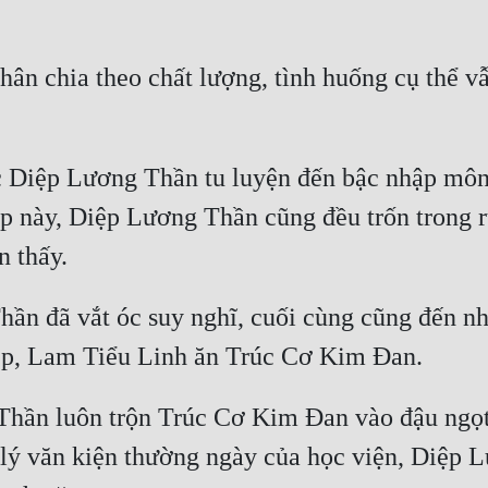
hân chia theo chất lượng, tình huống cụ thể v
iệp Lương Thần tu luyện đến bậc nhập môn, 
p này, Diệp Lương Thần cũng đều trốn trong r
ần đã vắt óc suy nghĩ, cuối cùng cũng đến nh
Thần luôn trộn Trúc Cơ Kim Đan vào đậu ngọt v
lý văn kiện thường ngày của học viện, Diệp L