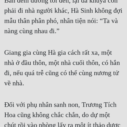
Ban đêm đường tối đen, lại đã khuya còn 
phải đi nhà người khác, Hà Sinh không đợi 
mẫu thân phân phó, nhân tiện nói: “Ta và 
nàng cùng nhau đi.”
Giang gia cùng Hà gia cách rất xa, một 
nhà ở đầu thôn, một nhà cuối thôn, có hắn 
đi, nếu quá trễ cũng có thể cùng nương tử 
về nhà.
Đối với phụ nhân sanh non, Trương Tích 
Hoa cũng không chắc chắn, do dự một 
chút rồi vào phòng lấy ra một ít thảo dược 