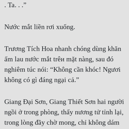
. Ta. . .”
Nước mắt liền rơi xuống.
Trương Tích Hoa nhanh chóng dùng khăn 
ấm lau nước mắt trêи mặt nàng, sau đó 
nghiêm túc nói: “Không cần khóc! Ngươi 
không có gì đáng ngại cả.”
Giang Đại Sơn, Giang Thiết Sơn hai người 
ngồi ở trong phòng, thấy nương tử tỉnh lại, 
trong lòng đầy chờ mong, chỉ không dám 