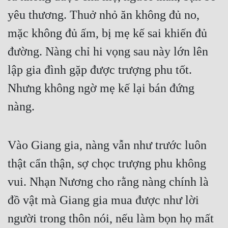
yêu thương. Thuở nhỏ ăn không đủ no, 
mặc không đủ ấm, bị mẹ kế sai khiến đủ 
đường. Nàng chỉ hi vọng sau này lớn lên 
lập gia đình gặp được trượng phu tốt. 
Nhưng không ngờ mẹ kế lại bán đứng 
nàng.
Vào Giang gia, nàng vẫn như trước luôn 
thật cẩn thận, sợ chọc trượng phu không 
vui. Nhạn Nương cho rằng nàng chính là 
đồ vật mà Giang gia mua được như lời 
người trong thôn nói, nếu làm bọn họ mất 