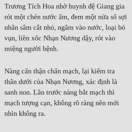
Trương Tích Hoa nhờ huynh đệ Giang gia 
rót một chén nước ấm, đem một nửa số sợi 
nhân sâm cắt nhỏ, ngâm vào nước, loại bỏ 
vụn, liền xốc Nhạn Nương dậy, rót vào 
miệng người bệnh.
Nàng cẩn thận chẩn mạch, lại kiểm tra 
thân dưới của Nhạn Nương, xác định là 
sanh non. Lần trước nàng bắt mạch thì 
mạch tượng cạn, không rõ ràng nên mới 
nhìn không ra.