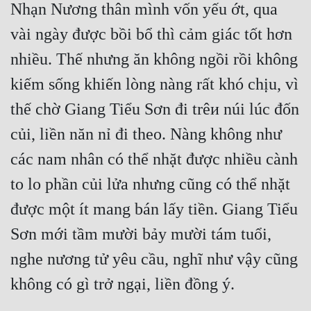
Nhạn Nương thân mình vốn yếu ớt, qua 
vài ngày được bồi bổ thì cảm giác tốt hơn 
nhiều. Thế nhưng ăn không ngồi rồi không 
kiếm sống khiến lòng nàng rất khó chịu, vì 
thế chờ Giang Tiểu Sơn đi trêи núi lúc đốn 
củi, liền năn nỉ đi theo. Nàng không như 
các nam nhân có thể nhặt được nhiều cành 
to lo phần củi lửa nhưng cũng có thể nhặt 
được một ít mang bán lấy tiền. Giang Tiểu 
Sơn mới tầm mười bảy mười tám tuổi, 
nghe nương tử yêu cầu, nghĩ như vậy cũng 
không có gì trở ngại, liền đồng ý.