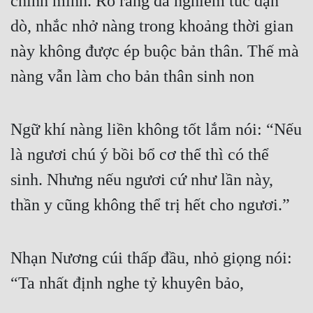
chính mình. Rõ ràng đã nghiêm túc dặn 
dò, nhắc nhở nàng trong khoảng thời gian 
này không được ép buộc bản thân. Thế mà 
nàng vẫn làm cho bản thân sinh non
Ngữ khí nàng liền không tốt lắm nói: “Nếu 
là ngươi chú ý bồi bổ cơ thể thì có thể 
sinh. Nhưng nếu ngươi cứ như lần này, 
thần y cũng không thể trị hết cho ngươi.”
Nhạn Nương cúi thấp đầu, nhỏ giọng nói: 
“Ta nhất định nghe tỷ khuyên bảo, 