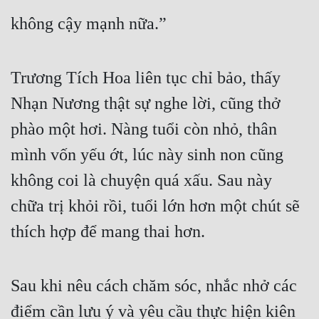
không cậy mạnh nữa.”
Trương Tích Hoa liên tục chỉ bảo, thấy 
Nhạn Nương thật sự nghe lời, cũng thở 
phào một hơi. Nàng tuổi còn nhỏ, thân 
mình vốn yếu ớt, lúc này sinh non cũng 
không coi là chuyện quá xấu. Sau này 
chữa trị khỏi rồi, tuổi lớn hơn một chút sẽ 
thích hợp để mang thai hơn.
Sau khi nêu cách chăm sóc, nhắc nhở các 
điểm cần lưu ý và yêu cầu thực hiện kiên 