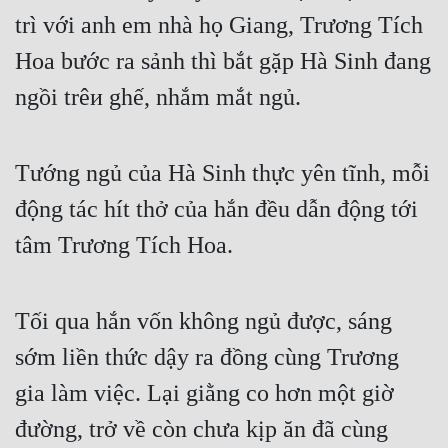
trì với anh em nhà họ Giang, Trương Tích 
Hoa bước ra sảnh thì bắt gặp Hà Sinh đang 
ngồi trêи ghế, nhắm mắt ngủ.
Tướng ngủ của Hà Sinh thực yên tĩnh, mỗi 
động tác hít thở của hắn đều dẫn động tới 
tâm Trương Tích Hoa.
Tối qua hắn vốn không ngủ được, sáng 
sớm liền thức dậy ra đồng cùng Trương 
gia làm việc. Lại giằng co hơn một giờ 
đường, trở về còn chưa kịp ăn đã cùng 