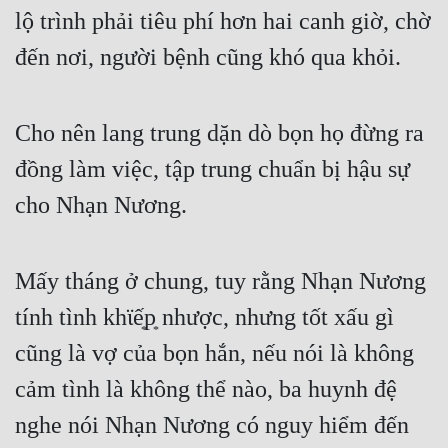
lộ trình phải tiêu phí hơn hai canh giờ, chờ 
đến nơi, người bệnh cũng khó qua khỏi.
Cho nên lang trung dặn dò bọn họ đừng ra 
đồng làm việc, tập trung chuẩn bị hậu sự 
cho Nhạn Nương.
Mấy tháng ở chung, tuy rằng Nhạn Nương 
tính tình khϊế͙p͙ nhược, nhưng tốt xấu gì 
cũng là vợ của bọn hắn, nếu nói là không 
cảm tình là không thể nào, ba huynh đệ 
nghe nói Nhạn Nương có nguy hiểm đến 