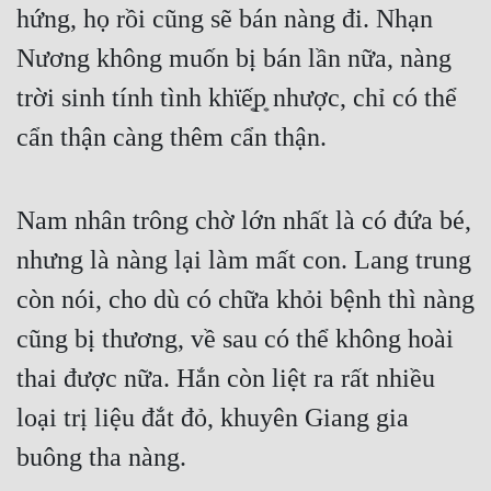
hứng, họ rồi cũng sẽ bán nàng đi. Nhạn 
Nương không muốn bị bán lần nữa, nàng 
trời sinh tính tình khϊế͙p͙ nhược, chỉ có thể 
cẩn thận càng thêm cẩn thận.
Nam nhân trông chờ lớn nhất là có đứa bé, 
nhưng là nàng lại làm mất con. Lang trung 
còn nói, cho dù có chữa khỏi bệnh thì nàng 
cũng bị thương, về sau có thể không hoài 
thai được nữa. Hắn còn liệt ra rất nhiều 
loại trị liệu đắt đỏ, khuyên Giang gia 
buông tha nàng.