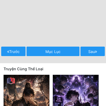
Trước
Mục Lục
Sau
Truyện Cùng Thể Loại