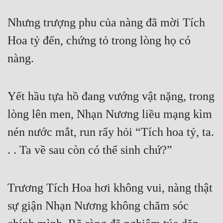
Nhưng trượng phu của nàng đã mời Tích 
Hoa tỷ đến, chứng tỏ trong lòng họ có 
nàng. 
Yết hầu tựa hồ đang vướng vật nặng, trong 
lòng lên men, Nhạn Nương liều mạng kìm 
nén nước mắt, run rẩy hỏi “Tích hoa tỷ, ta. 
. . Ta về sau còn có thể sinh chứ?”
Trương Tích Hoa hơi không vui, nàng thật 
sự giận Nhạn Nương không chăm sóc 