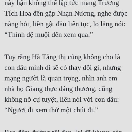
này hận không thể lập tức mang Trương 
Tích Hoa đến gặp Nhạn Nương, nghe được 
nàng hỏi, liền gật đầu liên tục, lo lắng nói: 
“Thỉnh đệ muội đến xem qua.”
Tuy rằng Hà Tằng thị cũng không cho là 
con dâu mình đi sẽ có thay đổi gì, nhưng 
mạng người là quan trọng, nhìn anh em 
nhà họ Giang thực đáng thương, cũng 
không nỡ cự tuyệt, liền nói với con dâu: 
“Ngươi đi xem thử một chút đi.”