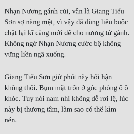
Nhạn Nương gánh củi, vẫn là Giang Tiểu 
Sơn sợ nàng mệt, vì vậy đã dùng liễu buộc 
chặt lại kĩ càng mới để cho nương tử gánh. 
Không ngờ Nhạn Nương cước bộ không 
vững liền ngã xuống.
Giang Tiểu Sơn giờ phút này hối hận 
không thôi. Bụm mặt trốn ở góc phòng ô ô 
khóc. Tuy nói nam nhi không dễ rơi lệ, lúc 
này bị thương tâm, làm sao có thể kìm 
nén.