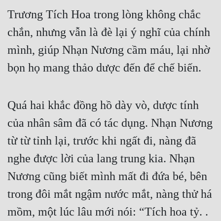
Trương Tích Hoa trong lòng không chắc 
chắn, nhưng vẫn là đè lại ý nghĩ của chính 
mình, giúp Nhạn Nương cầm máu, lại nhờ 
bọn họ mang thảo dược đến để chế biến.
Quá hai khắc đồng hồ dày vò, dược tính 
của nhân sâm đã có tác dụng. Nhạn Nương 
từ từ tỉnh lại, trước khi ngất đi, nàng đã 
nghe được lời của lang trung kia. Nhạn 
Nương cũng biết mình mất đi đứa bé, bên 
trong đôi mắt ngậm nước mắt, nàng thử há 
mồm, một lúc lâu mới nói: “Tích hoa tỷ. . 