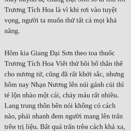
Trương Tích Hoa là vì khi rơi vào tuyệt 
vọng, người ta muốn thử tất cả mọi khả 
năng.
Hôm kia Giang Đại Sơn theo toa thuốc 
Trương Tích Hoa Viết thử bồi bổ thân thể 
cho nương tử, cũng đã rất khởi sắc, nhưng 
hôm nay Nhạn Nương lên núi gánh củi thì 
té lộn nhào một cái, chảy máu rất nhiều. 
Lang trung thôn bên nói không có cách 
nào, phải nhanh đem người mang lên trấn 
trêи trị liệu. Bất quá trấn trêи cách khá xa, 