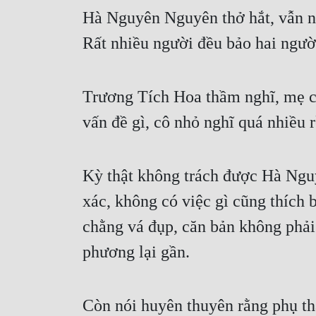
Hà Nguyên Nguyên thở hắt, vẫn ng
Rất nhiều người đều bảo hai người
Trương Tích Hoa thầm nghĩ, mẹ c
vấn đề gì, cô nhỏ nghĩ quá nhiều r
Kỳ thật không trách được Hà Nguy
xác, không có việc gì cũng thích
chằng vá đụp, căn bản không phải
phương lại gần.
Còn nói huyên thuyên rằng phụ t