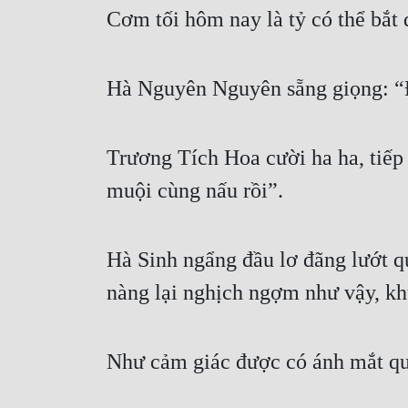
Cơm tối hôm nay là tỷ có thể bắt
Hà Nguyên Nguyên sẵng giọng: “
Trương Tích Hoa cười ha ha, tiếp 
muội cùng nấu rồi”.
Hà Sinh ngẩng đầu lơ đãng lướt q
nàng lại nghịch ngợm như vậy, kh
Như cảm giác được có ánh mắt qua