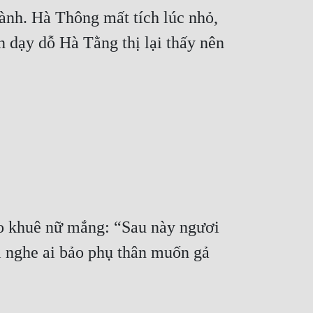
nh. Hà Thông mất tích lúc nhỏ, 
 dạy dỗ Hà Tằng thị lại thấy nên 
ào khuê nữ mắng: “Sau này ngươi 
i nghe ai bảo phụ thân muốn gả 