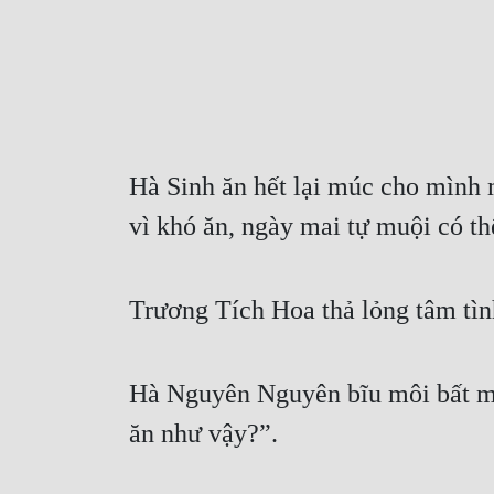
Hà Sinh ăn hết lại múc cho mình m
vì khó ăn, ngày mai tự muội có t
Trương Tích Hoa thả lỏng tâm tìn
Hà Nguyên Nguyên bĩu môi bất mã
ăn như vậy?”.