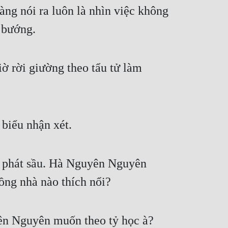
g nói ra luôn là nhìn việc không 
 bướng.
 rời giường theo tẩu tử làm 
biểu nhận xét.
à phát sầu. Hà Nguyên Nguyên 
ồng nhà nào thích nổi?
n Nguyên muốn theo tỷ học à? 