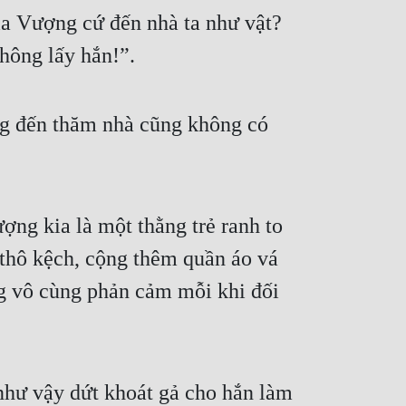
a Vượng cứ đến nhà ta như vật? 
không lấy hắn!”.
g đến thăm nhà cũng không có 
g kia là một thằng trẻ ranh to 
thô kệch, cộng thêm quần áo vá 
g vô cùng phản cảm mỗi khi đối 
hư vậy dứt khoát gả cho hắn làm 