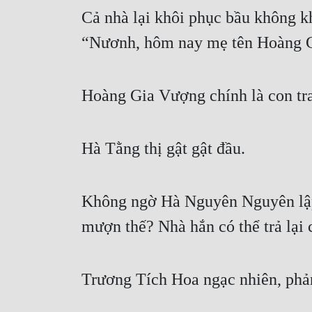
Cả nhà lại khôi phục bầu không k
“Nươnh, hôm nay mẹ tên Hoàng G
Hoàng Gia Vượng chính là con tra
Hà Tằng thị gật gật đầu.
Không ngờ Hà Nguyên Nguyên lập t
mượn thế? Nhà hắn có thể trả lại 
Trương Tích Hoa ngạc nhiên, phản