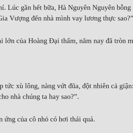
hí. Lúc gần hết bữa, Hà Nguyên Nguyên bỗng n
ia Vượng đến nhà mình vay lương thực sao?”
i lớn của Hoàng Đại thẩm, năm nay đã tròn m
ức xù lông, nàng vứt đũa, đột nhiên cả giận
cho nhà chúng ta hay sao?”.
 ứng của cô nhỏ có hơi thái quá.