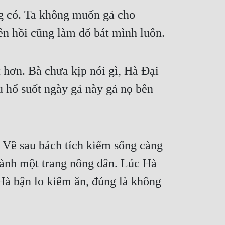
 có. Ta không muốn gả cho 
n hồi cũng làm đổ bát mình luôn.
 hơn. Bà chưa kịp nói gì, Hà Đại 
 hổ suốt ngày gả này gả nọ bên 
 Về sau bách tích kiếm sống càng 
hành một trang nông dân. Lúc Hà 
à bận lo kiếm ăn, đúng là không 