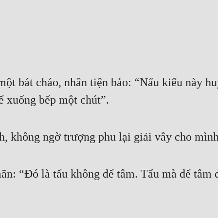
ột bát cháo, nhân tiện bảo: “Nấu kiểu này hu
hể xuống bếp một chút”.
h, không ngờ trượng phu lại giải vây cho mình
n: “Đó là tẩu không để tâm. Tẩu mà để tâm đ