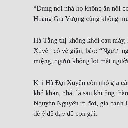
“Đừng nói nhà họ không ăn nổi c
Hoàng Gia Vượng cũng không muốn
Hà Tằng thị không khỏi cau mày, k
Xuyên có vẻ giận, bảo: “Ngươi ng
miệng, ngươi không lọt mắt người
Khi Hà Đại Xuyên còn nhỏ gia cản
khó khăn, nhất là sau khi ông thà
Nguyên Nguyên ra đời, gia cảnh H
để ý để dạy dỗ con gái.