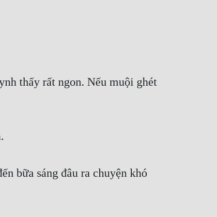
ynh thấy rất ngon. Nếu muội ghét 
.
ến bữa sáng đâu ra chuyện khó 