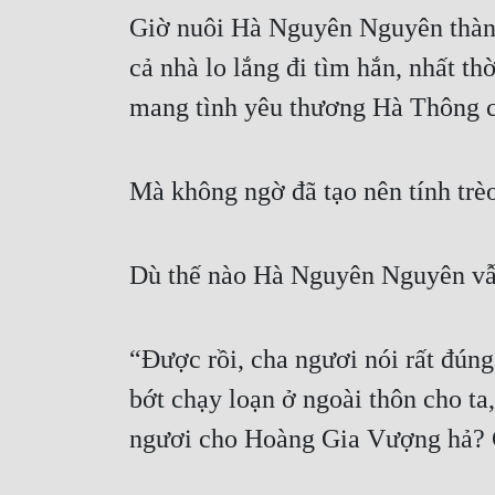
Giờ nuôi Hà Nguyên Nguyên thành 
cả nhà lo lắng đi tìm hắn, nhất th
mang tình yêu thương Hà Thông c
Mà không ngờ đã tạo nên tính tr
Dù thế nào Hà Nguyên Nguyên vẫ
“Được rồi, cha ngươi nói rất đúng
bớt chạy loạn ở ngoài thôn cho ta
ngươi cho Hoàng Gia Vượng hả? C