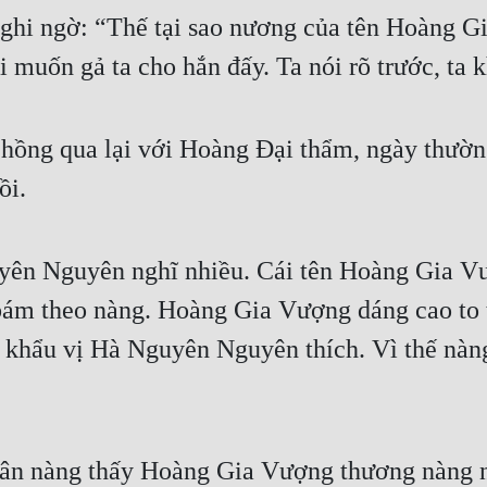
hi ngờ: “Thế tại sao nương của tên Hoàng Gi
 muốn gả ta cho hắn đấy. Ta nói rõ trước, ta 
hồng qua lại với Hoàng Đại thẩm, ngày thườn
ồi.
ên Nguyên nghĩ nhiều. Cái tên Hoàng Gia Vượn
 bám theo nàng. Hoàng Gia Vượng dáng cao to 
 khẩu vị Hà Nguyên Nguyên thích. Vì thế nàn
hân nàng thấy Hoàng Gia Vượng thương nàng n