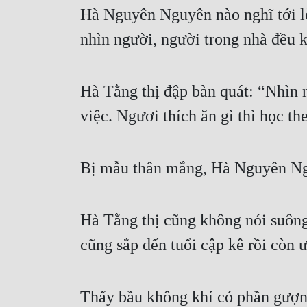
Hà Nguyên Nguyên nào nghĩ tới lờ
nhìn người, người trong nhà đều 
Hà Tằng thị đập bàn quát: “Nhìn n
việc. Ngươi thích ăn gì thì học th
Bị mẫu thân mắng, Hà Nguyên Nguy
Hà Tằng thị cũng không nói suông
cũng sắp đến tuổi cập kê rồi còn
Thấy bầu không khí có phần gượn