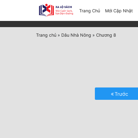
(c
Trang Chủ
Mới Cập Nhật
Trang chủ
»
Dâu Nhà Nông
»
Chương 8
Trước