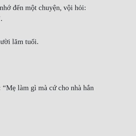
hớ đến một chuyện, vội hỏi: 
.
ười lăm tuổi.
: “Mẹ làm gì mà cứ cho nhà hắn 