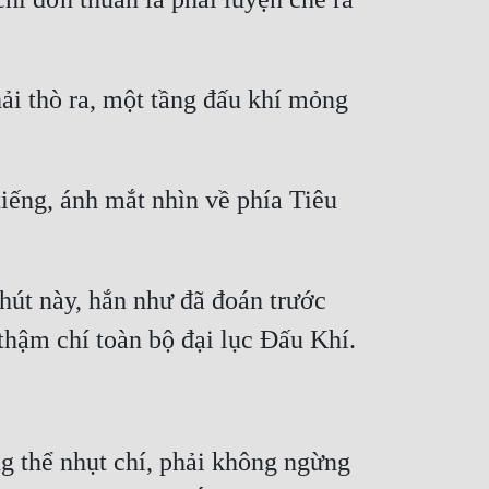
ải thò ra, một tầng đấu khí mỏng 
iếng, ánh mắt nhìn về phía Tiêu 
hút này, hắn như đã đoán trước 
 thể nhụt chí, phải không ngừng 