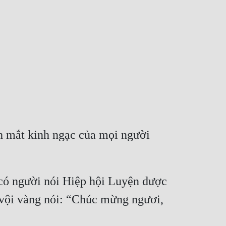
h mắt kinh ngạc của mọi người 
có người nói Hiệp hội Luyện dược 
vội vàng nói: “Chúc mừng ngươi, 