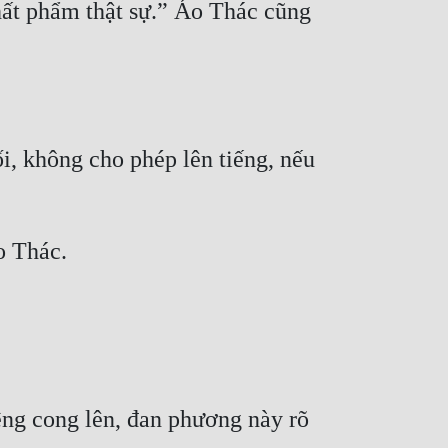
hất phẩm thật sự.” Áo Thác cũng 
, không cho phép lên tiếng, nếu 
ệng cong lên, đan phương này rõ 