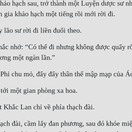
khảo hạch sau, trở thành một Luyện dược sư n
ắc nhở: “Có thể đi nhưng không được quấy rối
thạch đài, cầm lấy đan phương, sau đó khóe mi