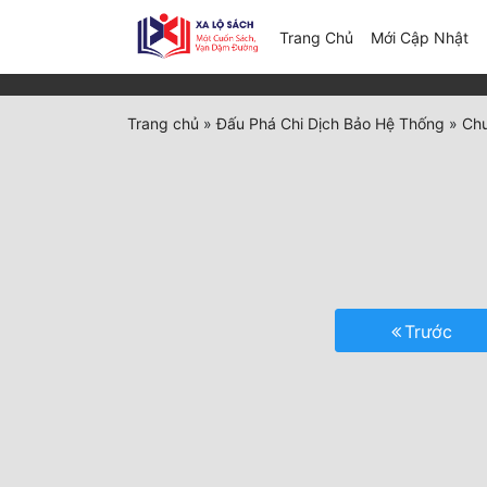
(c
Trang Chủ
Mới Cập Nhật
Trang chủ
»
Đấu Phá Chi Dịch Bảo Hệ Thống
»
Chư
Trước