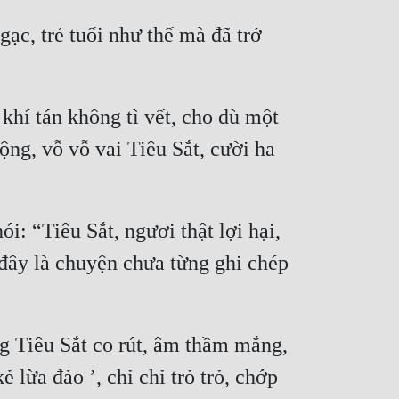
c, trẻ tuổi như thế mà đã trở 
khí tán không tì vết, cho dù một 
g, vỗ vỗ vai Tiêu Sắt, cười ha 
: “Tiêu Sắt, ngươi thật lợi hại, 
đây là chuyện chưa từng ghi chép 
 Tiêu Sắt co rút, âm thầm mắng, 
lừa đảo ’, chỉ chỉ trỏ trỏ, chớp 