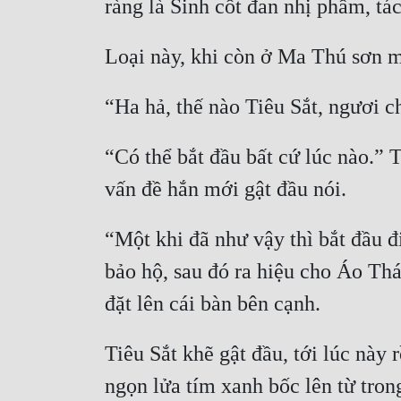
“Có thể bắt đầu bất cứ lúc nào.” 
“Một khi đã như vậy thì bắt đầu đ
bảo hộ, sau đó ra hiệu cho Áo Thá
Tiêu Sắt khẽ gật đầu, tới lúc này 