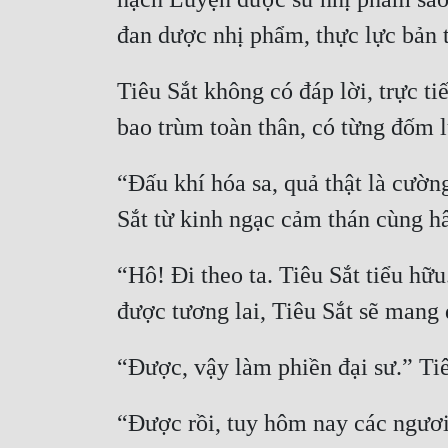
Tiêu Sắt không có đáp lời, trực t
“Đấu khí hóa sa, quả thật là cườn
“Hô! Đi theo ta. Tiêu Sắt tiểu hữu
“Được rồi, tuy hôm nay các ngươi