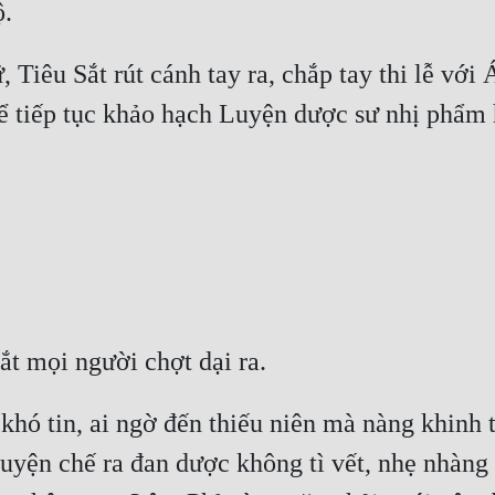
 Tiêu Sắt rút cánh tay ra, chắp tay thi lễ với
hó tin, ai ngờ đến thiếu niên mà nàng khinh t
luyện chế ra đan dược không tì vết, nhẹ nhàng