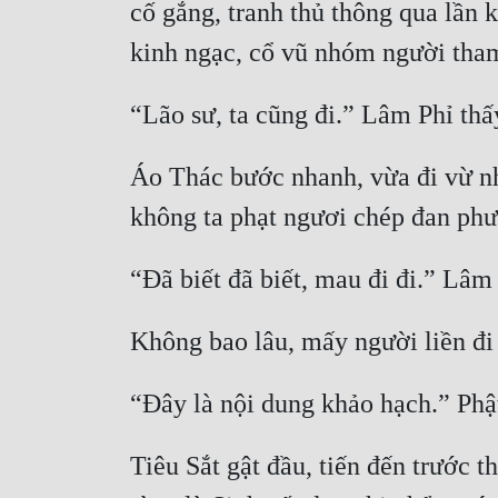
cố gắng, tranh thủ thông qua lần 
Áo Thác bước nhanh, vừa đi vừ nh
Tiêu Sắt gật đầu, tiến đến trước 