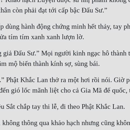
iếp dùng hành động chứng minh hết thảy, tay ph
g giả Đấu Sư.” Mọi người kinh ngạc hô thành t
.” Phật Khắc Lan thở ra một hơi rồi nói. Giờ p
 không thông qua khảo hạch nhưng cũng không