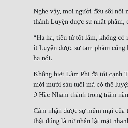
Nghe vậy, mọi người đều sôi nổi n
“Ha ha, tiểu tử tốt lắm, không có
ít Luyện dược sư tam phẩm cũng k
Không biết Lâm Phỉ đã tới cạnh Tiê
mới mười sáu tuổi mà có thể luyện
Cảm nhận được sự mềm mại của th
thật đúng là nữ nhân lật mặt nhanh