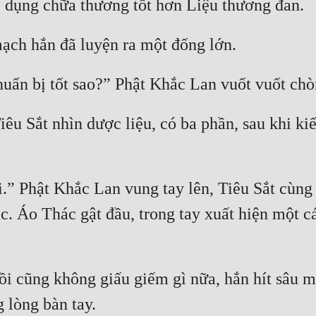
Tiêu Sắt nhìn dược liệu, có ba phần, sau khi ki
i.” Phật Khắc Lan vung tay lên, Tiêu Sắt cùng
c. Áo Thác gật đầu, trong tay xuất hiện một cá
rồi cũng không giấu giếm gì nữa, hắn hít sâu m