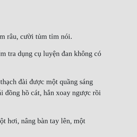
ểm tra dụng cụ luyện đan không có 
 thạch đài được một quầng sáng 
i đồng hồ cát, hắn xoay ngược rồi 
ột hơi, nâng bàn tay lên, một 