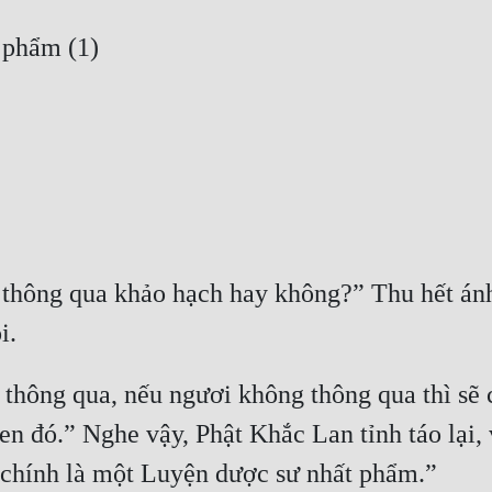
có thông qua khảo hạch hay không?” Thu hết án
thông qua, nếu ngươi không thông qua thì sẽ 
 đó.” Nghe vậy, Phật Khắc Lan tỉnh táo lại, 