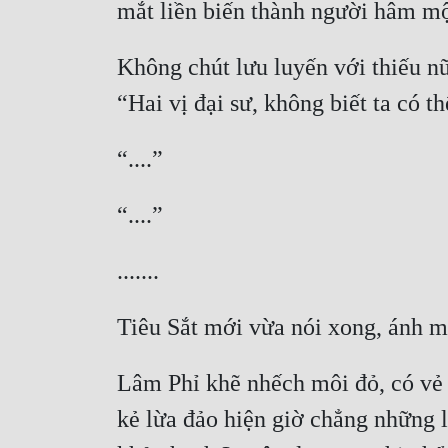
Không chút lưu luyến với thiếu nữ,
Lâm Phỉ khẽ nhếch môi đỏ, có vẻ k
kẻ lừa đảo hiện giờ chẳng những 