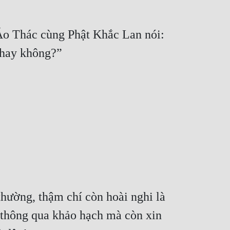
 Áo Thác cùng Phật Khắc Lan nói: 
hường, thậm chí còn hoài nghi là 
 thông qua khảo hạch mà còn xin 