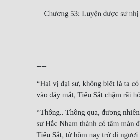
“Hai vị đại sư, không biết là ta 
“Thông.. Thông qua, đương nhiên 
sư Hắc Nham thành có tấm màn đen