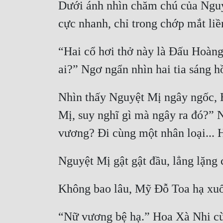
Dưới ánh nhìn chăm chú của Nguyệt
“Hai cổ hơi thở này là Đấu Hoàng.
Nhìn thấy Nguyệt Mị ngây ngốc, H
Mị, suy nghĩ gì mà ngây ra đó?” N