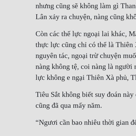
nhưng cũng sẽ không làm gì Thanh
Còn các thế lực ngoại lai khác, M
thực lực cũng chỉ có thể là Thiên
nguyên tác, ngoại trừ chuyện muốn
nàng không tệ, coi nàng là người 
Tiêu Sắt không biết suy đoán này c