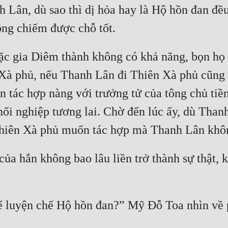
 Lân, dù sao thì dị hỏa hay là Hộ hồn đan đều
ặc gia Diêm thành không có khả năng, bọn họ 
 Xà phủ, nếu Thanh Lân đi Thiên Xà phủ cũng 
 tác hợp nàng với trưởng tử của tông chủ tiền
nối nghiệp tương lai. Chờ đến lúc ấy, dù Tha
ủa hắn không bao lâu liền trở thành sự thật, k