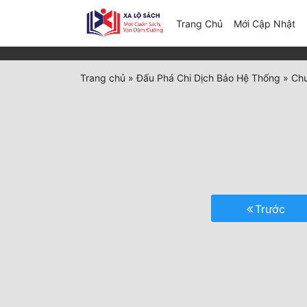
(c
Trang Chủ
Mới Cập Nhật
Trang chủ
»
Đấu Phá Chi Dịch Bảo Hệ Thống
»
Chư
Trước