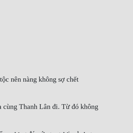
tộc nên nàng không sợ chết 
a cùng Thanh Lân đi. Từ đó không 