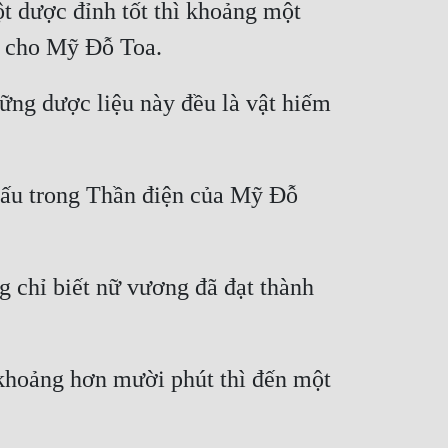
 dược đỉnh tốt thì khoảng một 
ững dược liệu này đều là vật hiếm 
giấu trong Thần điện của Mỹ Đỗ 
 chỉ biết nữ vương đã đạt thành 
khoảng hơn mười phút thì đến một 