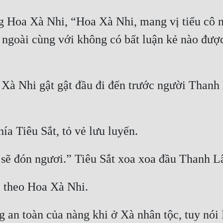
g Hoa Xà Nhi, “Hoa Xà Nhi, mang vị tiểu cô n
 ngoài cùng với không có bất luận kẻ nào được
Xà Nhi gật gật đầu đi đến trước người Thanh 
g an toàn của nàng khi ở Xà nhân tộc, tuy nói