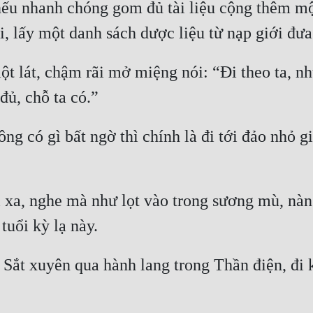
nếu nhanh chóng gom đủ tài liệu cộng thêm một
 lát, chậm rãi mở miệng nói: “Đi theo ta, nh
ông có gì bất ngờ thì chính là đi tới đảo nhỏ 
xa, nghe mà như lọt vào trong sương mù, nàng
 Sắt xuyên qua hành lang trong Thần điện, đi 