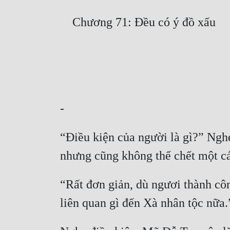
“Điều kiện của người là gì?” Ngh
“Rất đơn giản, dù ngươi thành cô