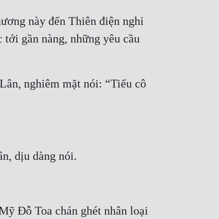
ương này đến Thiên điện nghỉ 
 tới gần nàng, những yêu cầu 
Lân, nghiêm mặt nói: “Tiểu cô 
 Mỹ Đỗ Toa chán ghét nhân loại 