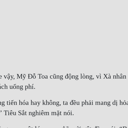
e vậy, Mỹ Đỗ Toa cũng động lòng, vì Xà nhân 
ng tiến hóa hay không, ta đều phải mang dị hỏ