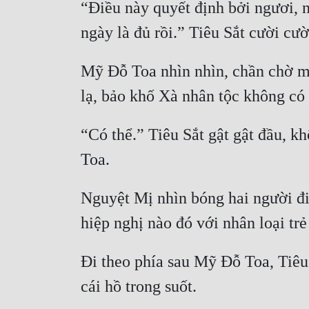
“Điều này quyết định bởi ngươi, 
Mỹ Đỗ Toa nhìn nhìn, chần chờ một
“Có thể.” Tiêu Sắt gật gật đầu, kh
Nguyệt Mị nhìn bóng hai người đi 
Đi theo phía sau Mỹ Đỗ Toa, Tiêu