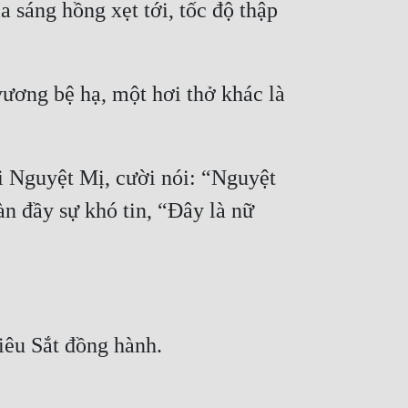
sáng hồng xẹt tới, tốc độ thập 
ương bệ hạ, một hơi thở khác là 
 Nguyệt Mị, cười nói: “Nguyệt 
n đầy sự khó tin, “Đây là nữ 