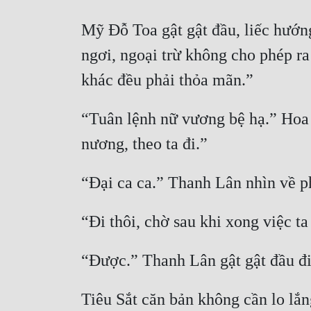
Mỹ Đỗ Toa gật gật đầu, liếc hướn
ngơi, ngoại trừ không cho phép ra
“Tuân lệnh nữ vương bệ hạ.” Hoa 
Tiêu Sắt căn bản không cần lo lắn