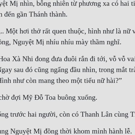
 Mị nhìn, bỗng nhiên từ phương xa có hai tia 
. Một hơi thở rất quen thuộc, hình như là nữ v
oa Xà Nhi đong đưa đuôi rắn đi tới, vỗ vỗ vai
gay sau đó cũng ngẩng đầu nhìn, trong mắt trà