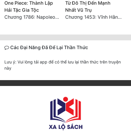
One Piece: Thành Lập
Từ Đô Thị Đến Mạnh
Hải Tặc Gia Tộc
Nhất Vũ Trụ
Chương 1786: Napoleon VS Weevil (2)
Chương 1453: Vĩnh Hằng Chi Cảnh! (Đại kết cục) 2
Các Đại Năng Đã Để Lại Thần Thức
Lưu ý: Vui lòng tải app để có thể lưu lại thần thức trên truyện
này