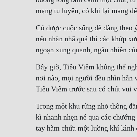
Có được cuộc sống dễ dàng theo ý 
nếu nhàn nhã quá thì các khớp xư
Bây giờ, Tiêu Viêm không thể nghi 
nơi nào, mọi người đều nhìn hắn 
Trong một khu rừng nhỏ thông đằng
kì nhanh nhẹn né qua các chướng 