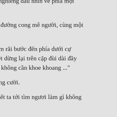
nghiêng đầu nhìn về phía một 
g đường cong mê người, cùng một 
m rãi bước đến phía dưới cự 
 dừng lại trên cặp đùi dài đầy 
t ta tới tìm ngươi làm gì không 