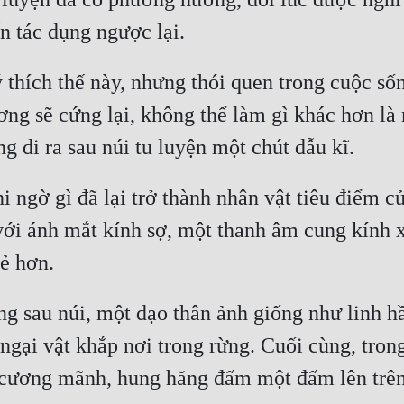
thích thế này, nhưng thói quen trong cuộc sốn
ơng sẽ cứng lại, không thể làm gì khác hơn là
ngờ gì đã lại trở thành nhân vật tiêu điểm của
với ánh mắt kính sợ, một thanh âm cung kính x
 sau núi, một đạo thân ảnh giống như linh hầ
ngại vật khắp nơi trong rừng. Cuối cùng, tron