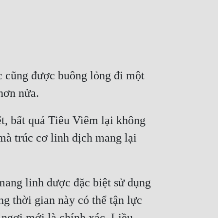
c cũng được buông lỏng đi một 
t, bất quá Tiêu Viêm lại không 
à trúc cơ linh dịch mang lại 
mang linh dược đặc biệt sử dụng 
 thời gian này có thể tận lực 
ngơi mới là chính xác. Liều 