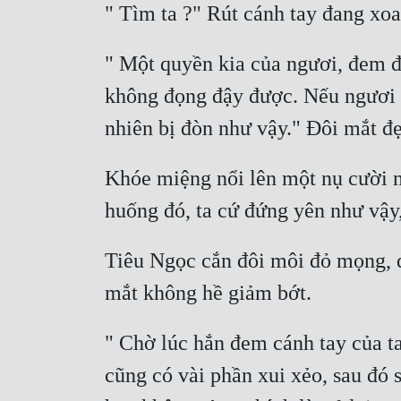
" Một quyền kia của ngươi, đem đ
không đọng đậy được. Nếu ngươi đã
Khóe miệng nổi lên một nụ cười nh
Tiêu Ngọc cắn đôi môi đỏ mọng, đ
" Chờ lúc hắn đem cánh tay của ta
cũng có vài phần xui xẻo, sau đó 