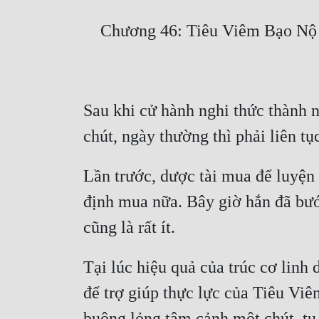
Sau khi cử hành nghi thức thành n
Lần trước, dược tài mua để luyện c
định mua nữa. Bây giờ hắn đã bước
Tại lúc hiệu quả của trúc cơ linh 
để trợ giúp thực lực của Tiêu Viê
buông lỏng tâm cảnh một chút, tu 