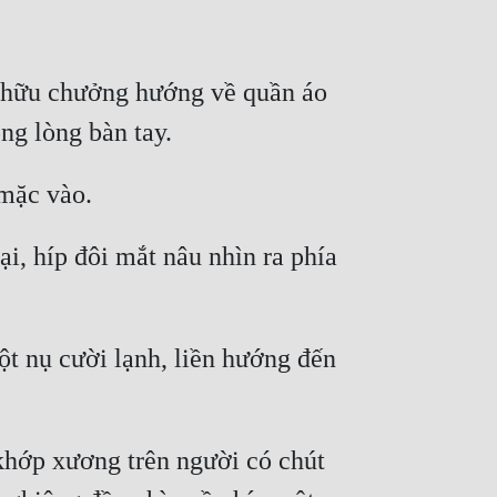
 hữu chưởng hướng về quần áo 
, híp đôi mắt nâu nhìn ra phía 
t nụ cười lạnh, liền hướng đến 
khớp xương trên người có chút 