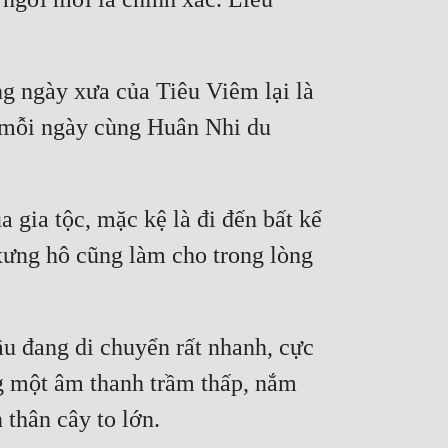
g ngày xưa của Tiêu Viêm lại là 
 mỗi ngày cùng Huân Nhi du 
 gia tộc, mặc kệ là đi đến bất kể 
ưng hô cũng làm cho trong lòng 
u đang di chuyển rất nhanh, cực 
g một âm thanh trầm thấp, nắm 