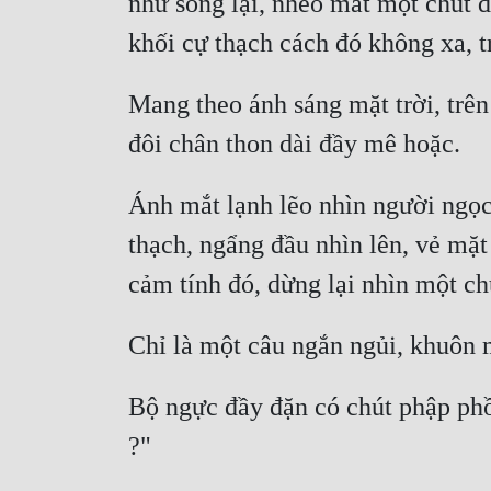
như sống lại, nheo mắt một chút đ
Mang theo ánh sáng mặt trời, trên
Ánh mắt lạnh lẽo nhìn người ngọc 
thạch, ngẩng đầu nhìn lên, vẻ mặt
Bộ ngực đầy đặn có chút phập phồn