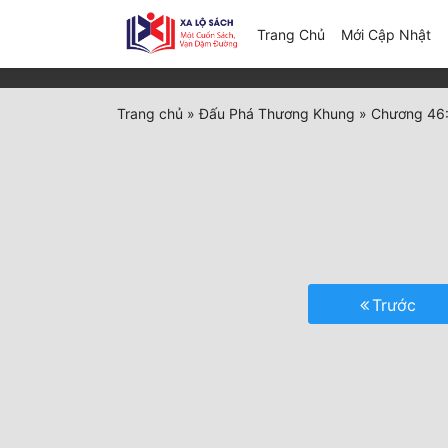
(c
Trang Chủ
Mới Cập Nhật
Trang chủ
»
Đấu Phá Thương Khung
»
Chương 46:
Trước