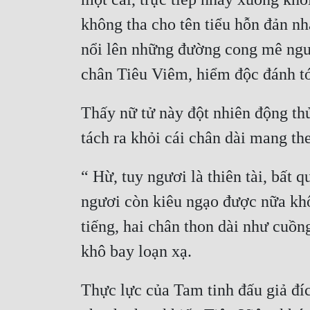
không tha cho tên tiểu hỗn đản nh
nổi lên những đường cong mê ngườ
Thấy nữ tử này đột nhiên động thủ
“ Hừ, tuy ngươi là thiên tài, bất
ngươi còn kiêu ngạo được nữa kh
tiếng, hai chân thon dài như cuồng
Thực lực của Tam tinh đấu giả đíc