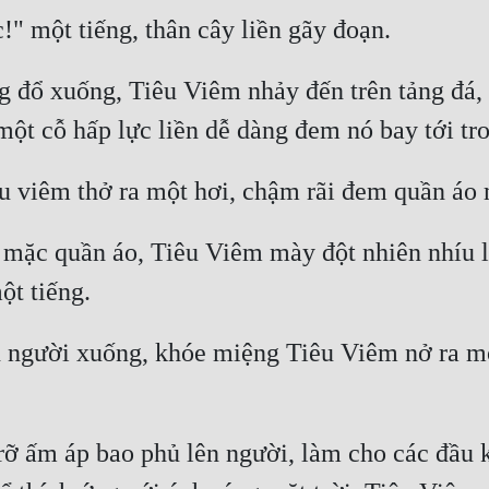
g đổ xuống, Tiêu Viêm nhảy đến trên tảng đá,
mặc quần áo, Tiêu Viêm mày đột nhiên nhíu lại
n người xuống, khóe miệng Tiêu Viêm nở ra mộ
 rỡ ấm áp bao phủ lên người, làm cho các đầu 