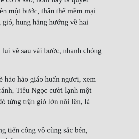
lên một bước, thân thể mềm mại 
 gió, hung hăng hướng về hai 
 lui về sau vài bước, nhanh chóng 
sẽ hảo hảo giáo huấn ngươi, xem 
ánh, Tiêu Ngọc cười lạnh một 
 từng trận gió lớn nổi lên, lá 
g tiến công vô cùng sắc bén, 