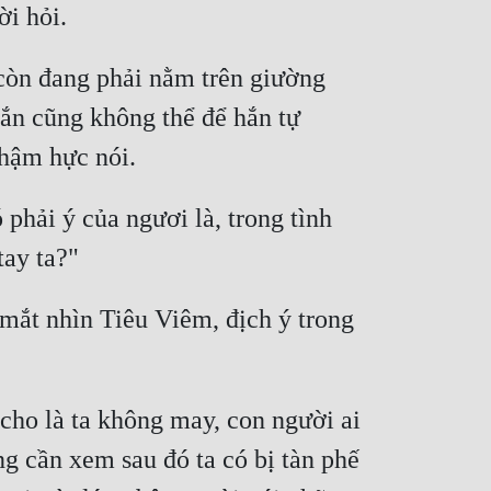
còn đang phải nằm trên giường 
ắn cũng không thể để hắn tự 
hải ý của ngươi là, trong tình 
ắt nhìn Tiêu Viêm, địch ý trong 
cho là ta không may, con người ai 
g cần xem sau đó ta có bị tàn phế 