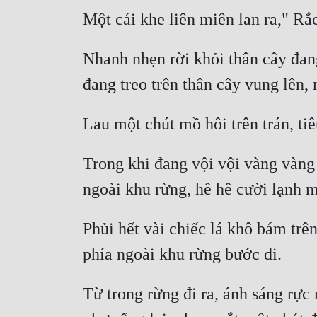
Nhanh nhẹn rời khỏi thân cây đan
Trong khi đang vội vội vàng vàng 
Phủi hết vài chiếc lá khô bám trê
Từ trong rừng đi ra, ánh sáng rực