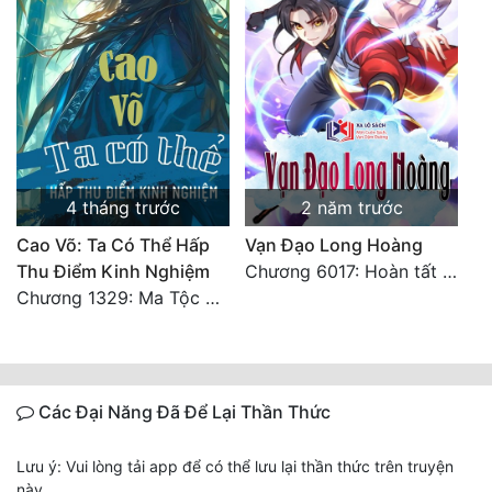
4 tháng trước
2 năm trước
Cao Võ: Ta Có Thể Hấp
Vạn Đạo Long Hoàng
Thu Điểm Kinh Nghiệm
Chương 6017: Hoàn tất cảm nghĩ của tác giả
Chương 1329: Ma Tộc đại công chúa Thương Nguyệt
Các Đại Năng Đã Để Lại Thần Thức
Lưu ý: Vui lòng tải app để có thể lưu lại thần thức trên truyện
này