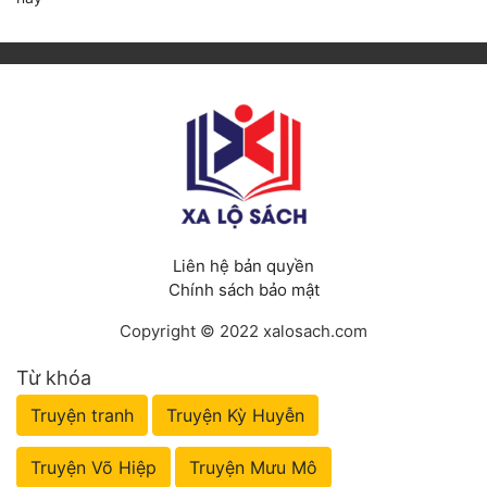
Liên hệ bản quyền
Chính sách bảo mật
Copyright © 2022 xalosach.com
Từ khóa
Truyện tranh
Truyện Kỳ Huyễn
Truyện Võ Hiệp
Truyện Mưu Mô