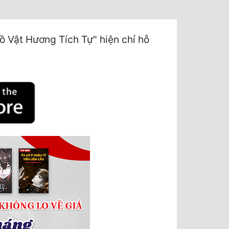
 Vật Hương Tích Tự" hiện chỉ hỗ