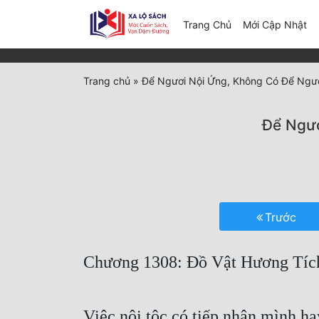
(c
Trang Chủ
Mới Cập Nhật
Trang chủ
»
Để Ngươi Nội Ứng, Không Có Để Ngươ
Để Ngươ
Trước
Chương 1308: Đồ Vật Hương Tíc
Việc nội tộc có tiếp nhận mình h