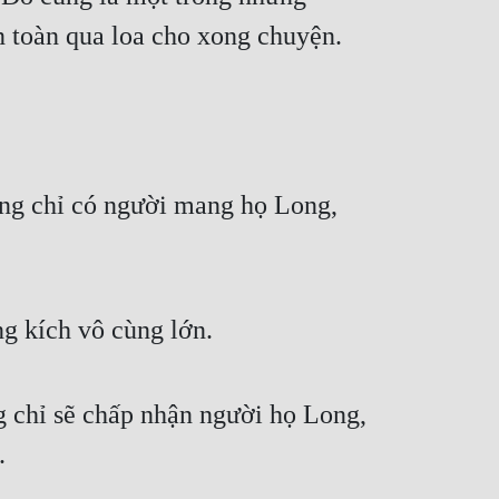
n toàn qua loa cho xong chuyện.
hông chỉ có người mang họ Long,
ng kích vô cùng lớn.
 chỉ sẽ chấp nhận người họ Long,
.