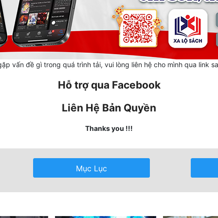
ặp vấn đề gì trong quá trình tải, vui lòng liên hệ cho mình qua link s
Hỗ trợ qua Facebook
Liên Hệ Bản Quyền
Thanks you !!!
Mục Lục