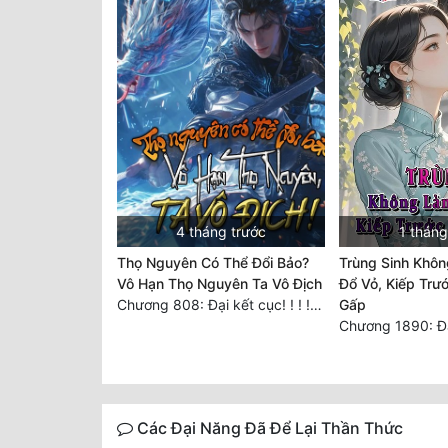
4 tháng trước
1 tháng
Thọ Nguyên Có Thể Đổi Bảo?
Trùng Sinh Khôn
Vô Hạn Thọ Nguyên Ta Vô Địch
Đổ Vỏ, Kiếp Trư
Chương 808: Đại kết cục! ! ! ! ! !
Gấp
Chương 1890: Đạ
Các Đại Năng Đã Để Lại Thần Thức