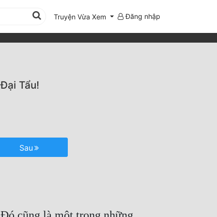
Đăng nhập
Truyện Vừa Xem
Đại Tẩu!
Sau
 Đó cũng là một trong những