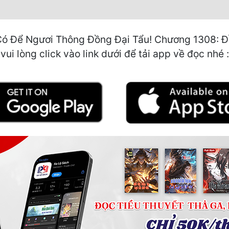
ó Để Ngươi Thông Đồng Đại Tẩu! Chương 1308: Đồ
ui lòng click vào link dưới để tải app về đọc nhé :