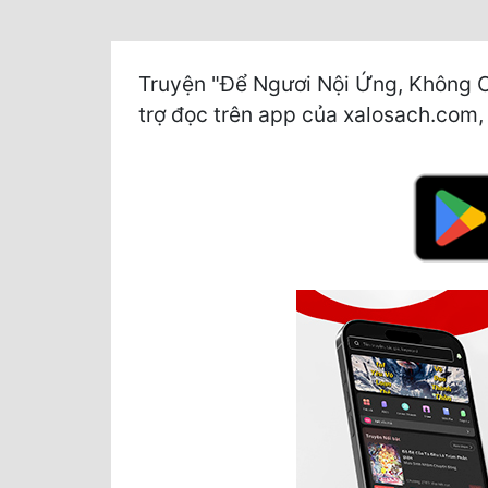
Truyện "Để Ngươi Nội Ứng, Không C
trợ đọc trên app của xalosach.com, v