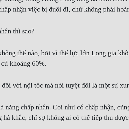
chấp nhận việc bị đuổi đi, chứ không phải hoà
nhận thì sao?
không thể nào, bởi vì thế lực lớn Long gia k
m cứ khoảng 60%.
 đối với nội tộc mà nói tuyệt đối là một sự xu
 năng chấp nhận. Coi như có chấp nhận, cũng
 hà khắc, chỉ sợ không ai có thể tiếp thu được