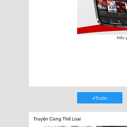
Nếu g
Trước
Truyện Cùng Thể Loại