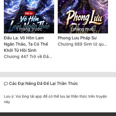
1 tháng trước
1 tháng trước
Đấu La: Võ Hồn Lam
Phong Lưu Pháp Sư
Ngân Thảo, Ta Có Thể
Chương 689 Sinh tử quyết chiến- đại kết cục.
Khởi Tử Hồi Sinh
Chương 447 Trở về Đảo Hải Thần
Các Đại Năng Đã Để Lại Thần Thức
Lưu ý: Vui lòng tải app để có thể lưu lại thần thức trên truyện
này