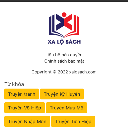
Liên hệ bản quyền
Chính sách bảo mật
Copyright © 2022 xalosach.com
Từ khóa
Truyện tranh
Truyện Kỳ Huyễn
Truyện Võ Hiệp
Truyện Mưu Mô
Truyện Nhập Môn
Truyện Tiên Hiệp