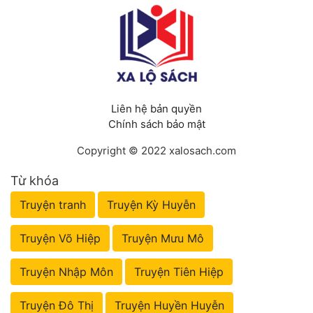
Liên hệ bản quyền
Chính sách bảo mật
Copyright © 2022 xalosach.com
Từ khóa
Truyện tranh
Truyện Kỳ Huyễn
Truyện Võ Hiệp
Truyện Mưu Mô
Truyện Nhập Môn
Truyện Tiên Hiệp
Truyện Đô Thị
Truyện Huyền Huyễn