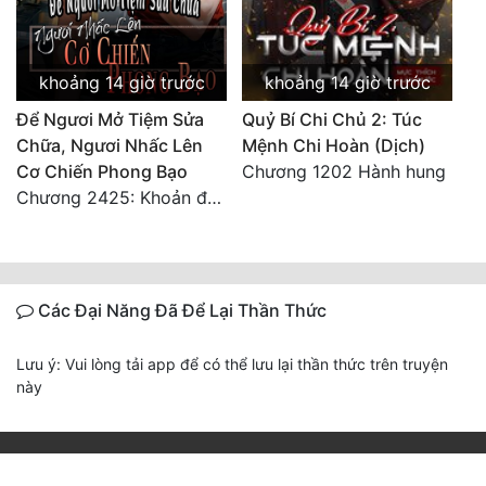
khoảng 14 giờ trước
khoảng 14 giờ trước
Để Ngươi Mở Tiệm Sửa
Quỷ Bí Chi Chủ 2: Túc
Chữa, Ngươi Nhấc Lên
Mệnh Chi Hoàn (Dịch)
Cơ Chiến Phong Bạo
Chương 1202 Hành hung
Chương 2425: Khoản đầu tư của Tượng Chủ!! Nỗi nghi hoặc của Tô Bạch!
Các Đại Năng Đã Để Lại Thần Thức
Lưu ý: Vui lòng tải app để có thể lưu lại thần thức trên truyện
này