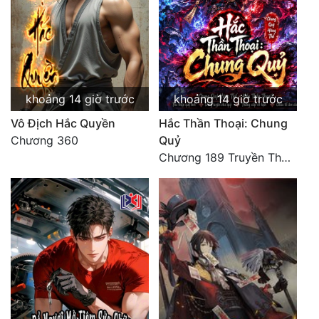
khoảng 14 giờ trước
khoảng 14 giờ trước
Vô Địch Hắc Quyền
Hắc Thần Thoại: Chung
Chương 360
Quỷ
Chương 189 Truyền Thừa Võ Gia