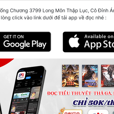
ống Chương 3799 Long Môn Thập Lục, Cô Đỉnh Ánh 
òng click vào link dưới để tải app về đọc nhé :