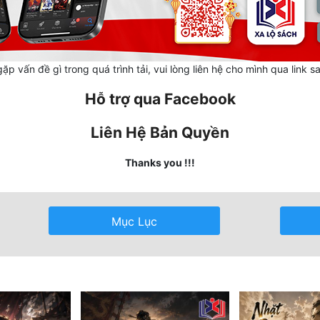
ặp vấn đề gì trong quá trình tải, vui lòng liên hệ cho mình qua link s
Hỗ trợ qua Facebook
Liên Hệ Bản Quyền
Thanks you !!!
Mục Lục