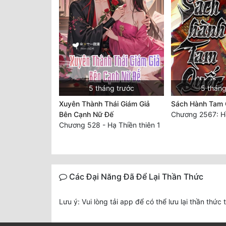
5 tháng trước
5 tháng
Xuyên Thành Thái Giám Giả
Sách Hành Tam
Bên Cạnh Nữ Đế
Chương 2567: Hồ
Chương 528 - Hạ Thiền thiên 1
Các Đại Năng Đã Để Lại Thần Thức
Lưu ý: Vui lòng tải app để có thể lưu lại thần thức 