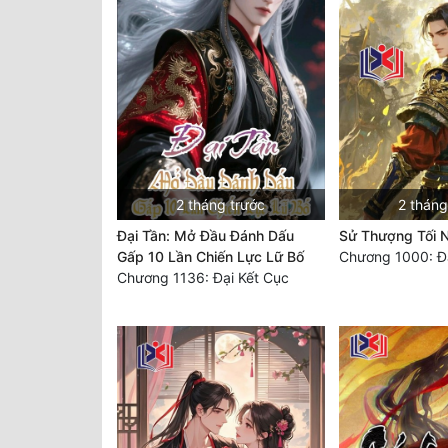
2 tháng trước
2 tháng
Đại Tần: Mở Đầu Đánh Dấu
Sử Thượng Tối 
Gấp 10 Lần Chiến Lực Lữ Bố
Chương 1000: Đạ
Chương 1136: Đại Kết Cục