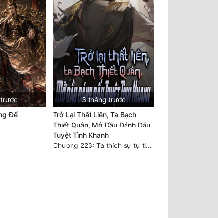
 trước
3 tháng trước
ng Đế
Trở Lại Thất Liên, Ta Bạch
Thiết Quân, Mở Đầu Đánh Dấu
Tuyệt Tình Khanh
Chương 223: Ta thích sự tự tin của ngươi