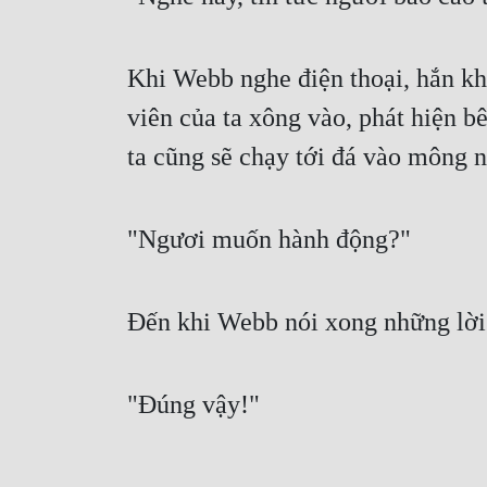
Khi Webb nghe điện thoại, hắn k
viên của ta xông vào, phát hiện b
ta cũng sẽ chạy tới đá vào mông 
"Ngươi muốn hành động?"
Đến khi Webb nói xong những lời 
"Đúng vậy!"