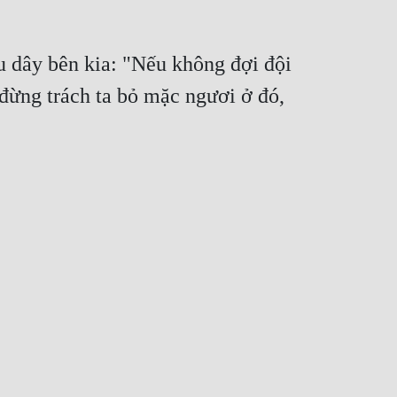
 dây bên kia: "Nếu không đợi đội
 đừng trách ta bỏ mặc ngươi ở đó,