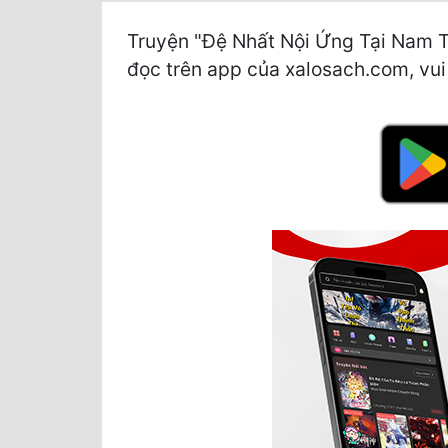
Truyện "Đệ Nhất Nội Ứng Tại Nam T
đọc trên app của xalosach.com, vui l