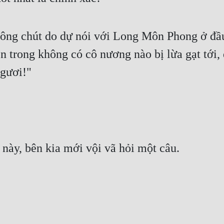
hông chút do dự nói với Long Môn Phong ở đầu
ên trong không có cô nương nào bị lừa gạt tới,
ngươi!"
này, bên kia mới vội vã hỏi một câu.