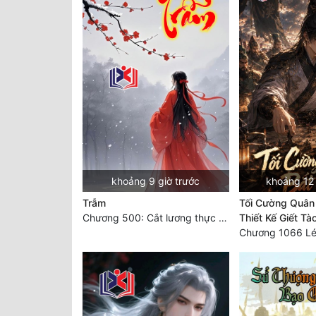
khoảng 9 giờ trước
khoảng 12 
Trẫm
Tối Cường Quân 
Chương 500: Cắt lương thực là có thể thu hồi Macao (1)
Thiết Kế Giết Tà