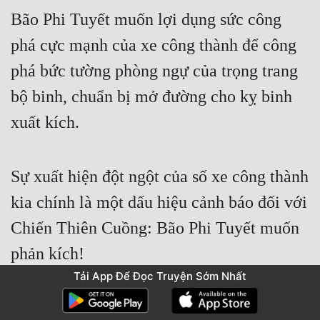
Bão Phi Tuyết muốn lợi dụng sức công 
phá cực mạnh của xe công thành để công 
phá bức tường phòng ngự của trọng trang 
bộ binh, chuẩn bị mở đường cho kỵ binh 
xuất kích.
Sự xuất hiện đột ngột của số xe công thành 
kia chính là một dấu hiệu cảnh báo đối với 
Chiến Thiên Cuồng: Bão Phi Tuyết muốn 
phản kích!
Tải App Để Đọc Truyện Sớm Nhất
Cờ lệnh truyền đạt mệnh lệnh cho hai Lữ 