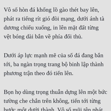
Vô số hòn đá khổng lồ gào thét bay lên, 
phát ra tiếng rít gió đòi mạng, dưới ánh tà 
dương chiếu xuống, in lên mặt đất từng 
vệt bóng dài bắn về phía đối thủ.
Dưới áp lực mạnh mẽ của số đá đang bắn 
tới, ba ngàn trọng trang bộ binh lập thành 
phương trận theo đó tiến lên.
Bọn họ dùng trọng thuẫn dựng lên một bức 
tường che chắn trên không, tiến tới từng 
bước một dưới thành. Vô số mũi tên phát 