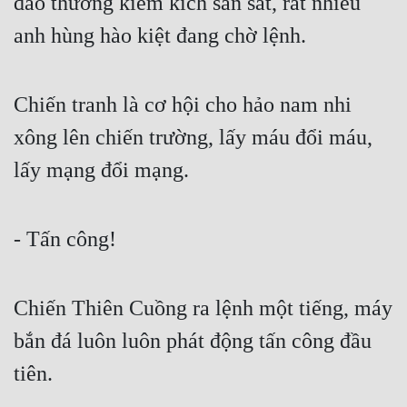
đao thương kiếm kích san sát, rất nhiều 
anh hùng hào kiệt đang chờ lệnh.
Chiến tranh là cơ hội cho hảo nam nhi 
xông lên chiến trường, lấy máu đổi máu, 
lấy mạng đổi mạng.
- Tấn công!
Chiến Thiên Cuồng ra lệnh một tiếng, máy 
bắn đá luôn luôn phát động tấn công đầu 
tiên.