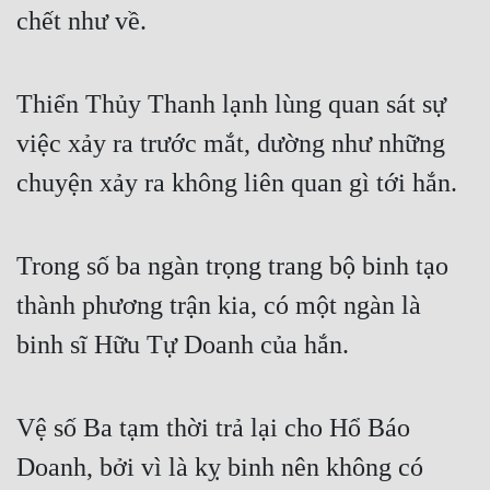
chết như về.
Thiển Thủy Thanh lạnh lùng quan sát sự 
việc xảy ra trước mắt, dường như những 
chuyện xảy ra không liên quan gì tới hắn.
Trong số ba ngàn trọng trang bộ binh tạo 
thành phương trận kia, có một ngàn là 
binh sĩ Hữu Tự Doanh của hắn.
Vệ số Ba tạm thời trả lại cho Hổ Báo 
Doanh, bởi vì là kỵ binh nên không có 