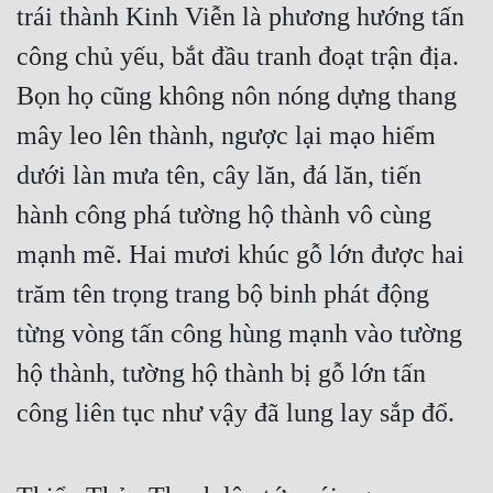
trái thành Kinh Viễn là phương hướng tấn 
công chủ yếu, bắt đầu tranh đoạt trận địa. 
Bọn họ cũng không nôn nóng dựng thang 
mây leo lên thành, ngược lại mạo hiểm 
dưới làn mưa tên, cây lăn, đá lăn, tiến 
hành công phá tường hộ thành vô cùng 
mạnh mẽ. Hai mươi khúc gỗ lớn được hai 
trăm tên trọng trang bộ binh phát động 
từng vòng tấn công hùng mạnh vào tường 
hộ thành, tường hộ thành bị gỗ lớn tấn 
công liên tục như vậy đã lung lay sắp đổ.