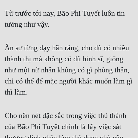
Từ trước tới nay, Bão Phi Tuyết luôn tin 
tưởng như vậy.
Ân sư từng dạy hắn rằng, cho dù có nhiều 
thành thị mà không có đủ binh sĩ, giống 
như một nữ nhân không có gì phòng thân, 
chỉ có thể để mặc người khác muốn làm gì 
thì làm.
Cho nên nét đặc sắc trong việc thủ thành 
của Bão Phi Tuyết chính là lấy việc sát 
thương địch nhân làm thủ đoạn chủ yếu.