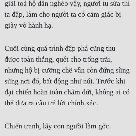
giải toả hộ dân nghèo vậy, ngươi tu sửa thì 
ta đập, làm cho người ta có cảm giác bị 
giày vò hành hạ.
Cuối cùng quá trình đập phá cũng thu 
được toàn thắng, quét cho trống trải, 
nhưng hộ bị cưỡng chế vẫn còn đứng sừng 
sững nơi đó, bất động như núi. Trước khi 
đại chiến hoàn toàn chấm dứt, không ai có 
thể đưa ra câu trả lời chính xác.
Chiến tranh, lấy con người làm gốc.