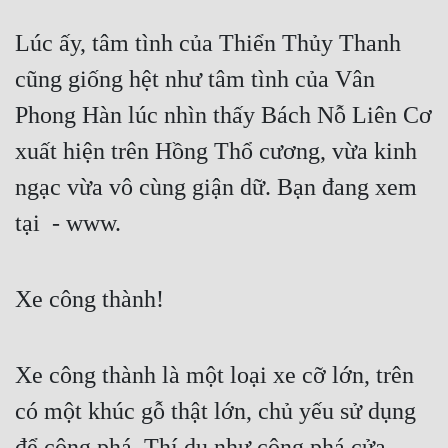
Lúc ấy, tâm tình của Thiển Thủy Thanh 
cũng giống hệt như tâm tình của Vân 
Phong Hàn lúc nhìn thấy Bách Nỗ Liên Cơ 
xuất hiện trên Hồng Thổ cương, vừa kinh 
ngạc vừa vô cùng giận dữ. Bạn đang xem 
tại 
 - www.
Xe công thành!
Xe công thành là một loại xe cỡ lớn, trên 
có một khúc gỗ thật lớn, chủ yếu sử dụng 
để công phá. Thí dụ như công phá cửa 