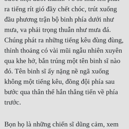
ra tiếng rít gió đầy chết chóc, trút xuống 
đầu phương trận bộ binh phía dưới như 
mưa, va phải trọng thuẫn như mưa đá. 
Chúng phát ra những tiếng kêu đùng đùng, 
thỉnh thoảng có vài mũi ngẫu nhiên xuyên 
qua khe hở, bắn trúng một tên binh sĩ nào 
đó. Tên binh sĩ ấy nặng nề ngã xuống 
không một tiếng kêu, đồng đội phía sau 
bước qua thân thể hắn thẳng tiến về phía 
trước.
Bọn họ là những chiến sĩ dũng cảm, xem 