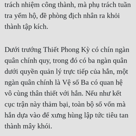
trách nhiệm công thành, mà phụ trách tuần 
tra yểm hộ, đề phòng địch nhân ra khỏi 
thành tập kích.
Dưới trướng Thiết Phong Kỳ có chín ngàn 
quân chính quy, trong đó có ba ngàn quân 
dưới quyền quản lý trực tiếp của hắn, một 
ngàn quân chính là Vệ số Ba có quan hệ 
vô cùng thân thiết với hắn. Nếu như kết 
cục trận này thảm bại, toàn bộ số vốn mà 
hắn dựa vào để xưng hùng lập tức tiêu tan 
thành mây khói.