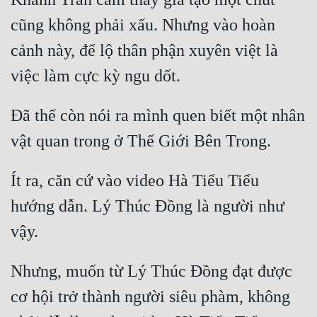
cũng không phải xấu. Nhưng vào hoàn 
cảnh này, để lộ thân phận xuyên việt là 
Đã thế còn nói ra mình quen biết một nhân 
Ít ra, căn cứ vào video Hà Tiểu Tiểu 
hướng dẫn. Lý Thúc Đồng là người như 
Nhưng, muốn từ Lý Thúc Đồng đạt được 
cơ hội trở thành người siêu phàm, không 