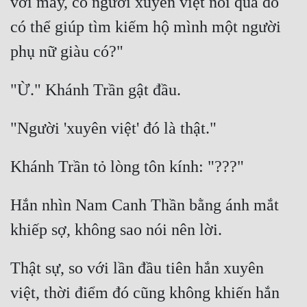
với mày, có người xuyên việt nói qua đó 
có thể giúp tìm kiếm hộ mình một người 
Hắn nhìn Nam Canh Thần bằng ánh mắt 
Thật sự, so với lần đầu tiên hắn xuyên 
việt, thời điểm đó cũng không khiến hắn 