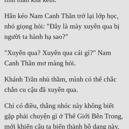
Hắn kéo Nam Canh Thần trở lại lớp học, 
nhỏ giọng hỏi: "Đây là mày xuyên qua bị 
"Xuyên qua? Xuyên qua cái gì?" Nam 
Khánh Trần nhủ thầm, mình có thể chắc 
Chỉ có điều, thằng nhóc này không biết 
gặp phải chuyện gì ở Thế Giới Bên Trong, 
mới khiến cậu ta biến thành bộ dạng này, 