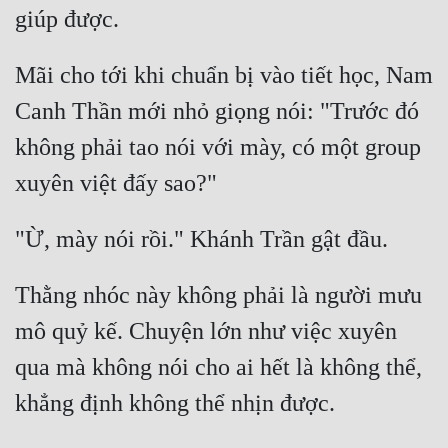
Mãi cho tới khi chuẩn bị vào tiết học, Nam 
Canh Thần mới nhỏ giọng nói: "Trước đó 
không phải tao nói với mày, có một group 
Thằng nhóc này không phải là người mưu 
mô quỷ kế. Chuyện lớn như việc xuyên 
qua mà không nói cho ai hết là không thể, 