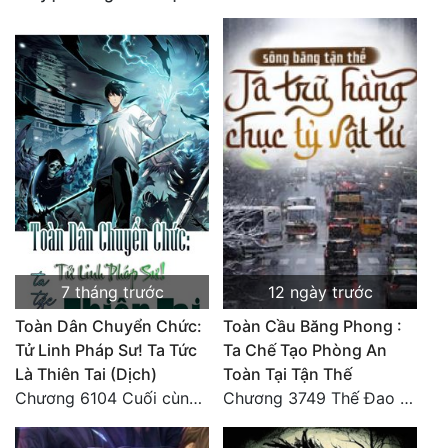
7 tháng trước
12 ngày trước
Toàn Dân Chuyển Chức:
Toàn Cầu Băng Phong :
Tử Linh Pháp Sư! Ta Tức
Ta Chế Tạo Phòng An
Là Thiên Tai (Dịch)
Toàn Tại Tận Thế
Chương 6104 Cuối cùng (HẾT)
Chương 3749 Thế Đao xuất kích