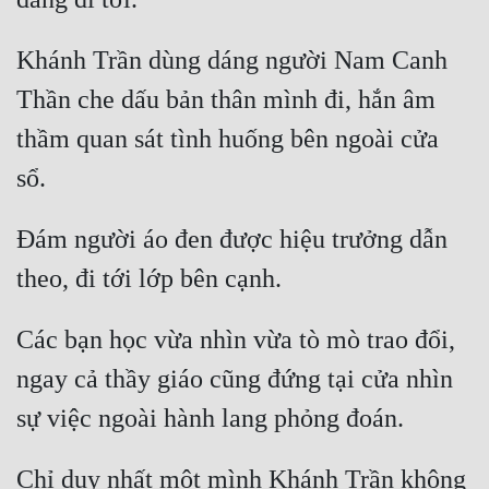
Khánh Trần dùng dáng người Nam Canh 
Thần che dấu bản thân mình đi, hắn âm 
thầm quan sát tình huống bên ngoài cửa 
Đám người áo đen được hiệu trưởng dẫn 
Các bạn học vừa nhìn vừa tò mò trao đổi, 
ngay cả thầy giáo cũng đứng tại cửa nhìn 
Chỉ duy nhất một mình Khánh Trần không 