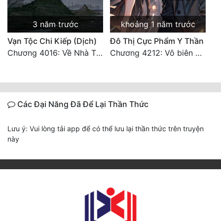
3 năm trước
khoảng 1 năm trước
Vạn Tộc Chi Kiếp (Dịch)
Đô Thị Cực Phẩm Y Thần
Chương 4016: Về Nhà Thôi... (Đại Kết Cục)
Chương 4212: Vô biên hắc ám
Các Đại Năng Đã Để Lại Thần Thức
Lưu ý: Vui lòng tải app để có thể lưu lại thần thức trên truyện
này