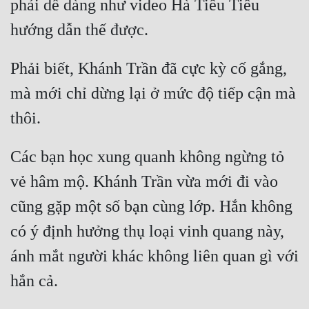
phải dễ dàng như video Hà Tiểu Tiểu 
Phải biết, Khánh Trần đã cực kỳ cố gắng, 
mà mới chỉ dừng lại ở mức độ tiếp cận mà 
Các bạn học xung quanh không ngừng tỏ 
vẻ hâm mộ. Khánh Trần vừa mới đi vào 
cũng gặp một số bạn cùng lớp. Hắn không 
có ý định hưởng thụ loại vinh quang này, 
ánh mắt người khác không liên quan gì với 