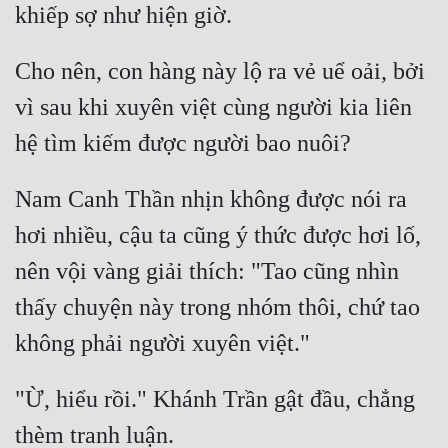
Cho nên, con hàng này lộ ra vẻ uể oải, bởi 
vì sau khi xuyên việt cùng người kia liên 
Nam Canh Thần nhịn không được nói ra 
hơi nhiều, cậu ta cũng ý thức được hơi lố, 
nên vội vàng giải thích: "Tao cũng nhìn 
thấy chuyện này trong nhóm thôi, chứ tao 
"Ừ, hiểu rồi." Khánh Trần gật đầu, chẳng 