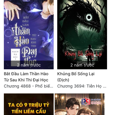
2 năm trước
2 năm trước
Bắt Đầu Làm Thần Hào
Khủng Bố Sống Lại
Từ Sau Khi Thi Đại Học
(Dịch)
Chương 4868 - Phổ biến Hạ Quốc tệ!
Chương 3694: Tiễn Họ Đoạn Đường Cuối - Hoàn