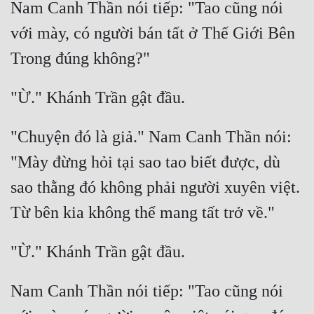
Nam Canh Thần nói tiếp: "Tao cũng nói 
với mày, có người bán tất ở Thế Giới Bên 
"Chuyện đó là giả." Nam Canh Thần nói: 
"Mày đừng hỏi tại sao tao biết được, dù 
sao thằng đó không phải người xuyên việt. 
Nam Canh Thần nói tiếp: "Tao cũng nói 