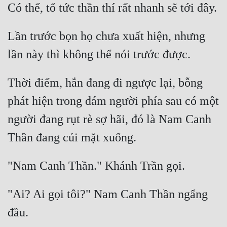
Lần trước bọn họ chưa xuất hiện, nhưng 
Thời điểm, hắn đang đi ngược lại, bỗng 
phát hiện trong đám người phía sau có một 
người đang rụt rè sợ hãi, đó là Nam Canh 
"Ai? Ai gọi tôi?" Nam Canh Thần ngẩng 