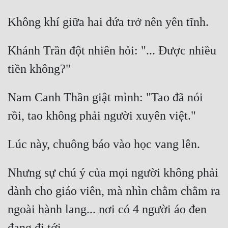
Khánh Trần đột nhiên hỏi: "... Được nhiều 
Nam Canh Thần giật mình: "Tao đã nói 
Nhưng sự chú ý của mọi người không phải 
dành cho giáo viên, mà nhìn chằm chằm ra 
ngoài hành lang... nơi có 4 người áo đen 