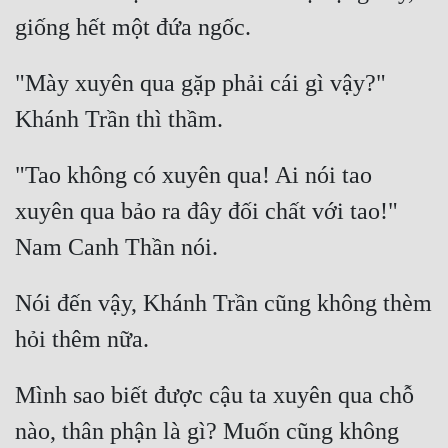
"Mày xuyên qua gặp phải cái gì vậy?" 
"Tao không có xuyên qua! Ai nói tao 
xuyên qua bảo ra đây đối chất với tao!" 
Nói đến vậy, Khánh Trần cũng không thèm 
Mình sao biết được cậu ta xuyên qua chỗ 
nào, thân phận là gì? Muốn cũng không 