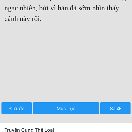
ngạc nhiên, bởi vì hắn đã sớm nhìn thấy 
Trước
Mục Lục
Sau
Truyện Cùng Thể Loại