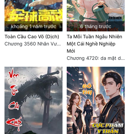
khoảng 1 năm trước
6 tháng trước
Toàn Cầu Cao Võ (Dịch)
Ta Mỗi Tuần Ngẫu Nhiên
Chương 3560 Nhân Vương trở về - END
Một Cái Nghề Nghiệp
Mới
Chương 4720: da mặt dày