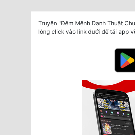
Truyện "Đêm Mệnh Danh Thuật Chươn
lòng click vào link dưới để tải app v