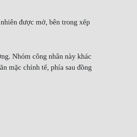
 nhiên được mở, bên trong xếp
ường. Nhóm công nhân này khác
ăn mặc chỉnh tế, phía sau đồng