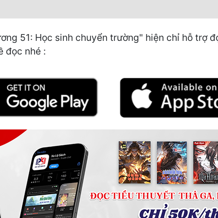
g 51: Học sinh chuyển trường" hiện chỉ hỗ trợ đọ
ề đọc nhé :