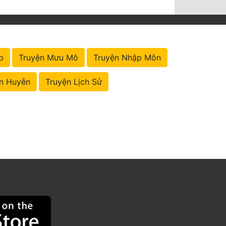
p
Truyện Mưu Mô
Truyện Nhập Môn
n Huyễn
Truyện Lịch Sử