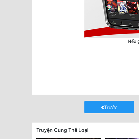
Nếu g
Trước
Truyện Cùng Thể Loại