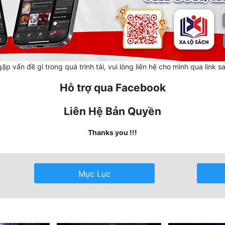
ặp vấn đề gì trong quá trình tải, vui lòng liên hệ cho mình qua link s
Hỗ trợ qua Facebook
Liên Hệ Bản Quyền
Thanks you !!!
Mục Lục