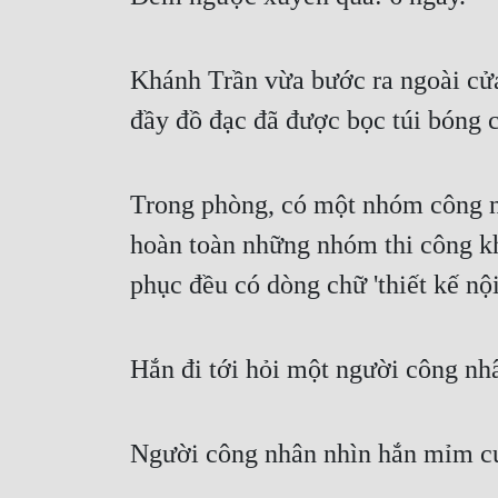
Khánh Trần vừa bước ra ngoài cử
đầy đồ đạc đã được bọc túi bóng 
Trong phòng, có một nhóm công n
hoàn toàn những nhóm thi công kh
phục đều có dòng chữ 'thiết kế nội
Hắn đi tới hỏi một người công nh
Người công nhân nhìn hắn mỉm cườ