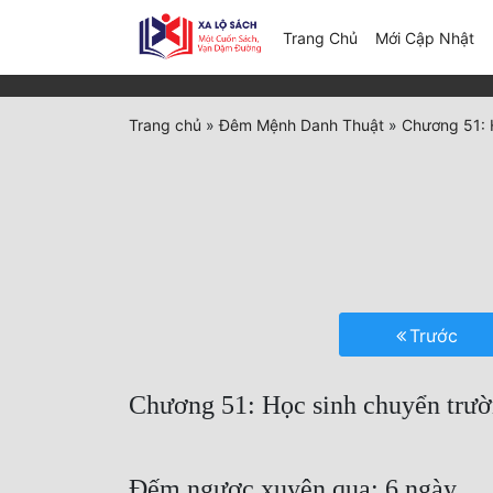
(c
Trang Chủ
Mới Cập Nhật
Trang chủ
»
Đêm Mệnh Danh Thuật
»
Chương 51: 
Trước
Chương 51: Học sinh chuyển trư
Đếm ngược xuyên qua: 6 ngày.