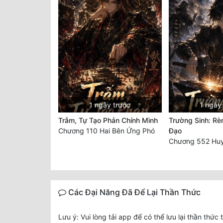
1 ngày trước
1 ngày
Trẫm, Tự Tạo Phản Chính Mình
Trường Sinh: Rè
Chương 110 Hai Bên Ứng Phó
Đạo
Các Đại Năng Đã Để Lại Thần Thức
Lưu ý: Vui lòng tải app để có thể lưu lại thần thức 