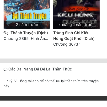
2 năm trước
khoảng 1 năm trước
Đại Thánh Truyện (Dịch)
Trùng Sinh Chi Kiêu
Chương 2895: Hình Ảnh Ở Kiếp Trước
Hùng Quật Khởi (Dịch)
Chương 3073 :
Các Đại Năng Đã Để Lại Thần Thức
Lưu ý: Vui lòng tải app để có thể lưu lại thần thức trên truyện
này