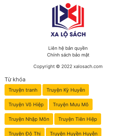
Liên hệ bản quyền
Chính sách bảo mật
Copyright © 2022 xalosach.com
Từ khóa
Truyện tranh
Truyện Kỳ Huyễn
Truyện Võ Hiệp
Truyện Mưu Mô
Truyện Nhập Môn
Truyện Tiên Hiệp
Truyện Đô Thị
Truyện Huyền Huyễn