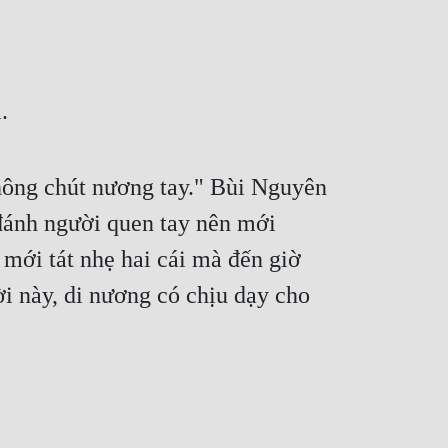
.
ông chút nương tay." Bùi Nguyên 
ánh người quen tay nên mới 
ới tát nhẹ hai cái mà đến giờ 
i này, di nương có chịu dạy cho 