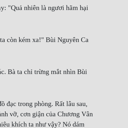
: "Quả nhiên là ngươi hãm hại 
, ta còn kém xa!" Bùi Nguyên Ca 
. Bà ta chỉ trừng mắt nhìn Bùi 
 đạc trong phòng. Rất lâu sau, 
ảnh vỡ, cơn giận của Chương Vân 
hiêu khích ta như vậy? Nó dám 