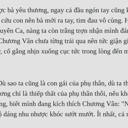
c bà yêu thương, ngay cả đầu ngón tay cũng
 cứu con nên bà mới ra tay, tim đau vô cùng. H
yên Ca, nàng ta còn trắng trợn nhận mình đánh h
Chương Vân chưa từng trải qua nên tức giận gi
 cố gắng nhịn xuống cục tức trong lòng đến m
 sao ta cũng là con gái của phụ thân, dù ta th
g chỉ là thiếp thất của phụ thân thôi, nếu kh
g, biết mình đang kích thích Chương Vân: "Nó
 dáng nhu nhược khóc sướt mướt. Ít nhất, cả n