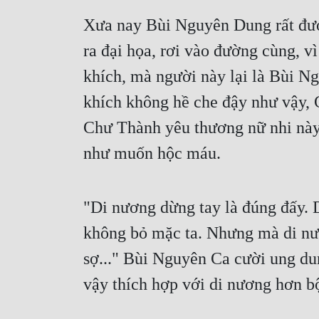
Xưa nay Bùi Nguyên Dung rất đượ
ra đại họa, rơi vào đường cùng, vì
khích, mà người này lại là Bùi Ngu
khích không hề che đậy như vậy, 
Chư Thành yêu thương nữ nhi này,
như muốn hộc máu.
"Di nương dừng tay là đúng đấy. Dù
không bỏ mặc ta. Nhưng mà di nươn
sợ..." Bùi Nguyên Ca cười ung dun
vậy thích hợp với di nương hơn bộ