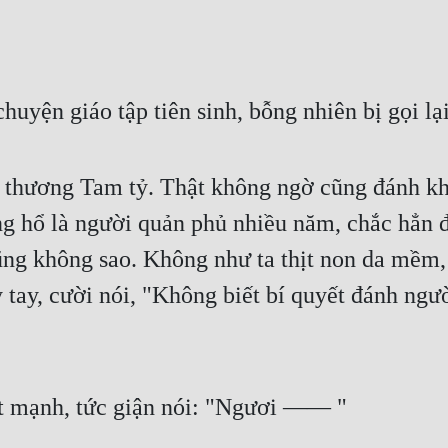
yện giáo tập tiên sinh, bỗng nhiên bị gọi lại
 thương Tam tỷ. Thật không ngờ cũng đánh kh
 hổ là người quản phủ nhiều năm, chắc hẳn đ
ng không sao. Không như ta thịt non da mềm, m
 tay, cười nói, "Không biết bí quyết đánh ngườ
t mạnh, tức giận nói: "Ngươi —— "