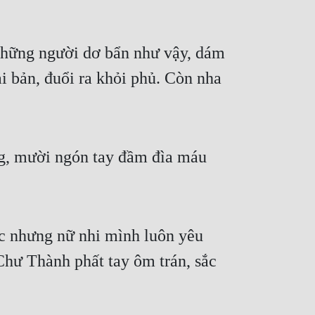
Những người dơ bẩn như vậy, dám 
 bản, đuổi ra khỏi phủ. Còn nha 
g, mười ngón tay đầm đìa máu 
ác nhưng nữ nhi mình luôn yêu 
hư Thành phất tay ôm trán, sắc 