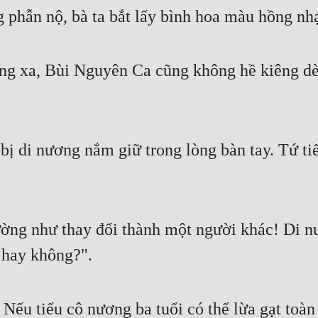
phẫn nộ, bà ta bắt lấy bình hoa màu hồng nh
g xa, Bùi Nguyên Ca cũng không hề kiêng dè
ị di nương nắm giữ trong lòng bàn tay. Tứ tiểu
ường như thay đổi thành một người khác! Di nư
a hay không?".
ếu tiểu cô nương ba tuổi có thể lừa gạt toàn b