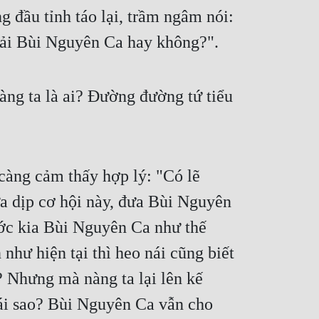
 đầu tỉnh táo lại, trầm ngâm nói: 
phải Bùi Nguyên Ca hay không?".
g ta là ai? Đường đường tứ tiểu 
àng cảm thấy hợp lý: "Có lẽ 
a dịp cơ hội này, đưa Bùi Nguyên 
ớc kia Bùi Nguyên Ca như thế 
hư hiện tại thì heo nái cũng biết 
 Nhưng mà nàng ta lại lên kế 
i sao? Bùi Nguyên Ca vẫn cho 