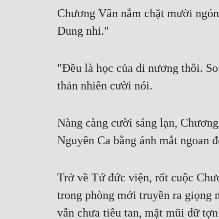
Chương Vân nắm chặt mười ngón, 
Dung nhi."
"Đều là học của di nương thôi. So
thản nhiên cười nói.
Nàng càng cười sáng lạn, Chương 
Nguyên Ca bằng ánh mắt ngoan độ
Trở về Tứ đức viện, rốt cuộc Chư
trong phòng mới truyền ra giọng
vẫn chưa tiêu tan, mặt mũi dữ tợn