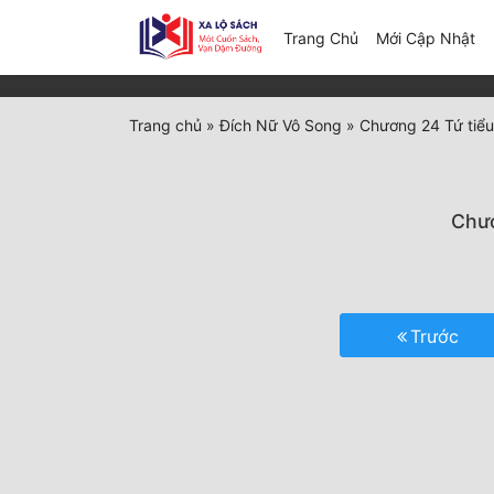
(c
Trang Chủ
Mới Cập Nhật
Trang chủ
»
Đích Nữ Vô Song
»
Chương 24 Tứ tiểu
Chươ
Trước