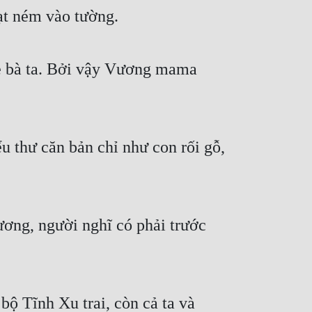
ạt ném vào tường.
 bà ta. Bởi vậy Vương mama 
 thư căn bản chỉ như con rối gỗ, 
ơng, người nghĩ có phải trước 
ộ Tĩnh Xu trai, còn cả ta và 