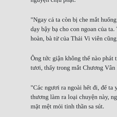
"Ngay cả ta còn bị che mắt huống
dạy bậy bạ cho con ngoan của ta. 
hoàn, bà tử của Thải Vi viên cũng
Ông tức giận không thể nào phát 
tươi, thấy trong mắt Chương Vân l
"Các ngươi ra ngoài hết đi, để ta 
thương làm ra loại chuyện này, ng
mặt mệt mỏi tinh thần sa sút.