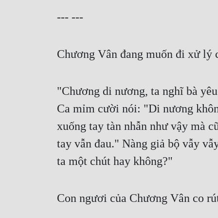
--- ---
Chương Vân đang muốn đi xử lý chu
"Chương di nương, ta nghĩ bà yêu
Ca mỉm cười nói: "Di nương không
xuống tay tàn nhẫn như vậy mà cũ
tay vẫn đau." Nàng giả bộ vẫy vẫy
ta một chút hay không?"
Con ngươi của Chương Vân co rú