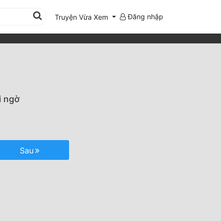
Đăng nhập
Truyện Vừa Xem
i ngờ
Sau