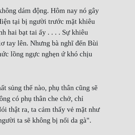
 không dám động. Hôm nay nó gây 
iện tại bị người trước mặt khiêu 
ai bạt tai ấy . . . . Sự khiêu 
ơ tay lên. Nhưng bà nghĩ đến Bùi 
ức lồng ngực nghẹn ứ khó chịu 
ất sủng thế nào, phụ thân cũng sẽ 
ông có phụ thân che chở, chỉ 
i thật ra, ta cảm thấy vẻ mặt như 
gười ta sẽ không bị nổi da gà".