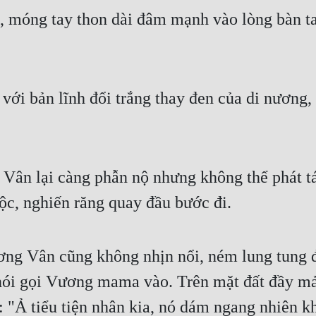
móng tay thon dài đâm mạnh vào lòng bàn tay
 với bản lĩnh đổi trắng thay đen của di nương
Vân lại càng phẫn nộ nhưng không thể phát tác
c, nghiến răng quay đầu bước đi.
ơng Vân cũng không nhịn nổi, ném lung tung đồ
 nói gọi Vương mama vào. Trên mặt đất đầy m
: "Ả tiểu tiện nhân kia, nó dám ngang nhiên k