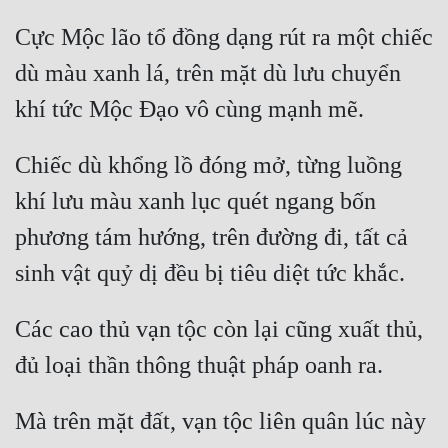
Cực Mộc lão tổ đồng dạng rút ra một chiếc 
dù màu xanh lá, trên mặt dù lưu chuyển 
Chiếc dù khổng lồ đóng mở, từng luồng 
khí lưu màu xanh lục quét ngang bốn 
phương tám hướng, trên đường đi, tất cả 
Các cao thủ vạn tộc còn lại cũng xuất thủ, 
Mà trên mặt đất, vạn tộc liên quân lúc này 