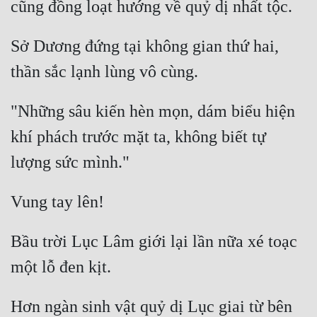
Sở Dương đứng tại không gian thứ hai, 
"Những sâu kiến hèn mọn, dám biểu hiện 
khí phách trước mặt ta, không biết tự 
Bầu trời Lục Lâm giới lại lần nữa xé toạc 
Hơn ngàn sinh vật quỷ dị Lục giai từ bên 