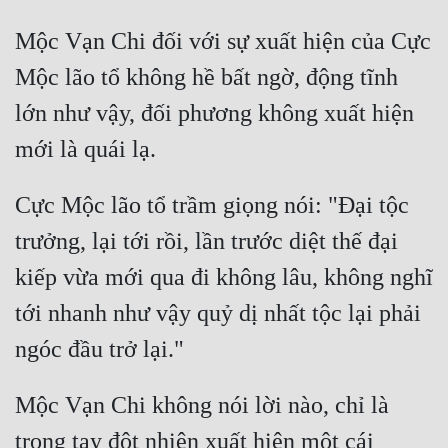
Mộc Vạn Chi đối với sự xuất hiện của Cực 
Mộc lão tổ không hề bất ngờ, động tĩnh 
lớn như vậy, đối phương không xuất hiện 
Cực Mộc lão tổ trầm giọng nói: "Đại tộc 
trưởng, lại tới rồi, lần trước diệt thế đại 
kiếp vừa mới qua đi không lâu, không nghĩ 
tới nhanh như vậy quỷ dị nhất tộc lại phải 
Mộc Vạn Chi không nói lời nào, chỉ là 
trong tay đột nhiên xuất hiện một cái 