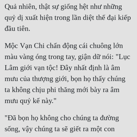
Quả nhiên, thật sự giống hệt như những 
quỷ dị xuất hiện trong lần diệt thế đại kiếp 
Mộc Vạn Chi chấn động cái chuông lớn 
màu vàng óng trong tay, giận dữ nói: "Lục 
Lâm giới vạn tộc! Đây nhất định là âm 
mưu của thượng giới, bọn họ thấy chúng 
ta không chịu phi thăng mới bày ra âm 
"Đã bọn họ không cho chúng ta đường 
sống, vậy chúng ta sẽ giết ra một con 