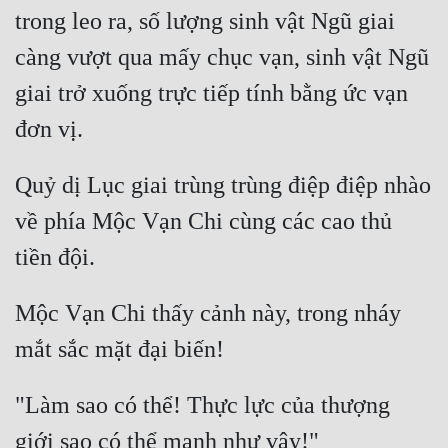
trong leo ra, số lượng sinh vật Ngũ giai 
càng vượt qua mấy chục vạn, sinh vật Ngũ 
giai trở xuống trực tiếp tính bằng ức vạn 
Quỷ dị Lục giai trùng trùng điệp điệp nhào 
về phía Mộc Vạn Chi cùng các cao thủ 
Mộc Vạn Chi thấy cảnh này, trong nháy 
"Làm sao có thể! Thực lực của thượng 