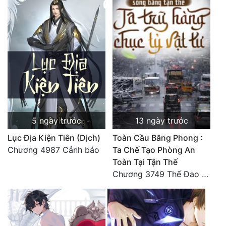
5 ngày trước
13 ngày trước
Lục Địa Kiện Tiên (Dịch)
Toàn Cầu Băng Phong :
Chương 4987 Cảnh báo
Ta Chế Tạo Phòng An
Toàn Tại Tận Thế
Chương 3749 Thế Đao xuất kích