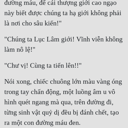
đường máu, để cái thượng giới cao ngạo 
này biết được chúng ta hạ giới không phải 
"Chúng ta Lục Lâm giới! Vĩnh viễn không 
Nói xong, chiếc chuông lớn màu vàng óng 
trong tay chấn động, một luồng âm u vô 
hình quét ngang mà qua, trên đường đi, 
từng sinh vật quỷ dị đều bị đánh chết, tạo 