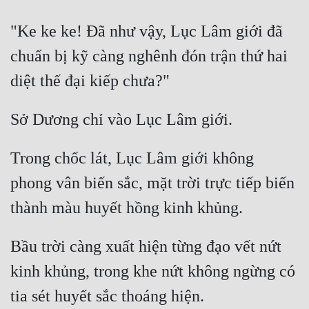
"Ke ke ke! Đã như vậy, Lục Lâm giới đã 
chuẩn bị kỹ càng nghênh đón trận thứ hai 
Trong chốc lát, Lục Lâm giới không 
phong vân biến sắc, mặt trời trực tiếp biến 
Bầu trời càng xuất hiện từng đạo vết nứt 
kinh khủng, trong khe nứt không ngừng có 