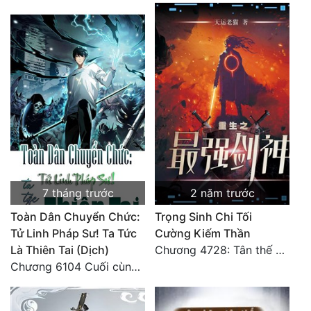
7 tháng trước
2 năm trước
Toàn Dân Chuyển Chức:
Trọng Sinh Chi Tối
Tử Linh Pháp Sư! Ta Tức
Cường Kiếm Thần
Là Thiên Tai (Dịch)
Chương 4728: Tân thế giới (đại kết cục) (10)
Chương 6104 Cuối cùng (HẾT)