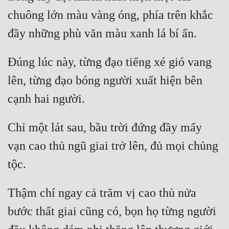
chuông lớn màu vàng óng, phía trên khắc 
Đúng lúc này, từng đạo tiếng xé gió vang 
lên, từng đạo bóng người xuất hiện bên 
Chỉ một lát sau, bầu trời đứng đầy mấy 
vạn cao thủ ngũ giai trở lên, đủ mọi chủng 
Thậm chí ngay cả trăm vị cao thủ nửa 
bước thất giai cũng có, bọn họ từng người 