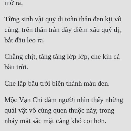
Từng sinh vật quỷ dị toàn thân đen kịt vô 
cùng, trên thân tràn đầy điềm xấu quỷ dị, 
Chằng chịt, tầng tầng lớp lớp, che kín cả 
Mộc Vạn Chi đám người nhìn thấy những 
quái vật vô cùng quen thuộc này, trong 