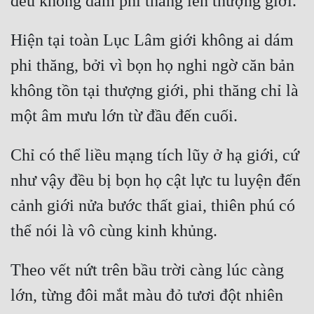
Hiện tại toàn Lục Lâm giới không ai dám 
phi thăng, bởi vì bọn họ nghi ngờ căn bản 
không tồn tại thượng giới, phi thăng chỉ là 
Chỉ có thể liều mạng tích lũy ở hạ giới, cứ 
như vậy đều bị bọn họ cật lực tu luyện đến 
cảnh giới nửa bước thất giai, thiên phú có 
Theo vết nứt trên bầu trời càng lúc càng 
lớn, từng đôi mắt màu đỏ tươi đột nhiên 