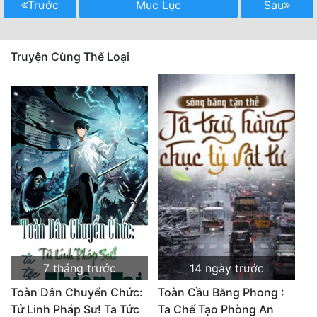
Trước
Mục Lục
Sau
Truyện Cùng Thể Loại
7 tháng trước
14 ngày trước
Toàn Dân Chuyển Chức:
Toàn Cầu Băng Phong :
Tử Linh Pháp Sư! Ta Tức
Ta Chế Tạo Phòng An