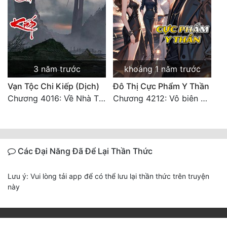
3 năm trước
khoảng 1 năm trước
Vạn Tộc Chi Kiếp (Dịch)
Đô Thị Cực Phẩm Y Thần
Chương 4016: Về Nhà Thôi... (Đại Kết Cục)
Chương 4212: Vô biên hắc ám
Các Đại Năng Đã Để Lại Thần Thức
Lưu ý: Vui lòng tải app để có thể lưu lại thần thức trên truyện
này