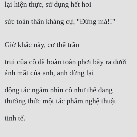
lại hiện thực, sử dụng hết hơi
sức toàn thân kháng cự, "Đừng mà!!"
Giờ khắc này, cơ thể trần
trụi của cô đã hoàn toàn phơi bày ra dưới 
ánh mắt của anh, anh dừng lại
động tác ngắm nhìn cô như thể đang 
thưởng thức một tác phẩm nghệ thuật
tinh tế.