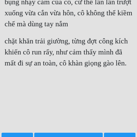
bụng nhạy cảm của cô, cứ thế lần lần trượt 
xuống vừa cắn vừa hôn, cô không thể kiềm 
chế mà dùng tay nắm
chặt khăn trải giường, từng đợt công kích 
khiến cô run rẩy, như cảm thấy mình đã 
mất đi sự an toàn, cô khàn giọng gào lên.
