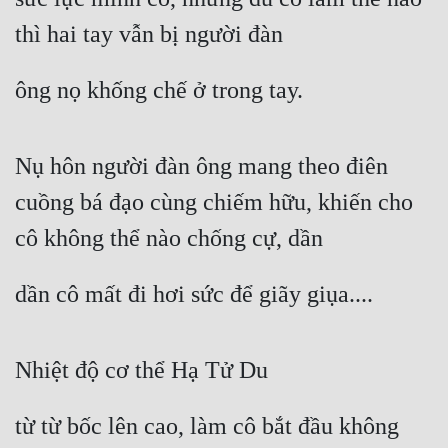
thì hai tay vẫn bị người đàn
ông nọ khống chế ở trong tay.
Nụ hôn người đàn ông mang theo điên 
cuồng bá đạo cùng chiếm hữu, khiến cho 
cô không thể nào chống cự, dần
dần cô mất đi hơi sức để giãy giụa....
Nhiệt độ cơ thể Hạ Tử Du
từ từ bốc lên cao, làm cô bắt đầu không 