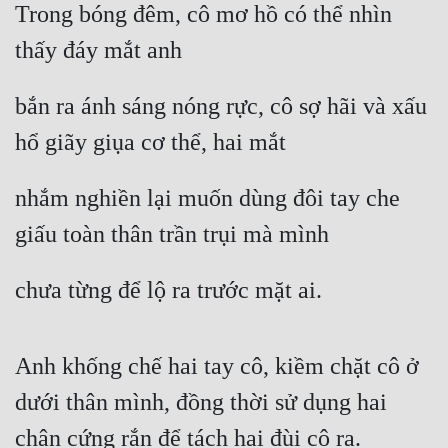
Trong bóng đêm, cô mơ hồ có thể nhìn 
thấy đáy mắt anh
bắn ra ánh sáng nóng rực, cô sợ hãi và xấu 
hổ giãy giụa cơ thể, hai mắt
nhắm nghiền lại muốn dùng đôi tay che 
giấu toàn thân trần trụi mà mình
chưa từng để lộ ra trước mặt ai.
Anh khống chế hai tay cô, kiềm chặt cô ở 
dưới thân mình, đồng thời sử dụng hai 
chân cứng rắn để tách hai đùi cô ra.