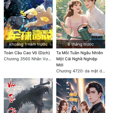
khoảng 1 năm trước
6 tháng trước
Toàn Cầu Cao Võ (Dịch)
Ta Mỗi Tuần Ngẫu Nhiên
Chương 3560 Nhân Vương trở về - END
Một Cái Nghề Nghiệp
Mới
Chương 4720: da mặt dày