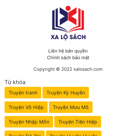
Liên hệ bản quyền
Chính sách bảo mật
Copyright © 2022 xalosach.com
Từ khóa
Truyện tranh
Truyện Kỳ Huyễn
Truyện Võ Hiệp
Truyện Mưu Mô
Truyện Nhập Môn
Truyện Tiên Hiệp