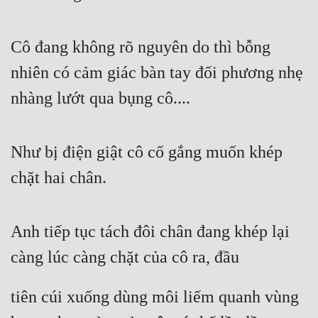
Cô đang không rõ nguyên do thì bỗng 
nhiên có cảm giác bàn tay đối phương nhẹ 
nhàng lướt qua bụng cô....
Như bị điện giật cô cố gắng muốn khép 
chặt hai chân.
Anh tiếp tục tách đôi chân đang khép lại 
càng lúc càng chặt của cô ra, đầu
tiên cúi xuống dùng môi liếm quanh vùng 