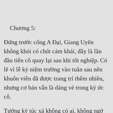
Free
Hậu Cung
Truyện Convert
Truyện Dịch
Đứng trước cổng A Đại, Giang Uyển 
Truyện Nhập Môn
không khỏi có chút cảm khái, đây là lần 
Truyện ngắn
đầu tiên cô quay lại sau khi tốt nghiệp. Có 
Xa Lộ Dịch
lẽ vì lễ kỷ niệm trường vào tuần sau nên 
khuôn viên đã được trang trí thêm nhiều, 
Cung Đấu
nhưng cơ bản vẫn là dáng vẻ trong ký ức 
Cạnh Kỹ
Cổ Tiên Hiệp
Tưởng ký túc xá không có ai, không ngờ 