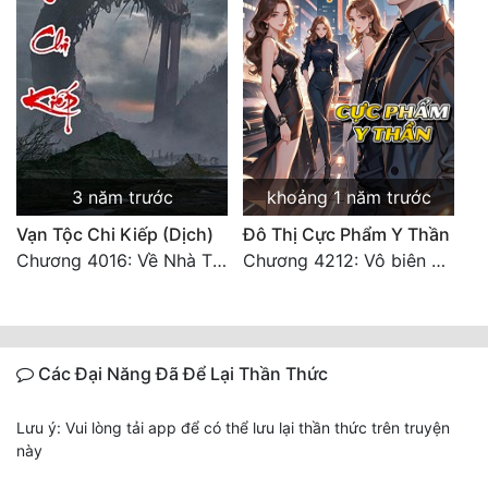
3 năm trước
khoảng 1 năm trước
Vạn Tộc Chi Kiếp (Dịch)
Đô Thị Cực Phẩm Y Thần
Chương 4016: Về Nhà Thôi... (Đại Kết Cục)
Chương 4212: Vô biên hắc ám
Các Đại Năng Đã Để Lại Thần Thức
Lưu ý: Vui lòng tải app để có thể lưu lại thần thức trên truyện
này