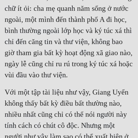
chữ ít ỏi: cha mẹ quanh năm sống ở nước 
ngoài, một mình đến thành phố A đi học, 
bình thường ngoài lớp học và ký túc xá thì 
chỉ đến căng tin và thư viện, không bao 
giờ tham gia bất kỳ hoạt động xã giao nào, 
ngày lễ cũng chỉ ru rú trong ký túc xá hoặc 
Với một tập tài liệu như vậy, Giang Uyển 
không thấy bất kỳ điều bất thường nào, 
nhiều nhất cũng chỉ có thể nói người này 
tính cách có chút cô độc. Nhưng một 
người như vậy làm sao có thể xuất hiện ở 