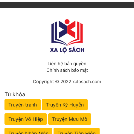
Liên hệ bản quyền
Chính sách bảo mật
Copyright © 2022 xalosach.com
Từ khóa
Truyện tranh
Truyện Kỳ Huyễn
Truyện Võ Hiệp
Truyện Mưu Mô
Truyện Nhập Môn
Truyện Tiên Hiệp