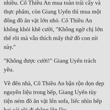
nhiều. Cố Thiều An mua toàn trái cây và 
thực phẩm, còn Giang Uyển thì mua một 
đống đồ ăn vặt lớn nhỏ. Cố Thiều An 
không khỏi khẽ cười, "Không ngờ chị lớn 
thế rồi mà vẫn thích mấy thứ đồ con nít 
"Không được cười!" Giang Uyển trách 
Về đến nhà, Cố Thiều An bận rộn dọn dẹp 
nguyên liệu trong bếp, Giang Uyển tùy 
tiện ném đồ ăn vặt lên sofa, liếc nhìn bếp 