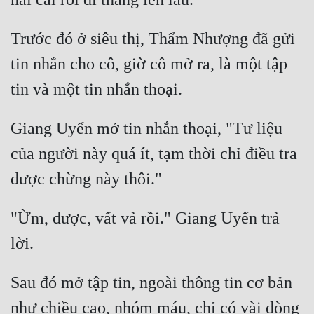
Trước đó ở siêu thị, Thẩm Nhượng đã gửi 
tin nhắn cho cô, giờ cô mở ra, là một tập 
Giang Uyển mở tin nhắn thoại, "Tư liệu 
của người này quá ít, tạm thời chỉ điều tra 
"Ừm, được, vất vả rồi." Giang Uyển trả 
Sau đó mở tập tin, ngoài thông tin cơ bản 
như chiều cao, nhóm máu, chỉ có vài dòng 