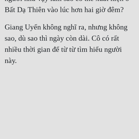
Giang Uyển không nghĩ ra, nhưng không 
sao, dù sao thì ngày còn dài. Cô có rất 
nhiều thời gian để từ từ tìm hiểu người 