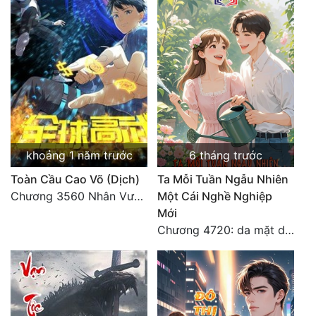
khoảng 1 năm trước
6 tháng trước
Toàn Cầu Cao Võ (Dịch)
Ta Mỗi Tuần Ngẫu Nhiên
Chương 3560 Nhân Vương trở về - END
Một Cái Nghề Nghiệp
Mới
Chương 4720: da mặt dày