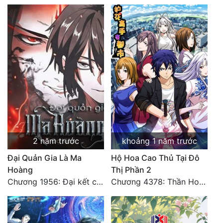
2 năm trước
khoảng 1 năm trước
Đại Quản Gia Là Ma
Hộ Hoa Cao Thủ Tại Đô
Hoàng
Thị Phần 2
Chương 1956: Đại kết cục
Chương 4378: Thần Hoàng Hạ Thiên (Đại kết cục) (03)