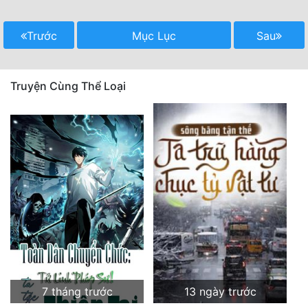
Trước
Mục Lục
Sau
Truyện Cùng Thể Loại
7 tháng trước
13 ngày trước