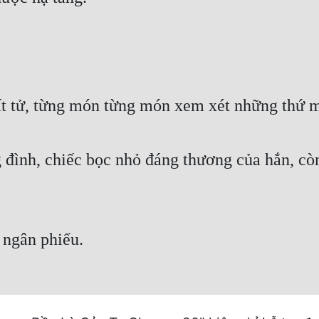
ất tử, từng món từng món xem xét những thứ m
 đình, chiếc bọc nhỏ đáng thương của hắn, cò
 ngân phiếu.