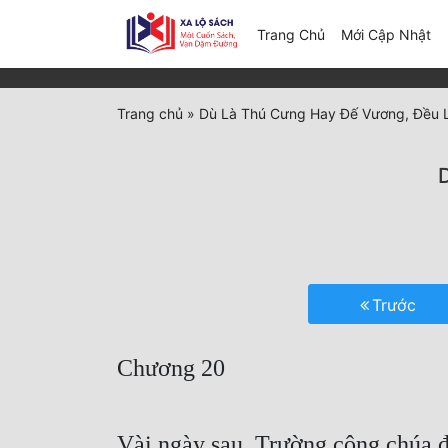
(c
Trang Chủ
Mới Cập Nhật
Trang chủ
»
Dù Là Thú Cưng Hay Đế Vương, Đều 
Trước
Chương 20
Vài ngày sau, Trường công chúa đ