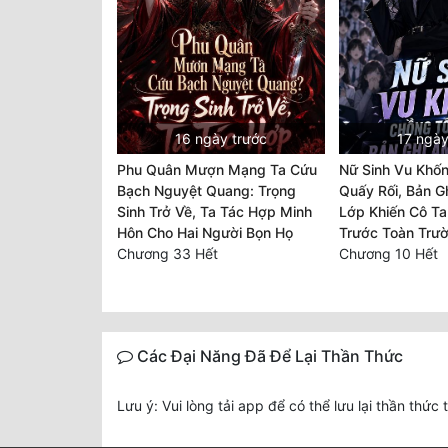
16 ngày trước
17 ngày
Phu Quân Mượn Mạng Ta Cứu
Nữ Sinh Vu Khốn
Bạch Nguyệt Quang: Trọng
Quấy Rối, Bản G
Sinh Trở Về, Ta Tác Hợp Minh
Lớp Khiến Cô T
Hôn Cho Hai Người Bọn Họ
Trước Toàn Trư
Chương 33 Hết
Chương 10 Hết
Các Đại Năng Đã Để Lại Thần Thức
Lưu ý: Vui lòng tải app để có thể lưu lại thần thức 