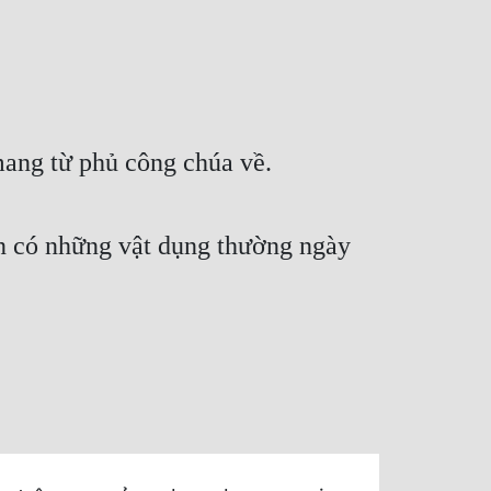
ang từ phủ công chúa về.
n có những vật dụng thường ngày