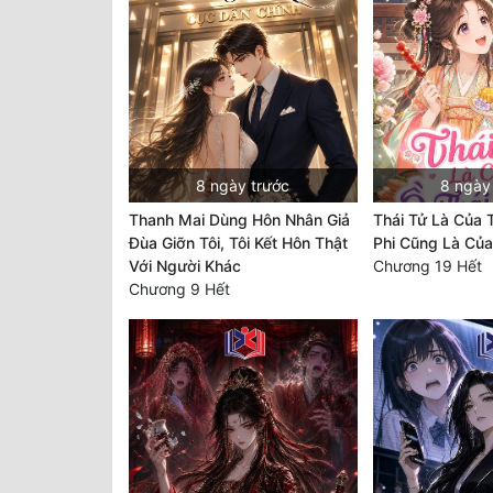
8 ngày trước
8 ngày
Thanh Mai Dùng Hôn Nhân Giả
Thái Tử Là Của T
Đùa Giỡn Tôi, Tôi Kết Hôn Thật
Phi Cũng Là Của
Với Người Khác
Chương 19 Hết
Chương 9 Hết