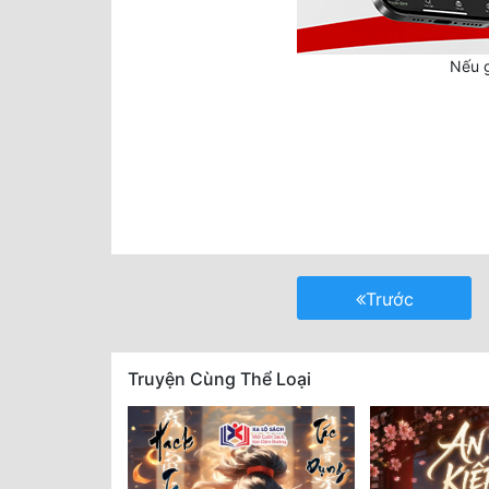
Nếu g
Trước
Truyện Cùng Thể Loại