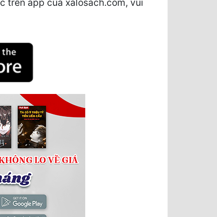
c trên app của xalosach.com, vui