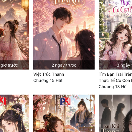
giờ trước
2 ngày trước
3 ngày 
Việt Trúc Thanh
Tìm Bạn Trai Trê
Chương 15 Hết
Thực Tế Có Con
Chương 18 Hết