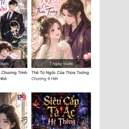
trước
7 ngày trước
n Chương Trình
Thê Tử Ngốc Của Thừa Tướng
 Nhỏ
Chương 9 Hết