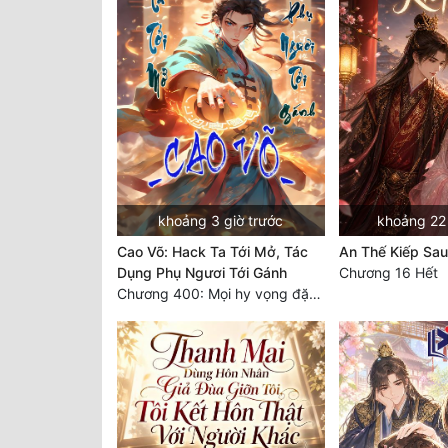
khoảng 3 giờ trước
khoảng 22 
Cao Võ: Hack Ta Tới Mở, Tác
An Thế Kiếp Sau
Dụng Phụ Ngươi Tới Gánh
Chương 16 Hết
Chương 400: Mọi hy vọng đặt trên Tô Mặc!