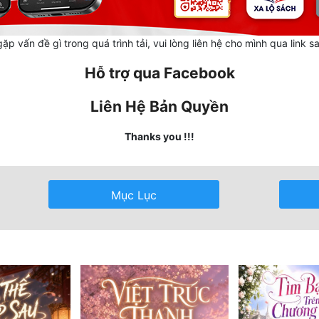
ặp vấn đề gì trong quá trình tải, vui lòng liên hệ cho mình qua link s
Hỗ trợ qua Facebook
Liên Hệ Bản Quyền
Thanks you !!!
Mục Lục