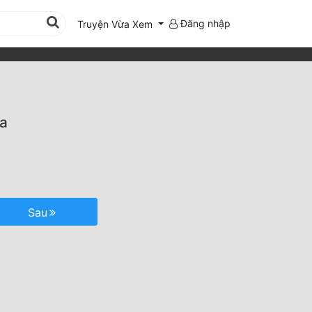
Đăng nhập
Truyện Vừa Xem
a
Sau