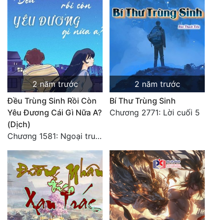
2 năm trước
2 năm trước
Đều Trùng Sinh Rồi Còn
Bí Thư Trùng Sinh
Yêu Đương Cái Gì Nữa A?
Chương 2771: Lời cuối 5
(Dịch)
Chương 1581: Ngoại truyện 1 (9)