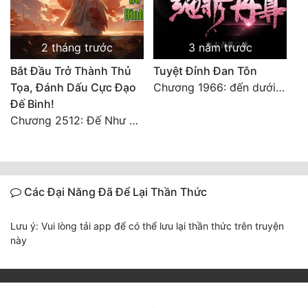
2 tháng trước
3 năm trước
Bắt Đầu Trở Thành Thủ
Tuyệt Đỉnh Đan Tôn
Tọa, Đánh Dấu Cực Đạo
Chương 1966: đến dưới tương tư thụ (đại kết cục
Đế Binh!
Chương 2512: Đế Như Ngọc thỉnh cầu
Các Đại Năng Đã Để Lại Thần Thức
Lưu ý: Vui lòng tải app để có thể lưu lại thần thức trên truyện
này