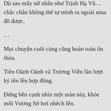
Dù sao mấy nữ nhân như Trịnh Hạ Vũ… 
chắc chắn không thể tự mình ra ngoài mua 
Mọi chuyện cuối cùng cũng hoàn toàn ổn 
Tiền Oánh Oánh và Trương Viễn lần lượt 
Đứng bên cạnh nhìn một màn này, khóe 