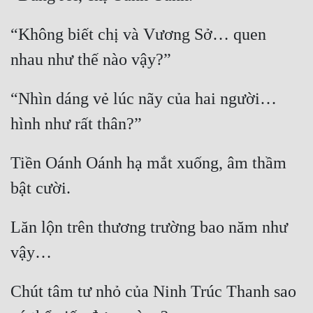
“Không biết chị và Vương Sở… quen 
“Nhìn dáng vẻ lúc nãy của hai người… 
Tiền Oánh Oánh hạ mắt xuống, âm thầm 
Lăn lộn trên thương trường bao năm như 
Chút tâm tư nhỏ của Ninh Trúc Thanh sao 