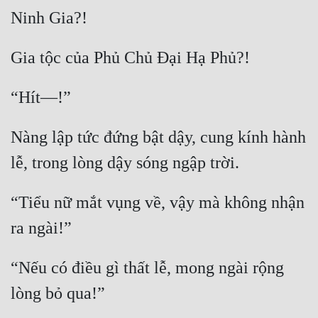
Nàng lập tức đứng bật dậy, cung kính hành 
“Tiểu nữ mắt vụng về, vậy mà không nhận 
“Nếu có điều gì thất lễ, mong ngài rộng 