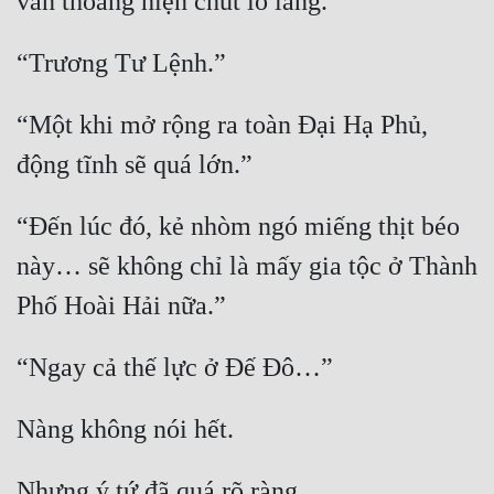
“Một khi mở rộng ra toàn Đại Hạ Phủ, 
“Đến lúc đó, kẻ nhòm ngó miếng thịt béo 
này… sẽ không chỉ là mấy gia tộc ở Thành 