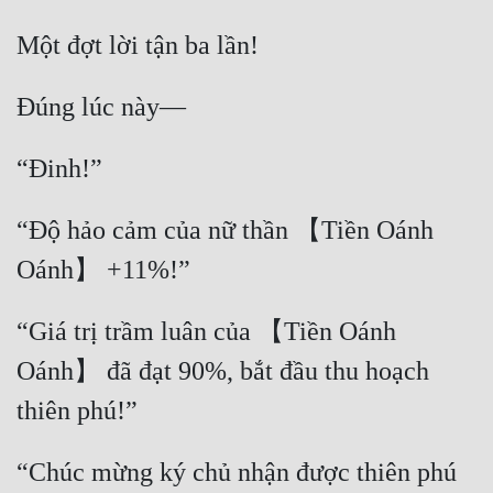
“Độ hảo cảm của nữ thần 【Tiền Oánh 
“Giá trị trầm luân của 【Tiền Oánh 
Oánh】 đã đạt 90%, bắt đầu thu hoạch 
“Chúc mừng ký chủ nhận được thiên phú 