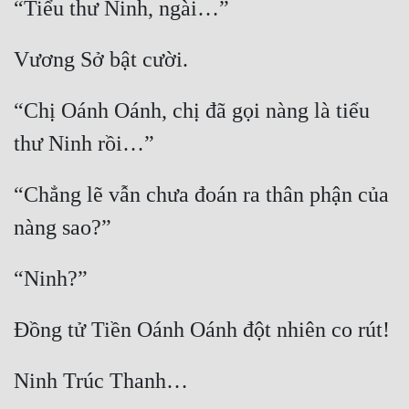
“Chị Oánh Oánh, chị đã gọi nàng là tiểu 
“Chẳng lẽ vẫn chưa đoán ra thân phận của 