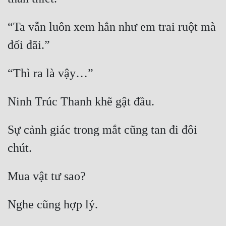
“Ta vẫn luôn xem hắn như em trai ruột mà 
Sự cảnh giác trong mắt cũng tan đi đôi 