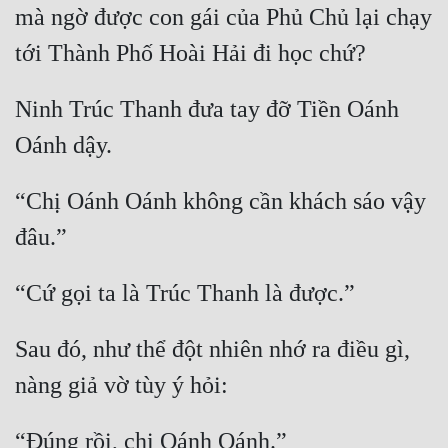
mà ngờ được con gái của Phủ Chủ lại chạy 
Ninh Trúc Thanh đưa tay đỡ Tiền Oánh 
“Chị Oánh Oánh không cần khách sáo vậy 
Sau đó, như thể đột nhiên nhớ ra điều gì, 