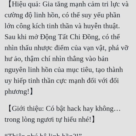
【Hiệu quả: Gia tăng mạnh cảm tri lực và 
cường độ linh hồn, có thể suy yếu phần 
lớn công kích tinh thần và huyễn thuật. 
Sau khi mở Động Tất Chi Đồng, có thể 
nhìn thấu nhược điểm của vạn vật, phá vỡ 
hư ảo, thậm chí nhìn thẳng vào bản 
nguyên linh hồn của mục tiêu, tạo thành 
uy hiếp tinh thần cực mạnh đối với đối 
【Giới thiệu: Có bật hack hay không… 