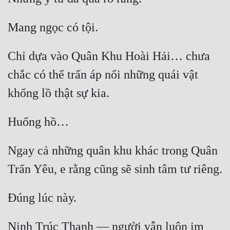
Chỉ dựa vào Quân Khu Hoài Hải… chưa 
chắc có thể trấn áp nổi những quái vật 
Ngay cả những quân khu khác trong Quân 
Ninh Trúc Thanh — người vẫn luôn im 