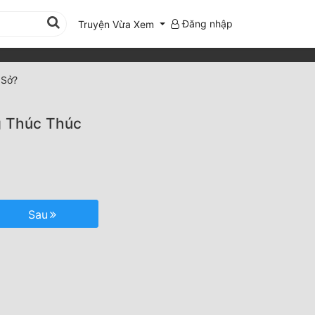
Đăng nhập
Truyện Vừa Xem
 Sở?
g Thúc Thúc
Sau