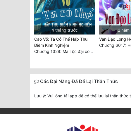
4 tháng trước
2 năm 
Cao Võ: Ta Có Thể Hấp Thu
Vạn Đạo Long H
Điểm Kinh Nghiệm
Chương 1329: Ma Tộc đại công chúa Thương Nguyệt
Các Đại Năng Đã Để Lại Thần Thức
Lưu ý: Vui lòng tải app để có thể lưu lại thần thức 