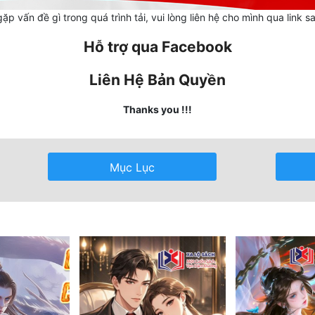
ặp vấn đề gì trong quá trình tải, vui lòng liên hệ cho mình qua link s
Hỗ trợ qua Facebook
Liên Hệ Bản Quyền
Thanks you !!!
Mục Lục