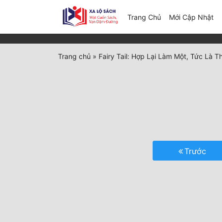
(c
Trang Chủ
Mới Cập Nhật
Trang chủ
»
Fairy Tail: Hợp Lại Làm Một, Tức Là T
Trước