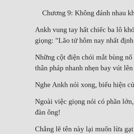
Ankh vung tay hất chiếc ba lô khỏ
Những cột điện chói mắt bùng nổ từ
Ngoài việc giọng nói có phần lớn, 