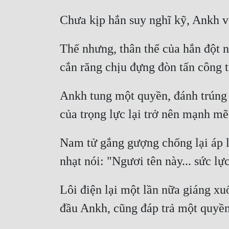
Thế nhưng, thân thể của hắn đột n
Ankh tung một quyền, đánh trúng 
Nam tử gắng gượng chống lại áp l
Lôi điện lại một lần nữa giáng xuố