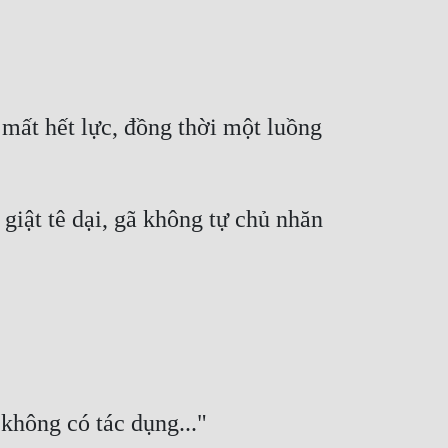
ất hết lực, đồng thời một luồng 
iật tê dại, gã không tự chủ nhăn 