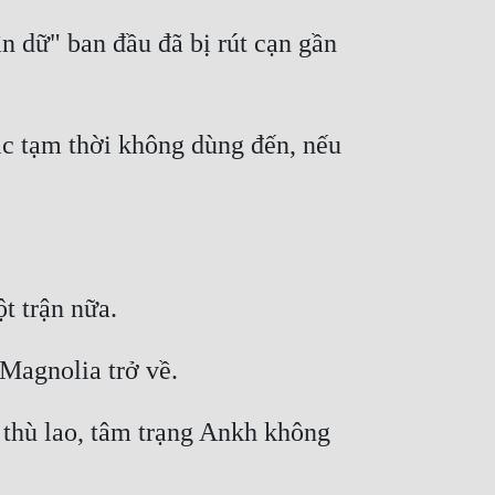
 dữ" ban đầu đã bị rút cạn gần 
c tạm thời không dùng đến, nếu 
 thù lao, tâm trạng Ankh không 