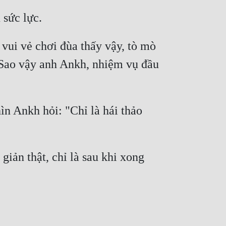
ui vẻ chơi đùa thấy vậy, tò mò 
 "Sao vậy anh Ankh, nhiệm vụ đầu 
n Ankh hỏi: "Chỉ là hái thảo 
iản thật, chỉ là sau khi xong 