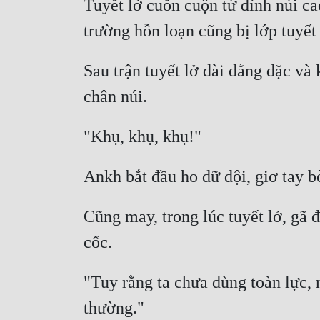
Tuyết lở cuồn cuộn từ đỉnh núi ca
Sau trận tuyết lở dài dằng dặc và
Cũng may, trong lúc tuyết lở, gã 
"Tuy rằng ta chưa dùng toàn lực, 