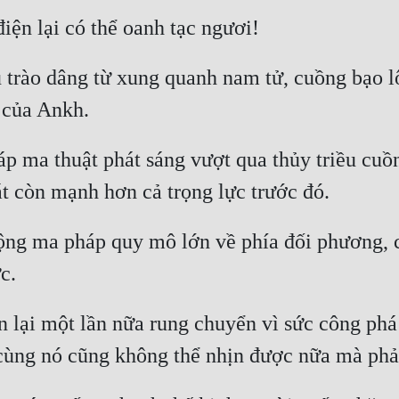
 trào dâng từ xung quanh nam tử, cuồng bạo l
p ma thuật phát sáng vượt qua thủy triều cuồng
ng ma pháp quy mô lớn về phía đối phương, cả
 lại một lần nữa rung chuyển vì sức công phá 