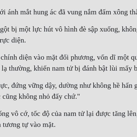
gột bị một lực hút vô hình đè sập xuống, không
chính diện vào mặt đối phương, vốn dĩ một quy
ực, đứng vững dậy, dường như không hề hấn gì,
ng vô cớ, tốc độ của nam tử lại được tăng lên,