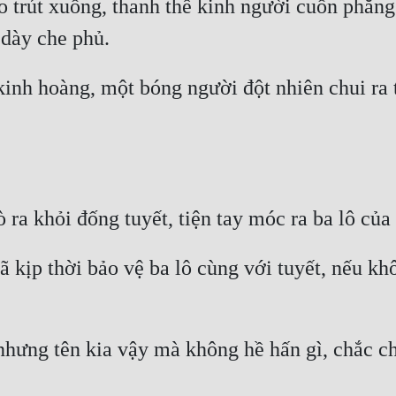
o trút xuống, thanh thế kinh người cuốn phăng
 kinh hoàng, một bóng người đột nhiên chui ra 
đã kịp thời bảo vệ ba lô cùng với tuyết, nếu k
nhưng tên kia vậy mà không hề hấn gì, chắc c