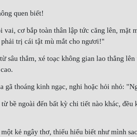
i vai, cơ bắp toàn thân lập tức căng lên, mặt 
 sâu thẳm, xé toạc không gian lao thẳng lên tr
từ bề ngoài đến bất kỳ chi tiết nào khác, đều 