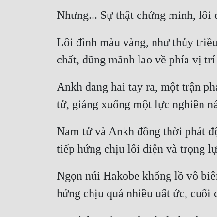
Lôi đình màu vàng, như thủy triều
Ankh dang hai tay ra, một trận phá
Nam tử và Ankh đồng thời phát độ
Ngọn núi Hakobe khổng lồ vô biên