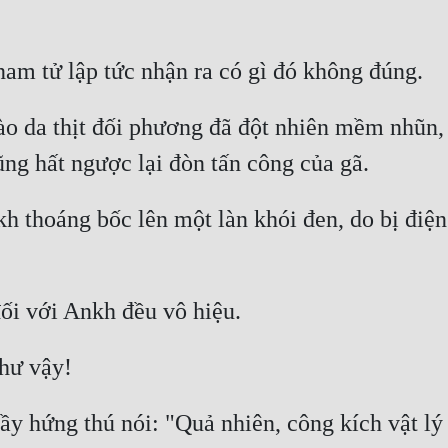
da thịt đối phương đã đột nhiên mềm nhũn, m
 thoáng bốc lên một làn khói đen, do bị điện g