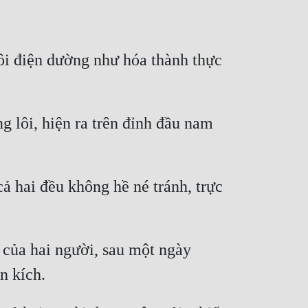
ôi điện dường như hóa thành thực 
 lôi, hiện ra trên đỉnh đầu nam 
 hai đều không hề né tránh, trực 
của hai người, sau một ngày 