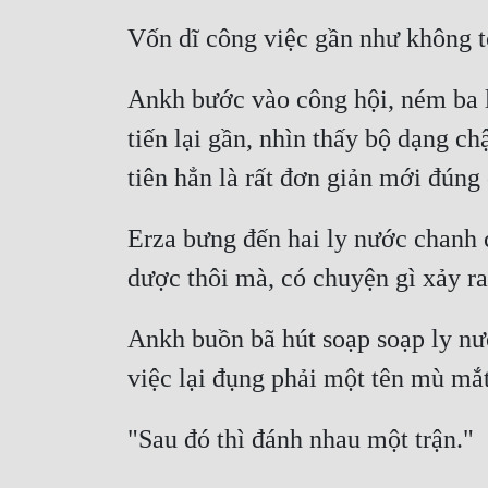
Ankh bước vào công hội, ném ba l
tiến lại gần, nhìn thấy bộ dạng ch
Erza bưng đến hai ly nước chanh c
Ankh buồn bã hút soạp soạp ly nước