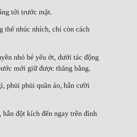
 thể nhúc nhích, chỉ còn cách 
ền nhỏ bé yếu ớt, dưới tác động 
 phủi phủi quần áo, hắn cười 
 hắn đột kích đến ngay trên đỉnh 