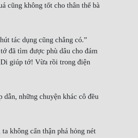
á cũng không tốt cho thân thể bà 
chút tác dụng cũng chẳng có.” 
tớ đã tìm được phù dâu cho đám 
Di giúp tớ! Vừa rồi trong điện 
ấp dẫn, những chuyện khác cô đều 
 ta không cẩn thận phá hỏng nét 