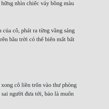
 hững nhìn chiếc váy bồng màu 
 của cô, phát ra từng vầng sáng 
n bầu trời có thể biến mất bất 
xong cô liền trốn vào thư phòng 
sai người đưa tới, bảo là muốn 