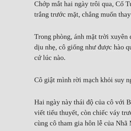
Chớp mắt hai ngày trôi qua, Cố T
trắng trước mặt, chẳng muốn thay
Trong phòng, ánh mặt trời xuyên q
dịu nhẹ, cô giống như được hào qu
cứ lúc nào.
Cô giật mình rời mạch khỏi suy n
Hai ngày này thái độ của cô với 
viết tiểu thuyết, còn chiếc váy t
cùng cô tham gia hôn lễ của Nhã