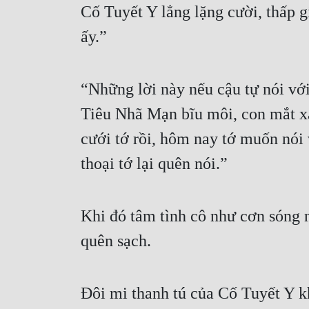
Cố Tuyết Y lẳng lặng cười, thấp g
ấy.”
“Những lời này nếu cậu tự nói với
Tiêu Nhã Mạn bĩu môi, con mắt x
cưới tớ rồi, hôm nay tớ muốn nói 
thoại tớ lại quên nói.”
Khi đó tâm tình cô như cơn sóng n
quên sạch.
Đôi mi thanh tú của Cố Tuyết Y kh