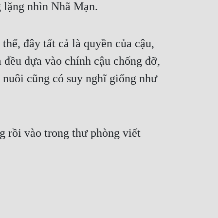
g lặng nhìn Nhã Mạn.
hể, đây tất cả là quyền của cậu, 
 đều dựa vào chính cậu chống đỡ, 
 nuôi cũng có suy nghĩ giống như 
 rồi vào trong thư phòng viết 