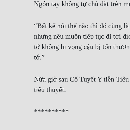
Ngón tay không tự chủ đặt trên m
“Bất kể nói thế nào thì đó cũng là
nhưng nếu muốn tiếp tục đi tới đ
tớ không hi vọng cậu bị tổn thươn
tớ.”
Nửa giờ sau Cố Tuyết Y tiễn Tiêu 
tiểu thuyết.
**********