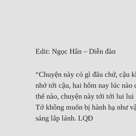
Edit: Ngọc Hân – Diễn đàn 
“Chuyện này có gì đâu chứ, cậu kh
nhớ tới cậu, hai hôm nay lúc nào 
thế nào, chuyện này tới tới lui lui
Tớ không muốn bị hành hạ như vậ
sáng lấp lánh. LQĐ