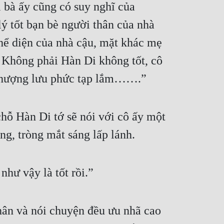
 bà ấy cũng có suy nghĩ của 
ý tốt bạn bè người thân của nhà 
thể diện của nhà cậu, mặt khác mẹ 
 Không phải Hàn Di không tốt, cô 
i thượng lưu phức tạp lắm…….”
hỗ Hàn Di tớ sẽ nói với cô ấy một 
g, tròng mắt sáng lấp lánh.
hư vậy là tốt rồi.”
ân và nói chuyện đều ưu nhã cao 