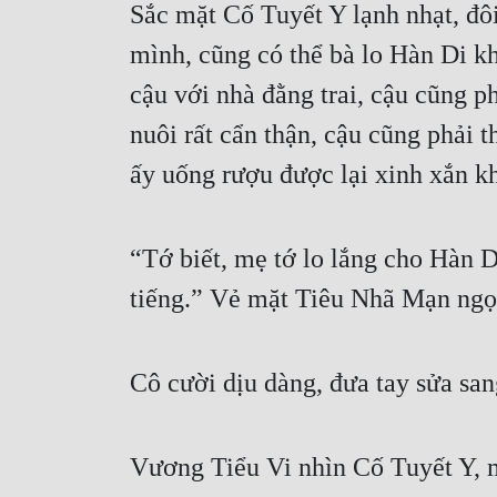
Sắc mặt Cố Tuyết Y lạnh nhạt, đôi
mình, cũng có thể bà lo Hàn Di kh
cậu với nhà đằng trai, cậu cũng p
nuôi rất cẩn thận, cậu cũng phải 
ấy uống rượu được lại xinh xắn 
“Tớ biết, mẹ tớ lo lắng cho Hàn D
tiếng.” Vẻ mặt Tiêu Nhã Mạn ngọt
Cô cười dịu dàng, đưa tay sửa san
Vương Tiểu Vi nhìn Cố Tuyết Y, m