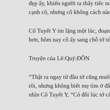
đẹp ấy, khiến người ta thấy tiếc 
cạnh cô, nhưng cô không cách nà
Cố Tuyết Y im lặng một lúc, đoạn
hơn, hôm nay cô ấy sang chỗ tớ 
Truyện của Lê:Quý:ĐÔN
“Thật ra ngay từ đầu tớ cũng muố
rồi, nhưng không biết mẹ tìm ở đ
nhìn Cố Tuyết Y, “Có đôi lúc tớ c