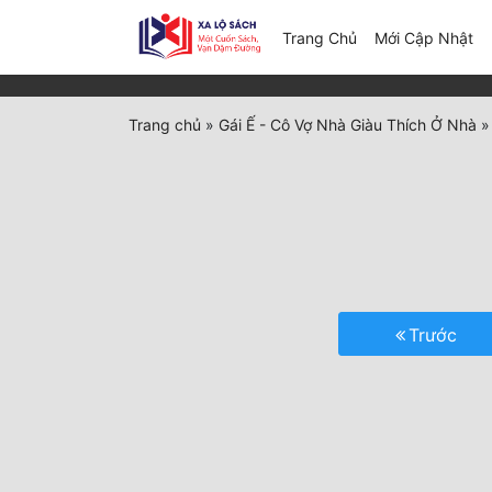
(c
Trang Chủ
Mới Cập Nhật
Trang chủ
»
Gái Ế - Cô Vợ Nhà Giàu Thích Ở Nhà
Trước