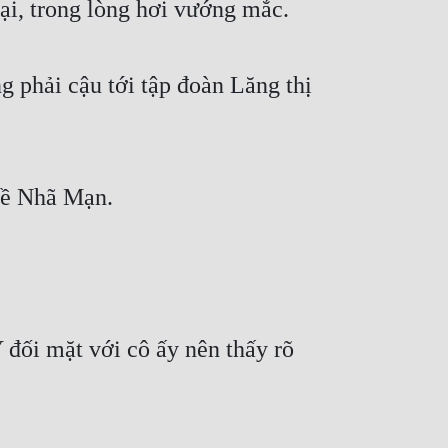
lại, trong lòng hơi vướng mắc.
phải cậu tới tập đoàn Lăng thị 
về Nhã Mạn.
đối mặt với cô ấy nên thấy rõ 