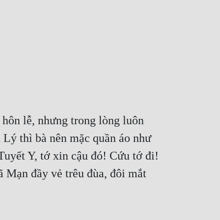
hôn lễ, nhưng trong lòng luôn 
h Lý thì bà nên mặc quần áo như 
Tuyết Y, tớ xin cậu đó! Cứu tớ đi! 
Mạn đầy vẻ trêu đùa, đôi mắt 