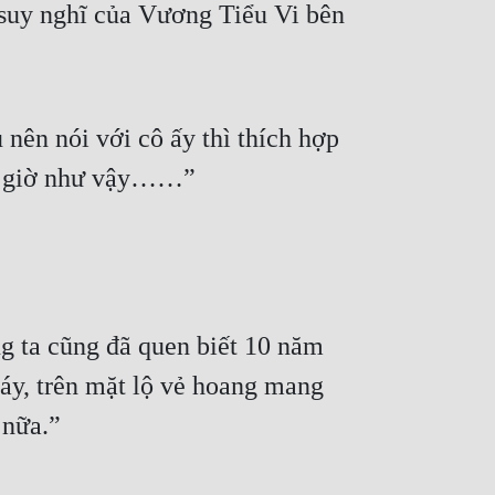
 suy nghĩ của Vương Tiểu Vi bên 
ên nói với cô ấy thì thích hợp 
ây giờ như vậy……”
 ta cũng đã quen biết 10 năm 
y, trên mặt lộ vẻ hoang mang 
 nữa.”