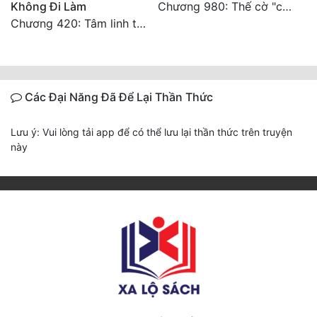
Không Đi Làm
Chương 980: Thế cờ "chết đi sống"
Chương 420: Tâm linh thích ứng (2)
Các Đại Năng Đã Để Lại Thần Thức
Lưu ý: Vui lòng tải app để có thể lưu lại thần thức trên truyện
này