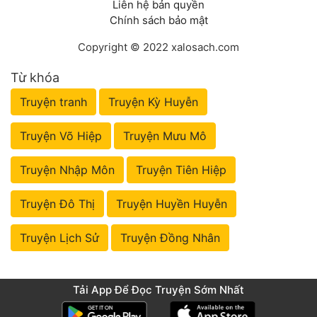
Liên hệ bản quyền
Chính sách bảo mật
Copyright © 2022 xalosach.com
Từ khóa
Truyện tranh
Truyện Kỳ Huyễn
Truyện Võ Hiệp
Truyện Mưu Mô
Truyện Nhập Môn
Truyện Tiên Hiệp
Truyện Đô Thị
Truyện Huyền Huyễn
Truyện Lịch Sử
Truyện Đồng Nhân
Tải App Để Đọc Truyện Sớm Nhất