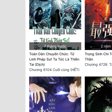
7 tháng trước
2 năm 
Toàn Dân Chuyển Chức: Tử
Trọng Sinh Chi 
Linh Pháp Sư! Ta Tức Là Thiên
Thần
Tai (Dịch)
Chương 6104 Cuối cùng (HẾT)