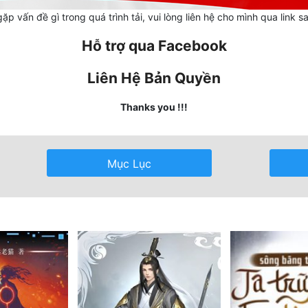
ặp vấn đề gì trong quá trình tải, vui lòng liên hệ cho mình qua link s
Hỗ trợ qua Facebook
Liên Hệ Bản Quyền
Thanks you !!!
Mục Lục