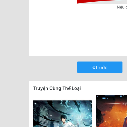
Nếu g
Trước
Truyện Cùng Thể Loại