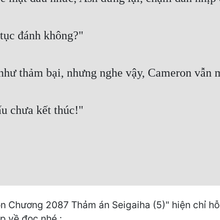
 tục đánh không?"
 như thảm bại, nhưng nghe vậy, Cameron vẫn
u chưa kết thúc!"
n Chương 2087 Thảm án Seigaiha (5)" hiện chỉ hỗ 
pp về đọc nhé :