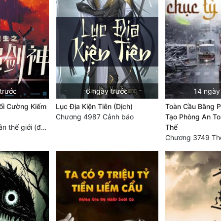
trước
6 ngày trước
14 ngày
Tối Cường Kiếm
Lục Địa Kiện Tiên (Dịch)
Toàn Cầu Băng P
Chương 4987 Cảnh báo
Tạo Phòng An To
Chương 4728: Tân thế giới (đại kết cục) (10)
Thế