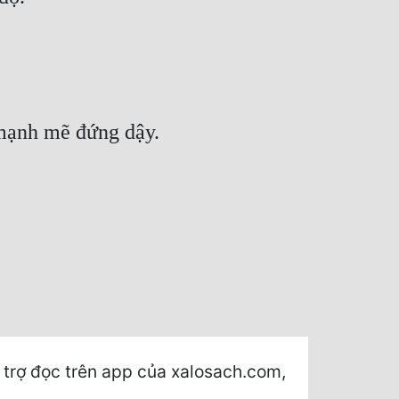
 mạnh mẽ đứng dậy.
trợ đọc trên app của xalosach.com,