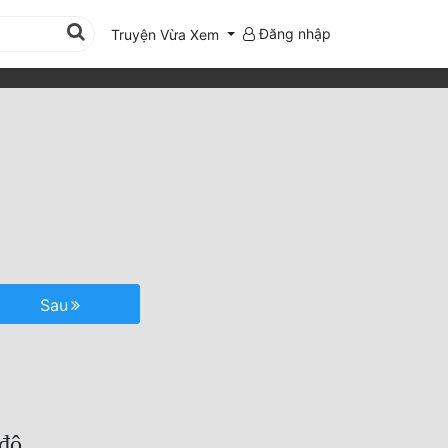
Đăng nhập
Truyện Vừa Xem
Sau
độ.