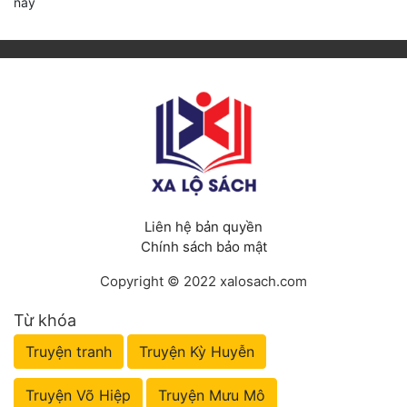
này
Liên hệ bản quyền
Chính sách bảo mật
Copyright © 2022 xalosach.com
Từ khóa
Truyện tranh
Truyện Kỳ Huyễn
Truyện Võ Hiệp
Truyện Mưu Mô