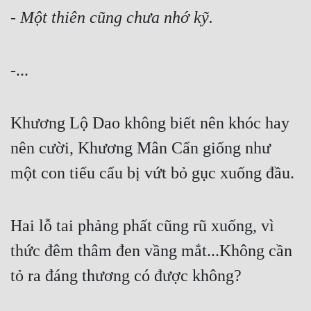
- 
Một thiên cũng chưa nhớ kỹ.
-...
Khương Lộ Dao không biết nên khóc hay 
nên cười, Khương Mân Cẩn giống như 
một con tiểu cẩu bị vứt bỏ gục xuống đầu.
Hai lỗ tai phảng phất cũng rũ xuống, vì 
thức đêm thâm đen vầng mắt...Không cần 
tỏ ra đáng thương có được không?