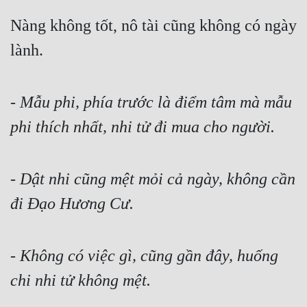
Nàng không tốt, nô tài cũng không có ngày 
lành.
- 
Mẫu phi, phía trước là điểm tâm mà mẫu 
phi thích nhất, nhi tử đi mua cho người.
- 
Dật nhi cũng mệt mỏi cả ngày, không cần 
đi Đạo Hương Cư.
- 
Không có việc gì, cũng gần đây, huống 
chi nhi tử không mệt.