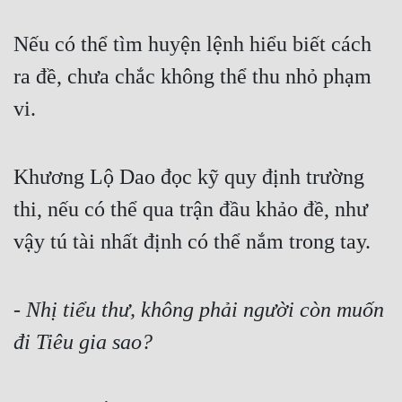
Nếu có thể tìm huyện lệnh hiểu biết cách 
ra đề, chưa chắc không thể thu nhỏ phạm 
vi.
Khương Lộ Dao đọc kỹ quy định trường 
thi, nếu có thể qua trận đầu khảo đề, như 
vậy tú tài nhất định có thể nắm trong tay.
- 
Nhị tiểu thư, không phải người còn muốn 
đi Tiêu gia sao?