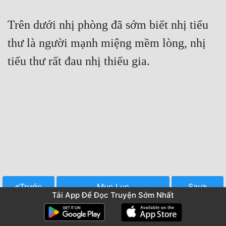
Trên dưới nhị phòng đã sớm biết nhị tiểu 
thư là người mạnh miệng mềm lòng, nhị 
tiểu thư rất đau nhị thiếu gia.

Trước
Mục Lục
Sau
Tải App Để Đọc Truyện Sớm Nhất
Truyện Cùng Thể Loại