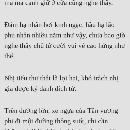
ma ma canh giữ ở cửa cũng nghe thấy.
Đám hạ nhân hơi kinh ngạc, hầu hạ lão 
phu nhân nhiều năm như vậy, chưa bao giờ 
nghe thấy chủ tử cười vui vẻ cao hứng như 
thế.
Nhị tiểu thư thật là lợi hại, khó trách nhị 
gia được ký danh đích tử.
Trên đường lớn, xe ngựa của Tần vương 
phi đi một đường thông suốt, chỉ cần 