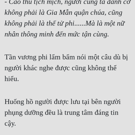
- 
Cao thủ tịch mịch, người cùng ta đánh cờ 
không phải là Gia Mẫn quận chúa, cũng 
không phải là thế tử phi......Mà là một nữ 
nhân thông minh đến mức tận cùng.
Tần vương phi lẩm bẩm nói một câu dù bị 
người khác nghe được cũng không thể 
hiểu.
Huống hồ người được lưu tại bên người 
phụng dưỡng đều là trung tâm đáng tin 
cậy.