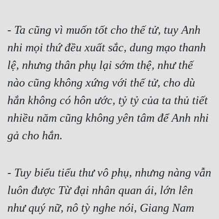
- 
Ta cũng vì muốn tốt cho thế tử, tuy Anh 
nhi mọi thứ đều xuất sắc, dung mạo thanh 
lệ, nhưng thân phụ lại sớm thệ, như thế 
nào cũng không xứng với thế tử, cho dù 
hắn không có hôn ước, tỷ tỷ của ta thủ tiết 
nhiều năm cũng không yên tâm để Anh nhi 
gả cho hắn.
- 
Tuy biểu tiểu thư vô phụ, nhưng nàng vẫn 
luôn được Từ đại nhân quan ái, lớn lên 
như quý nữ, nô tỳ nghe nói, Giang Nam 