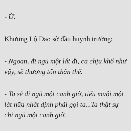
- Ừ.
Khương Lộ Dao sờ đầu huynh trưởng:
- 
Ngoan, đi ngủ một lát đi, ca chịu khổ như 
vậy, sẽ thương tổn thân thể.
- 
Ta sẽ đi ngủ một canh giờ, tiểu muội một 
lát nữa nhất định phải gọi ta...Ta thật sự 
chỉ ngủ một canh giờ.