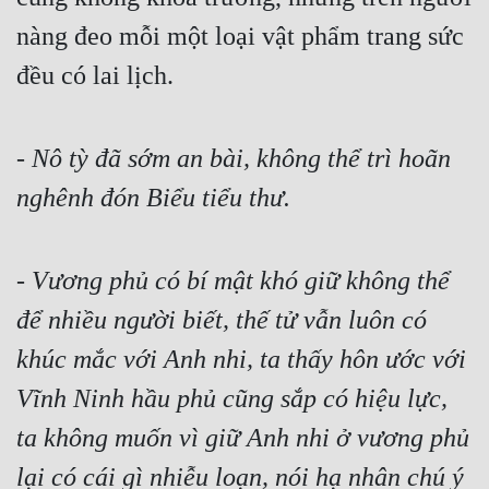
nàng đeo mỗi một loại vật phẩm trang sức 
đều có lai lịch.
- 
Nô tỳ đã sớm an bài, không thể trì hoãn 
nghênh đón Biểu tiểu thư.
- 
Vương phủ có bí mật khó giữ không thể 
để nhiều người biết, thế tử vẫn luôn có 
khúc mắc với Anh nhi, ta thấy hôn ước với 
Vĩnh Ninh hầu phủ cũng sắp có hiệu lực, 
ta không muốn vì giữ Anh nhi ở vương phủ 
lại có cái gì nhiễu loạn, nói hạ nhân chú ý 