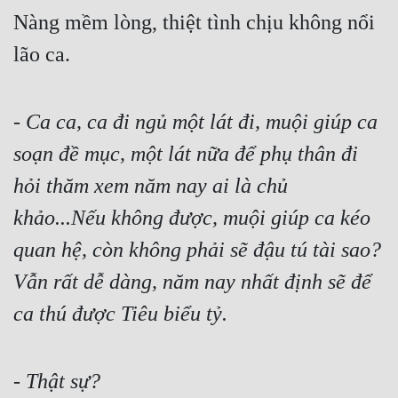
Nàng mềm lòng, thiệt tình chịu không nổi 
lão ca.
- 
Ca ca, ca đi ngủ một lát đi, muội giúp ca 
soạn đề mục, một lát nữa để phụ thân đi 
hỏi thăm xem năm nay ai là chủ 
khảo...Nếu không được, muội giúp ca kéo 
quan hệ, còn không phải sẽ đậu tú tài sao? 
Vẫn rất dễ dàng, năm nay nhất định sẽ để 
ca thú được Tiêu biểu tỷ.
- 
Thật sự?