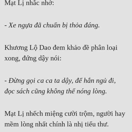
Mạt Lị nhắc nhở:
- 
Xe ngựa đã chuẩn bị thỏa đáng.
Khương Lộ Dao đem khảo đề phân loại 
xong, đứng dậy nói: 
- 
Đừng gọi ca ca ta dậy, để hắn ngủ đi, 
đọc sách cũng không thể nóng lòng.
Mạt Lị nhếch miệng cười trộm, người hay 
mềm lòng nhất chính là nhị tiểu thư.