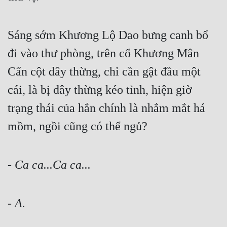
Sáng sớm Khương Lộ Dao bưng canh bổ 
đi vào thư phòng, trên cổ Khương Mân 
Cẩn cột dây thừng, chỉ cần gật đầu một 
cái, là bị dây thừng kéo tỉnh, hiện giờ 
trạng thái của hắn chính là nhắm mắt há 
mồm, ngồi cũng có thể ngủ?
- 
Ca ca...Ca ca...
- A.