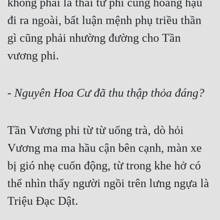
không phải là thái tử phi cùng hoàng hậu 
đi ra ngoài, bất luận mệnh phụ triều thần 
gì cũng phải nhường đường cho Tần 
vương phi.
- 
Nguyên Hoa Cư đã thu thập thỏa đáng?
Tần Vương phi từ từ uống trà, dò hỏi 
Vương ma ma hầu cận bên cạnh, màn xe 
bị gió nhẹ cuốn động, từ trong khe hở có 
thể nhìn thấy người ngồi trên lưng ngựa là 
Triệu Đạc Dật.