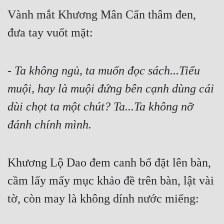
Vành mắt Khương Mân Cẩn thâm đen, 
đưa tay vuốt mặt:
- 
Ta không ngủ, ta muốn đọc sách...Tiểu 
muội, hay là muội đứng bên cạnh dùng cái 
dùi chọt ta một chút? Ta...Ta không nỡ 
đánh chính mình.
Khương Lộ Dao đem canh bổ đặt lên bàn, 
cầm lấy mấy mục khảo đề trên bàn, lật vài 
tờ, còn may là không dính nước miếng: