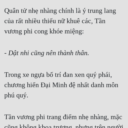
Quân tử nhẹ nhàng chính là ý trung lang 
của rất nhiều thiếu nữ khuê các, Tần 
vương phi cong khóe miệng:
- 
Dật nhi cũng nên thành thân.
Trong xe ngựa bố trí đan xen quý phái, 
chương hiển Đại Minh đệ nhất danh môn 
phú quý.
Tần vương phi trang điểm nhẹ nhàng, mặc 
cũng không khoa trương, nhưng trên người 