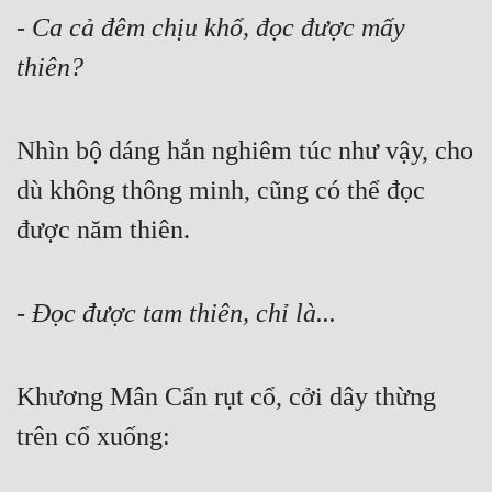
- 
Ca cả đêm chịu khổ, đọc được mấy 
thiên?
Nhìn bộ dáng hắn nghiêm túc như vậy, cho 
dù không thông minh, cũng có thể đọc 
được năm thiên.
- 
Đọc được tam thiên, chỉ là...
Khương Mân Cẩn rụt cổ, cởi dây thừng 
trên cổ xuống: