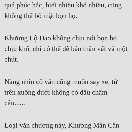
quá phúc hắc, biết nhiều khổ nhiều, cũng 
không thể bỏ mặt bọn họ.
Khương Lộ Dao không chịu nổi bọn họ 
chịu khổ, chỉ có thể để bản thân vất vả một 
chút.
Nàng nhìn cổ văn cũng muốn say xe, từ 
trên xuống dưới không có dấu chấm 
câu...... 
Loại văn chương này, Khương Mân Cẩn 