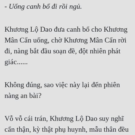
- 
Uống canh bổ đi rồi ngủ.
Khương Lộ Dao đưa canh bổ cho Khương 
Mân Cẩn uống, chờ Khương Mân Cẩn rời 
đi, nàng bắt đầu soạn đề, đột nhiên phát 
giác...... 
Không đúng, sao việc này lại đến phiên 
nàng an bài?
Vỗ vỗ cái trán, Khương Lộ Dao suy nghĩ 
cẩn thận, kỳ thật phụ huynh, mẫu thân đều 