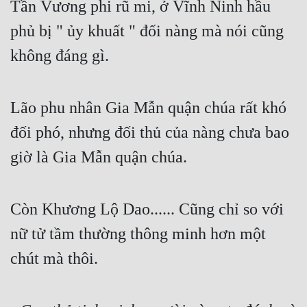
Tần Vương phi rũ mi, ở Vĩnh Ninh hầu 
phủ bị " ủy khuất " đối nàng mà nói cũng 
không đáng gì.
Lão phu nhân Gia Mẫn quận chúa rất khó 
đối phó, nhưng đối thủ của nàng chưa bao 
giờ là Gia Mẫn quận chúa.
Còn Khương Lộ Dao...... Cũng chỉ so với 
nữ tử tầm thường thông minh hơn một 
chút mà thôi.