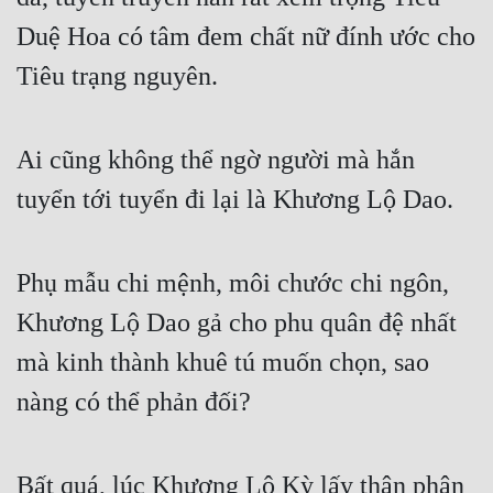
Duệ Hoa có tâm đem chất nữ đính ước cho 
Tiêu trạng nguyên.
Ai cũng không thể ngờ người mà hắn 
tuyển tới tuyển đi lại là Khương Lộ Dao.
Phụ mẫu chi mệnh, môi chước chi ngôn, 
Khương Lộ Dao gả cho phu quân đệ nhất 
mà kinh thành khuê tú muốn chọn, sao 
nàng có thể phản đối?
Bất quá, lúc Khương Lộ Kỳ lấy thân phận 