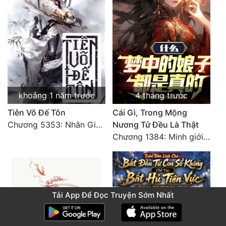
khoảng 1 năm trước
4 tháng trước
Tiên Võ Đế Tôn
Cái Gì, Trong Mộng
Chương 5353: Nhân Gian Đạo (Đại kết cục) (2)
Nương Tử Đều Là Thật
Chương 1384: Minh giới cực độc
Tải App Để Đọc Truyện Sớm Nhất