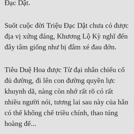
Đạc Dật.
Suốt cuộc đời Triệu Đạc Dật chưa có được 
địa vị xứng đáng, Khương Lộ Kỳ nghĩ đến 
đây tâm giống như bị đâm xé đau đớn.
Tiêu Duệ Hoa được Từ đại nhân chiếu cố 
đủ đường, đi lên con đường quyền lực 
khuynh dã, nàng còn nhớ rất rõ có rất 
nhiều người nói, tương lai sau này của hắn 
có thể khống chế triều chính, thao túng 
hoàng đế...