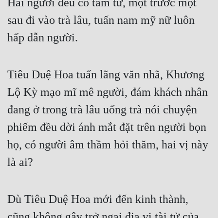
Hai người đều có tâm tư, một trước một 
sau đi vào trà lâu, tuấn nam mỹ nữ luôn 
hấp dẫn người.
Tiêu Duệ Hoa tuấn lãng văn nhã, Khương 
Lộ Kỳ mạo mĩ mê người, đám khách nhân 
đang ở trong trà lâu uống trà nói chuyện 
phiếm đều dời ánh mắt đặt trên người bọn 
họ, có người âm thầm hỏi thăm, hai vị này 
là ai?
Dù Tiêu Duệ Hoa mới đến kinh thành, 
cũng không gây trở ngại địa vị tài tử của 