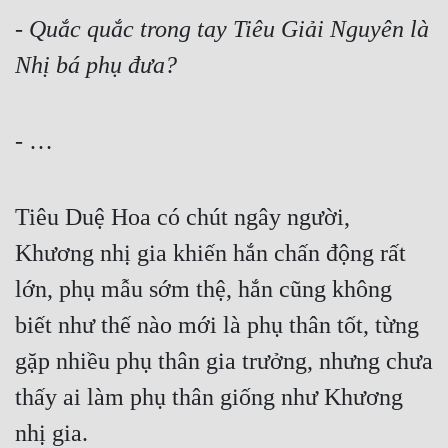
- 
Quắc quắc trong tay Tiêu Giải Nguyên là 
Nhị bá phụ đưa?
- …
Tiêu Duệ Hoa có chút ngây người, 
Khương nhị gia khiến hắn chấn động rất 
lớn, phụ mẫu sớm thệ, hắn cũng không 
biết như thế nào mới là phụ thân tốt, từng 
gặp nhiều phụ thân gia trưởng, nhưng chưa 
thấy ai làm phụ thân giống như Khương 
nhị gia.