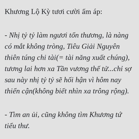
Khương Lộ Kỳ tươi cười ấm áp:
- 
Nhị tỷ tỷ làm ngươi tổn thương, là nàng 
có mắt không tròng, Tiêu Giải Nguyên 
thiên túng chi tài(= tài năng xuất chúng), 
tương lai hơn xa Tần vương thế tử...chỉ sợ 
sau này nhị tỷ tỷ sẽ hối hận vì hôm nay 
thiển cận(không biết nhìn xa trông rộng).
- 
Tìm an ủi, cũng không tìm Khương tứ 
tiểu thư.