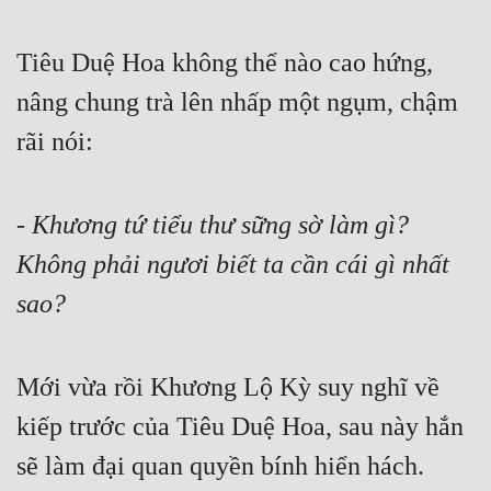
Tiêu Duệ Hoa không thể nào cao hứng, 
nâng chung trà lên nhấp một ngụm, chậm 
rãi nói:
- 
Khương tứ tiểu thư sững sờ làm gì? 
Không phải ngươi biết ta cần cái gì nhất 
sao?
Mới vừa rồi Khương Lộ Kỳ suy nghĩ về 
kiếp trước của Tiêu Duệ Hoa, sau này hắn 
sẽ làm đại quan quyền bính hiển hách.