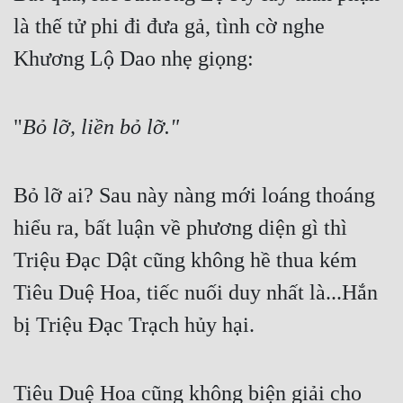
là thế tử phi đi đưa gả, tình cờ nghe 
Khương Lộ Dao nhẹ giọng:
"
Bỏ lỡ, liền bỏ lỡ."
Bỏ lỡ ai? Sau này nàng mới loáng thoáng 
hiểu ra, bất luận về phương diện gì thì 
Triệu Đạc Dật cũng không hề thua kém 
Tiêu Duệ Hoa, tiếc nuối duy nhất là...Hắn 
bị Triệu Đạc Trạch hủy hại.
Tiêu Duệ Hoa cũng không biện giải cho 