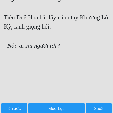
Tiêu Duệ Hoa bắt lấy cánh tay Khương Lộ 
Kỳ, lạnh giọng hỏi:
- 
Nói, ai sai ngươi tới?
Trước
Mục Lục
Sau