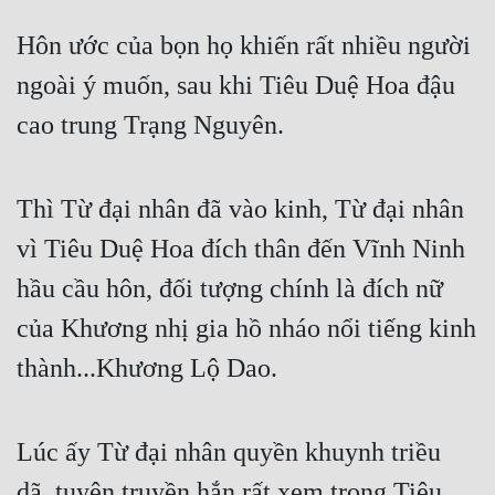
Hôn ước của bọn họ khiến rất nhiều người 
ngoài ý muốn, sau khi Tiêu Duệ Hoa đậu 
cao trung Trạng Nguyên.
Thì Từ đại nhân đã vào kinh, Từ đại nhân 
vì Tiêu Duệ Hoa đích thân đến Vĩnh Ninh 
hầu cầu hôn, đối tượng chính là đích nữ 
của Khương nhị gia hồ nháo nổi tiếng kinh 
thành...Khương Lộ Dao.
Lúc ấy Từ đại nhân quyền khuynh triều 
dã, tuyên truyền hắn rất xem trọng Tiêu 