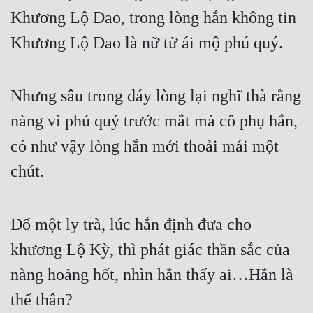
Khương Lộ Dao, trong lòng hắn không tin 
Khương Lộ Dao là nữ tử ái mộ phú quý.
Nhưng sâu trong đáy lòng lại nghĩ thà rằng 
nàng vì phú quý trước mắt mà cô phụ hắn, 
có như vậy lòng hắn mới thoải mái một 
chút.
Đổ một ly trà, lúc hắn định đưa cho 
khương Lộ Kỳ, thì phát giác thần sắc của 
nàng hoảng hốt, nhìn hắn thấy ai…Hắn là 
thế thân?