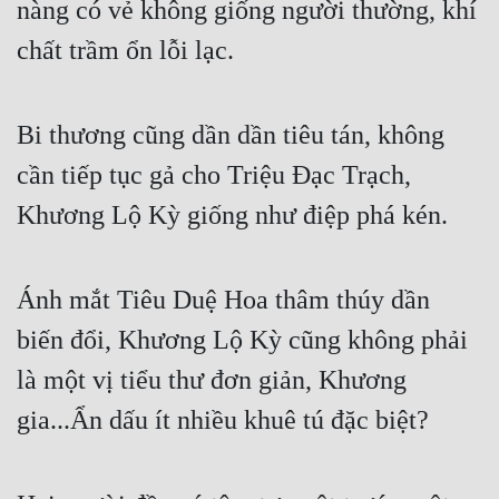
nàng có vẻ không giống người thường, khí 
chất trầm ổn lỗi lạc.
Bi thương cũng dần dần tiêu tán, không 
cần tiếp tục gả cho Triệu Đạc Trạch, 
Khương Lộ Kỳ giống như điệp phá kén.
Ánh mắt Tiêu Duệ Hoa thâm thúy dần 
biến đổi, Khương Lộ Kỳ cũng không phải 
là một vị tiểu thư đơn giản, Khương 
gia...Ẩn dấu ít nhiều khuê tú đặc biệt?