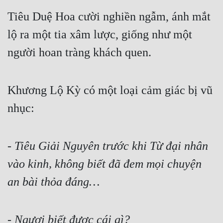
Tiêu Duệ Hoa cười nghiền ngẫm, ánh mắt 
lộ ra một tia xâm lược, giống như một 
người hoan tràng khách quen.
Khương Lộ Kỳ có một loại cảm giác bị vũ 
nhục:
- 
Tiêu Giải Nguyên trước khi Từ đại nhân 
vào kinh, không biết đã đem mọi chuyện 
an bài thỏa đáng…
- 
Ngươi biết được cái gì?