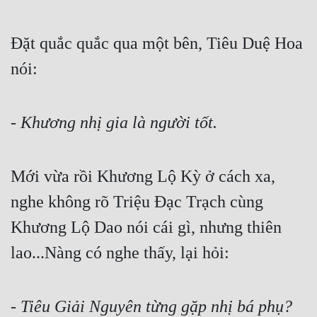
Đặt quắc quắc qua một bên, Tiêu Duệ Hoa 
nói:
- 
Khương nhị gia là người tốt.
Mới vừa rồi Khương Lộ Kỳ ở cách xa, 
nghe không rõ Triệu Đạc Trạch cùng 
Khương Lộ Dao nói cái gì, nhưng thiên 
lao...Nàng có nghe thấy, lại hỏi:
- 
Tiêu Giải Nguyên từng gặp nhị bá phụ? 