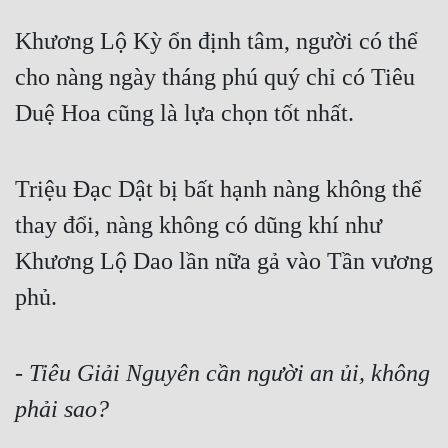
Khương Lộ Kỳ ổn định tâm, người có thể 
cho nàng ngày tháng phú quý chỉ có Tiêu 
Duệ Hoa cũng là lựa chọn tốt nhất.
Triệu Đạc Dật bị bất hạnh nàng không thể 
thay đổi, nàng không có dũng khí như 
Khương Lộ Dao lần nữa gả vào Tần vương 
phủ.
- 
Tiêu Giải Nguyên cần người an ủi, không 
phải sao?