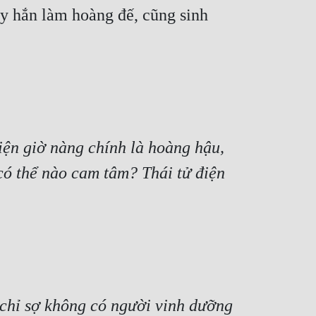
ày hắn làm hoàng đế, cũng sinh 
ện giờ nàng chính là hoàng hậu, 
có thể nào cam tâm? Thái tử điện 
 chỉ sợ không có người vinh dưỡng 