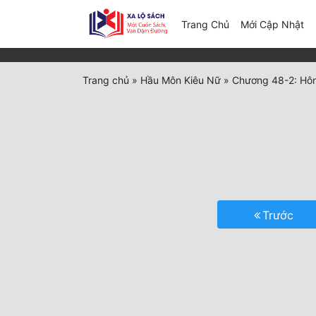
(c
Trang Chủ
Mới Cập Nhật
Trang chủ
»
Hầu Môn Kiêu Nữ
»
Chương 48-2: Hôn
Trước