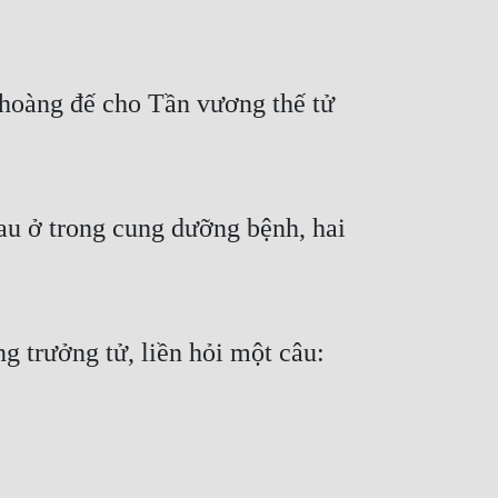
hoàng đế cho Tần vương thế tử 
u ở trong cung dưỡng bệnh, hai 
g trưởng tử, liền hỏi một câu: 