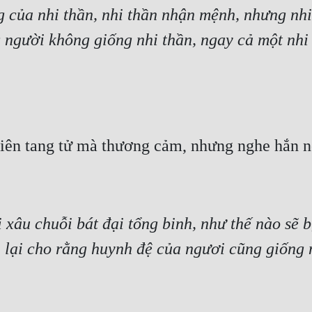
ng của nhi thần, nhi thần nhận mệnh, nhưng nhi
ng người không giống nhi thần, ngay cả một nhi
iên tang tử mà thương cảm, nhưng nghe hắn nó
 xâu chuỗi bát đại tổng binh, như thế nào sẽ 
 lại cho rằng huynh đệ của ngươi cũng giống