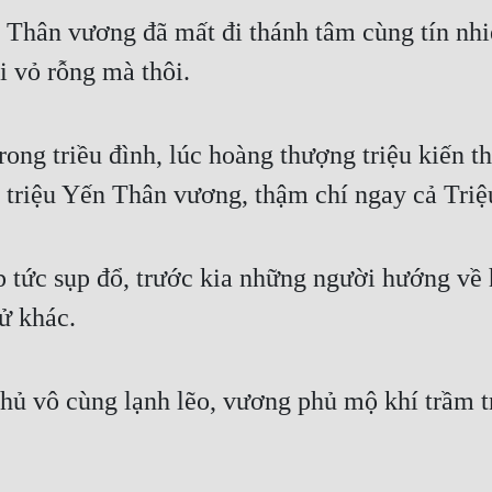
n Thân vương đã mất đi thánh tâm cùng tín nh
i vỏ rỗng mà thôi.
ong triều đình, lúc hoàng thượng triệu kiến th
ền triệu Yến Thân vương, thậm chí ngay cả Tr
tức sụp đổ, trước kia những người hướng về 
ử khác.
 vô cùng lạnh lẽo, vương phủ mộ khí trầm tr