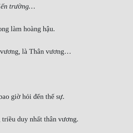
hiến trường…
ong làm hoàng hậu.
n vương, là Thân vương…
ao giờ hỏi đến thế sự.
 triều duy nhất thân vương.