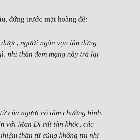
âu, đứng trước mặt hoàng đế:
g được, người ngàn vạn lần đừng 
, nhi thần đem mạng này trả lại 
tử của ngươi có tâm chưởng binh, 
n với Man Di rất tàn khốc, các 
hiệm thần tử cũng không tin nhi 