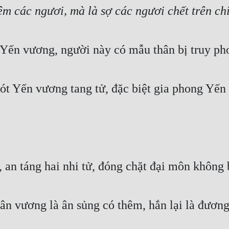
iệm các ngươi, mà là sợ các ngươi chết trên c
Yến vương, người này có mẫu thân bị truy ph
ót Yến vương tang tử, đặc biệt gia phong Yế
an táng hai nhi tử, đóng chặt đại môn không b
n vương là ân sủng có thêm, hắn lại là đương