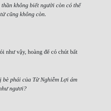
 thần không biết người còn có thể 
 tử cũng không còn.
i như vậy, hoàng đế có chút bất 
bị bè phái của Từ Nghiễm Lợi ám 
 như ngươi?