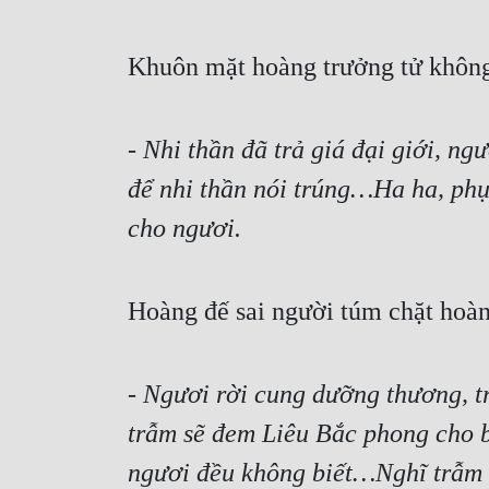
Khuôn mặt hoàng trưởng tử không 
- 
Nhi thần đã trả giá đại giới, n
để nhi thần nói trúng…Ha ha, phụ 
cho ngươi.
Hoàng đế sai người túm chặt hoàng
- 
Ngươi rời cung dưỡng thương, tr
trẫm sẽ đem Liêu Bắc phong cho bọ
ngươi đều không biết…Nghĩ trẫm k