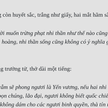
còn huyết sắc, trắng như giấy, hai mắt hãm s
gười muốn trừng phạt nhi thần như thế nào cũn
hoàng, nhi thần sống cũng không có ý nghĩa gì
 trưởng tử, thở dài một tiếng:
ẫm sẽ phong ngươi là Yến vương, nếu hai nhi 
n chúng, lão đại, ngươi không biết quốc chiế
hông dám cho các ngươi binh quyền, thà tín n