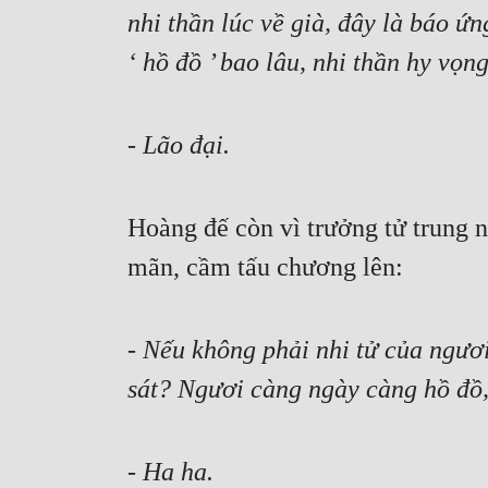
nhi thần lúc về già, đây là báo ứ
‘ hồ đồ ’ bao lâu, nhi thần hy vọ
- 
Lão đại.
Hoàng đế còn vì trưởng tử trung n
mãn, cầm tấu chương lên:
- 
Nếu không phải nhi tử của ngươi
sát? Ngươi càng ngày càng hồ đồ,
- Ha ha.