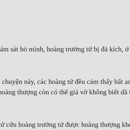
 ám sát bỏ mình, hoàng trưởng tử bị đả kích, ở
huyện này, các hoàng tử đều cảm thấy bất an, 
hoàng thượng còn có thể giả vờ không biết dã 
 cứu hoàng trưởng tử được hoàng thượng khen n