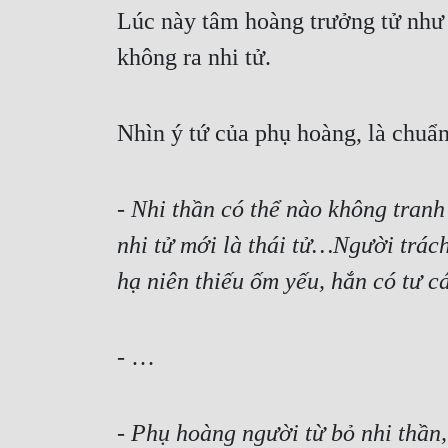
Lúc này tâm hoàng trưởng tử như t
không ra nhi tử.
Nhìn ý tứ của phụ hoàng, là chuẩn
- 
Nhi thần có thể nào không tranh
nhi tử mới là thái tử…Người trách
hạ niên thiếu ốm yếu, hắn có tư c
- …
- 
Phụ hoàng người từ bỏ nhi thần,