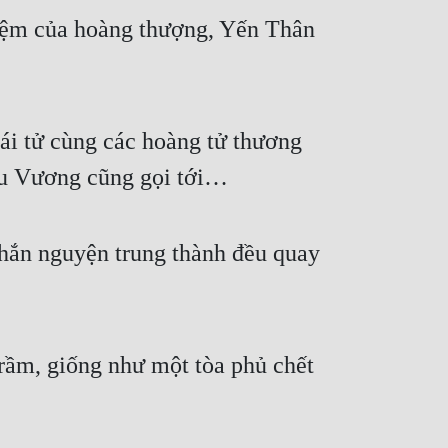
iệm của hoàng thượng, Yến Thân 
ái tử cùng các hoàng tử thương 
iệu Vương cũng gọi tới…
hắn nguyện trung thành đều quay 
ầm, giống như một tòa phủ chết 