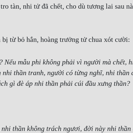
ro tàn, nhi tử đã chết, cho dù tương lai sau n
 bị từ bỏ hắn, hoàng trưởng tử chua xót cười: 
? Nếu mẫu phi không phải vì người mà chết, hi
 nhi thần tranh, người có từng nghĩ, nhi thần 
ách gì đè áp nhi thần phải cúi đầu xưng thần?
 nhi thần không trách ngươi, đời này nhi thần