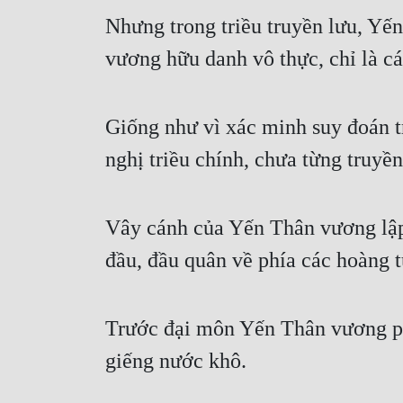
Nhưng trong triều truyền lưu, Yế
vương hữu danh vô thực, chỉ là cá
Giống như vì xác minh suy đoán tr
nghị triều chính, chưa từng truy
Vây cánh của Yến Thân vương lập 
đầu, đầu quân về phía các hoàng t
Trước đại môn Yến Thân vương phủ
giếng nước khô.