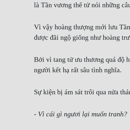
là Tần vương thế tử nói những câ
Vì vậy hoàng thượng mới lưu Tần 
được đãi ngộ giống như hoàng trư
Bởi vì tang tử ưu thương quá độ 
người kết hạ rất sâu tình nghĩa.
Sự kiện bị ám sát trôi qua nửa th
- 
Vì cái gì ngươi lại muốn tranh?