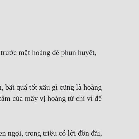
 trước mặt hoàng đế phun huyết, 
bất quá tốt xấu gì cũng là hoàng 
tâm của mấy vị hoàng tử chỉ vì đế 
gợi, trong triều có lời đồn đãi, 