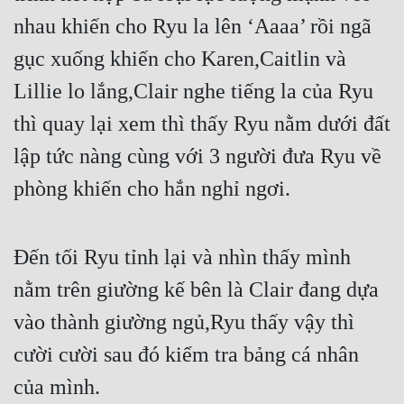
nhau khiến cho Ryu la lên ‘Aaaa’ rồi ngã 
gục xuống khiến cho Karen,Caitlin và 
Lillie lo lắng,Clair nghe tiếng la của Ryu 
thì quay lại xem thì thấy Ryu nằm dưới đất 
lập tức nàng cùng với 3 người đưa Ryu về 
phòng khiến cho hắn nghỉ ngơi.
Đến tối Ryu tỉnh lại và nhìn thấy mình 
nằm trên giường kế bên là Clair đang dựa 
vào thành giường ngủ,Ryu thấy vậy thì 
cười cười sau đó kiểm tra bảng cá nhân 
của mình.