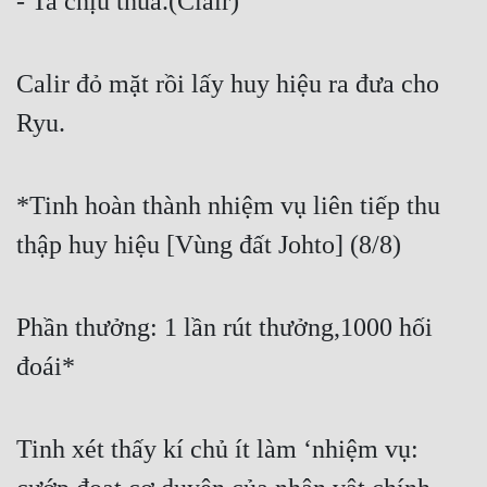
- Ta chịu thua.(Clair)
Calir đỏ mặt rồi lấy huy hiệu ra đưa cho 
Ryu.
*Tinh hoàn thành nhiệm vụ liên tiếp thu 
thập huy hiệu [Vùng đất Johto] (8/8)
Phần thưởng: 1 lần rút thưởng,1000 hối 
đoái*
Tinh xét thấy kí chủ ít làm ‘nhiệm vụ: 