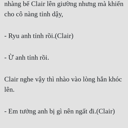
nhàng bế Clair lên giường nhưng mà khiến 
cho cô nàng tỉnh dậy,
- Ryu anh tỉnh rồi.(Clair)
- Ừ anh tỉnh rồi.
Clair nghe vậy thì nhào vào lòng hắn khóc 
lên.
- Em tưởng anh bị gì nên ngất đi.(Clair)