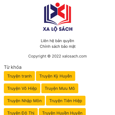
Liên hệ bản quyền
Chính sách bảo mật
Copyright © 2022 xalosach.com
Từ khóa
Truyện tranh
Truyện Kỳ Huyễn
Truyện Võ Hiệp
Truyện Mưu Mô
Truyện Nhập Môn
Truyện Tiên Hiệp
Truyện Đô Thị
Truyện Huyền Huyễn