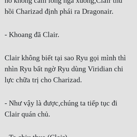
nó không cam lòng ngã xuống,Clair thu 
hồi Charizad định phái ra Dragonair.
- Khoang đã Clair.
Clair không biết tại sao Ryu gọi mình thì 
nhìn Ryu bất ngờ Ryu dùng Viridian chi 
lực chữa trị cho Charizad.
- Như vậy là được,chúng ta tiếp tục đi 
Clair quán chủ.