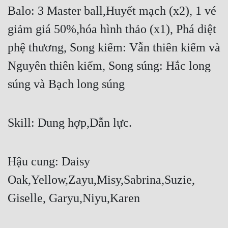
Balo: 3 Master ball,Huyết mạch (x2), 1 vé 
giảm giá 50%,hóa hình thảo (x1), Phá diệt 
phệ thương, Song kiếm: Vẫn thiên kiếm và 
Nguyên thiên kiếm, Song súng: Hắc long 
súng và Bạch long súng
Skill: Dung hợp,Dẫn lực.
Hậu cung: Daisy 
Oak,Yellow,Zayu,Misy,Sabrina,Suzie, 
Giselle, Garyu,Niyu,Karen