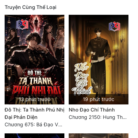
Truyện Cùng Thể Loại
13 phút trước
19 phút trước
Đô Thị: Ta Thành Phú Nhị
Nho Đạo Chí Thánh
Đại Phản Diện
Chương 2150: Hung Thụ Nhựa Cây
Chương 675: Bá Đạo Vương Gia