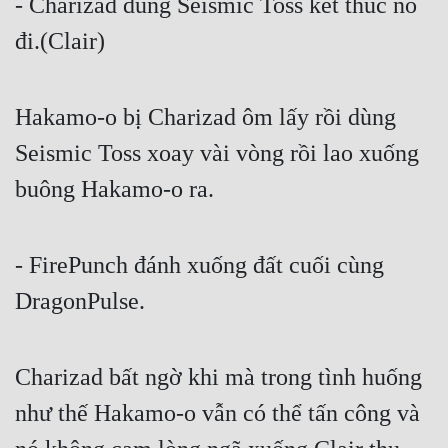
- Charizad dùng Seismic Toss kết thúc nó 
đi.(Clair)
Hakamo-o bị Charizad ôm lấy rồi dùng 
Seismic Toss xoay vài vòng rồi lao xuống 
buông Hakamo-o ra.
- FirePunch đánh xuống đất cuối cùng 
DragonPulse.
Charizad bất ngờ khi mà trong tình huống 
như thế Hakamo-o vẫn có thể tấn công và 