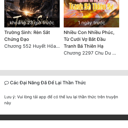
khoảng 23 giờ trước
1 ngày trước
Trường Sinh: Rèn Sắt
Nhiều Con Nhiều Phúc,
Chứng Đạo
Từ Cưới Vợ Bắt Đầu
Chương 552 Huyết Hỏa Độn Hư, nhân quả chưa dứt
Tranh Bá Thiên Hạ
Chương 2297 Chu Du Du mang thai
Các Đại Năng Đã Để Lại Thần Thức
Lưu ý: Vui lòng tải app để có thể lưu lại thần thức trên truyện
này