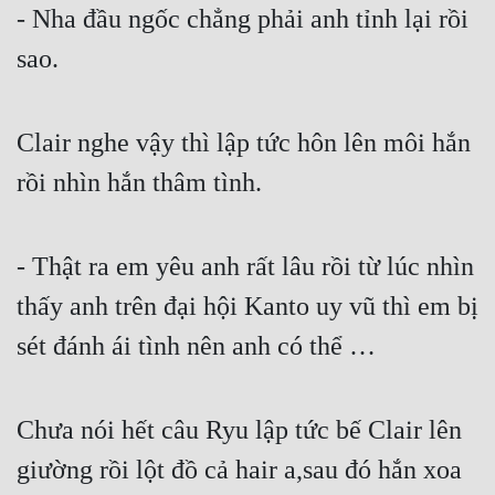
- Nha đầu ngốc chẳng phải anh tỉnh lại rồi 
sao.
Clair nghe vậy thì lập tức hôn lên môi hắn 
rồi nhìn hắn thâm tình.
- Thật ra em yêu anh rất lâu rồi từ lúc nhìn 
thấy anh trên đại hội Kanto uy vũ thì em bị 
sét đánh ái tình nên anh có thể …
Chưa nói hết câu Ryu lập tức bế Clair lên 
giường rồi lột đồ cả hair a,sau đó hắn xoa 