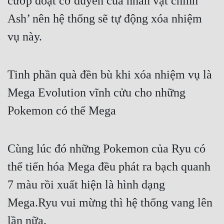
cướp đoạt cơ duyên của nhân vật chính 
Ash’ nên hệ thống sẽ tự động xóa nhiệm 
vụ này.
Tinh phần quà đền bù khi xóa nhiệm vụ là 
Mega Evolution vĩnh cửu cho những 
Pokemon có thế Mega
Cùng lúc đó những Pokemon của Ryu có 
thể tiến hóa Mega đều phát ra bạch quanh 
7 màu rồi xuất hiện là hình dạng 
Mega.Ryu vui mừng thì hệ thống vang lên 
lần nữa.