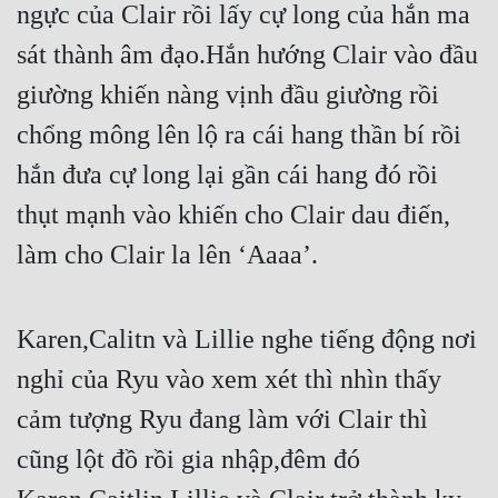
ngực của Clair rồi lấy cự long của hắn ma 
sát thành âm đạo.Hắn hướng Clair vào đầu 
giường khiến nàng vịnh đầu giường rồi 
chổng mông lên lộ ra cái hang thần bí rồi 
hắn đưa cự long lại gần cái hang đó rồi 
thụt mạnh vào khiến cho Clair dau điến, 
làm cho Clair la lên ‘Aaaa’.
Karen,Calitn và Lillie nghe tiếng động nơi 
nghỉ của Ryu vào xem xét thì nhìn thấy 
cảm tượng Ryu đang làm với Clair thì 
cũng lột đồ rồi gia nhập,đêm đó 