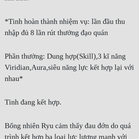
*Tinh hoàn thành nhiệm vụ: lần đầu thu 
nhập đủ 8 lần rút thưởng đạo quán
Phần thưởng: Dung hợp(Skill),3 kĩ năng 
Viridian,Aura,siêu năng lực kết hợp lại với 
nhau*
Tinh đang kết hợp.
Bổng nhiên Ryu cảm thấy đau đớn do quá 
trình kết hợp ba loại lực lượng mạnh với 