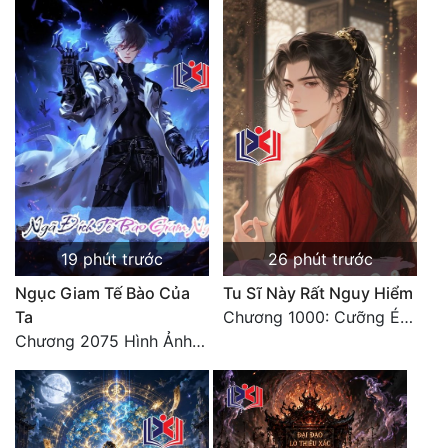
19 phút trước
26 phút trước
Ngục Giam Tế Bào Của
Tu Sĩ Này Rất Nguy Hiểm
Ta
Chương 1000: Cưỡng Ép Kẻ Khác
Chương 2075 Hình Ảnh Màu Xám