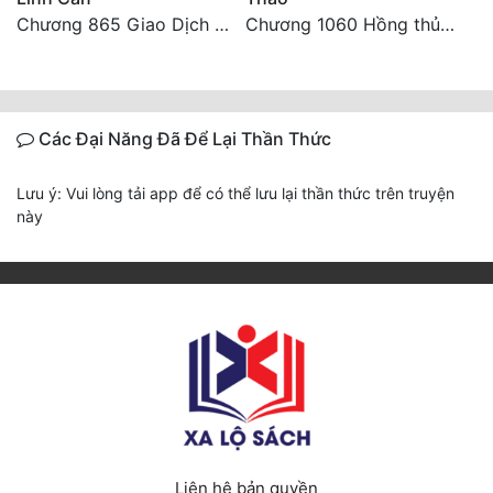
Chương 865 Giao Dịch Chí Cao Tiên Thuật!
Chương 1060 Hồng thủy ngập trời, thời khắc tuyệt vọng (2/2)
Các Đại Năng Đã Để Lại Thần Thức
Lưu ý: Vui lòng tải app để có thể lưu lại thần thức trên truyện
này
Liên hệ bản quyền