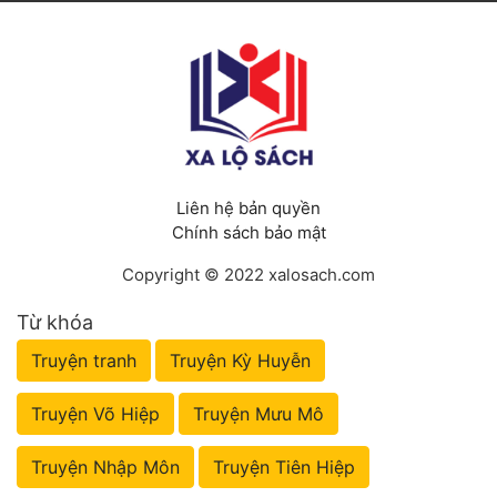
Liên hệ bản quyền
Chính sách bảo mật
Copyright © 2022 xalosach.com
Từ khóa
Truyện tranh
Truyện Kỳ Huyễn
Truyện Võ Hiệp
Truyện Mưu Mô
Truyện Nhập Môn
Truyện Tiên Hiệp