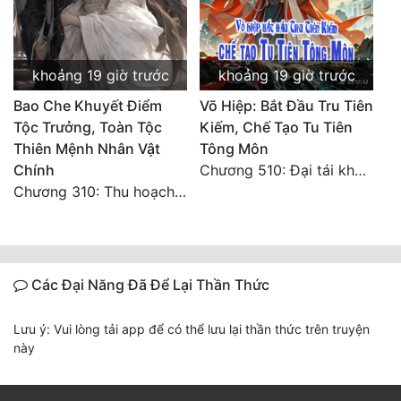
khoảng 19 giờ trước
khoảng 19 giờ trước
Bao Che Khuyết Điểm
Võ Hiệp: Bắt Đầu Tru Tiên
Tộc Trưởng, Toàn Tộc
Kiếm, Chế Tạo Tu Tiên
Thiên Mệnh Nhân Vật
Tông Môn
Chính
Chương 510: Đại tái khai màn, quyết đấu khốc liệt
Chương 310: Thu hoạch ngoài ý muốn, ưu thế tuyệt đối.
Các Đại Năng Đã Để Lại Thần Thức
Lưu ý: Vui lòng tải app để có thể lưu lại thần thức trên truyện
này