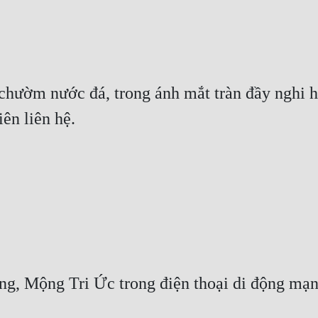
chườm nước đá, trong ánh mắt tràn đầy nghi ho
iên liên hệ.
 Mộng Tri Ức trong điện thoại di động mạng 