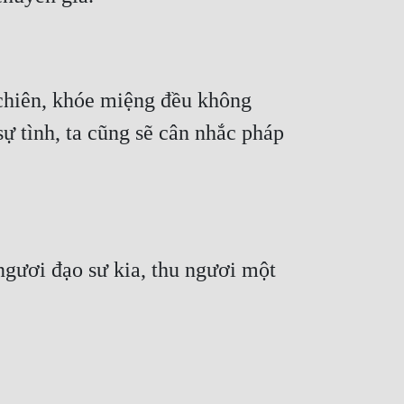
chiên, khóe miệng đều không 
 tình, ta cũng sẽ cân nhắc pháp 
ươi đạo sư kia, thu ngươi một 