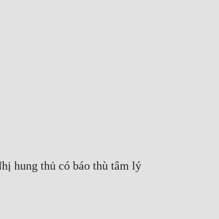
hị hung thủ có báo thù tâm lý 