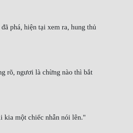
 phá, hiện tại xem ra, hung thủ 
 rõ, ngươi là chừng nào thì bắt 
i kia một chiếc nhẫn nói lên."