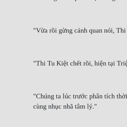
"Vừa rồi gừng cảnh quan nói, Thi 
"Thi Tu Kiệt chết rồi, hiện tại T
"Chúng ta lúc trước phân tích thờ
cùng nhục nhã tâm lý."