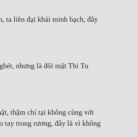
 ta liền đại khái minh bạch, đây 
hét, nhưng là đối mặt Thi Tu 
t, thậm chí tại không cùng với 
 tay trong rương, đây là vì không 