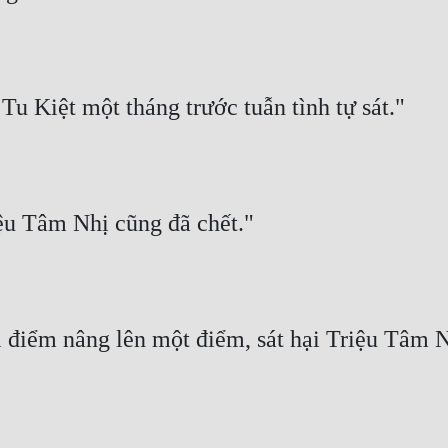
Tu Kiệt một tháng trước tuẫn tình tự sát."
riệu Tâm Nhị cũng đã chết."
i điểm nâng lên một điểm, sát hại Triệu Tâm N