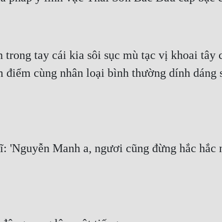
ong tay cái kia sôi sục mù tạc vị khoai tây 
 điểm cùng nhân loại bình thường dính dáng sự
: 'Nguyễn Manh a, ngươi cũng đừng hắc hắc ng