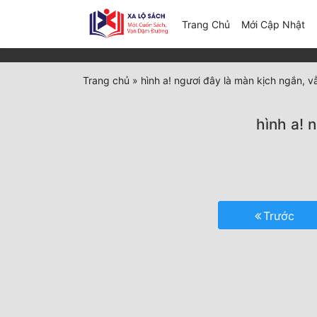
(c
Trang Chủ
Mới Cập Nhật
Trang chủ
»
hình a! ngươi đây là màn kịch ngắn, vẫ
hình a! 
Trước