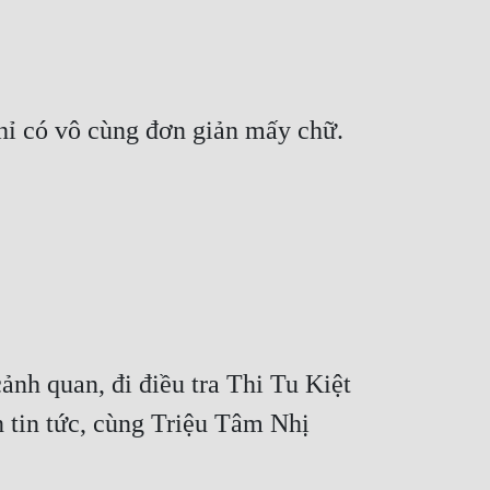
hỉ có vô cùng đơn giản mấy chữ.
nh quan, đi điều tra Thi Tu Kiệt 
n tin tức, cùng Triệu Tâm Nhị 