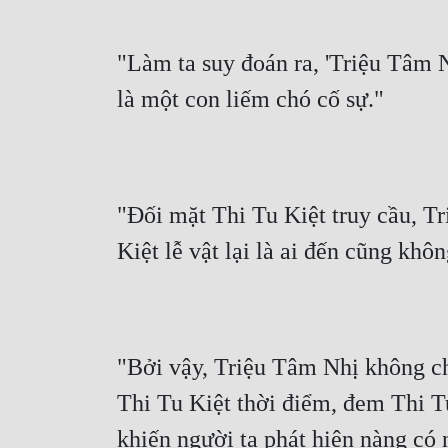
"Làm ta suy đoán ra, 'Triệu Tâm N
là một con liếm chó cố sự."
"Đối mặt Thi Tu Kiệt truy cầu, Tr
Kiệt lễ vật lại là ai đến cũng khôn
"Bởi vậy, Triệu Tâm Nhị không chỉ
Thi Tu Kiệt thời điểm, đem Thi Tu 
khiến người ta phát hiện nàng có 