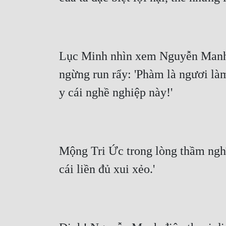
Lục Minh nhìn xem Nguyễn Manh tr
ngừng run rẩy: 'Phàm là ngươi làm
y cái nghề nghiệp này!'
Mộng Tri Ức trong lòng thầm nghĩ
cái liền đủ xui xẻo.'