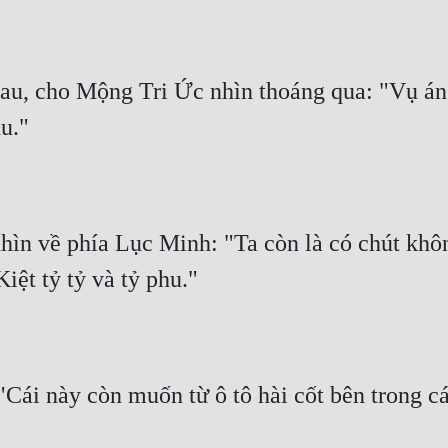
, cho Mộng Tri Ức nhìn thoáng qua: "Vụ án đã
hu."
n về phía Lục Minh: "Ta còn là có chút không
iệt tỷ tỷ và tỷ phu."
Cái này còn muốn từ ô tô hài cốt bên trong cá