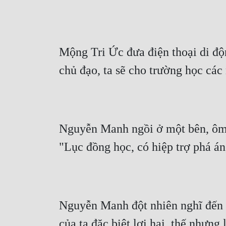
Mộng Tri Ức đưa điện thoại di độ
chủ đạo, ta sẽ cho trường học các
Nguyễn Manh ngồi ở một bên, ôm t
"Lục đồng học, có hiệp trợ phá án
Nguyễn Manh đột nhiên nghĩ đến c
của ta đặc biệt lợi hại, thế nhưn