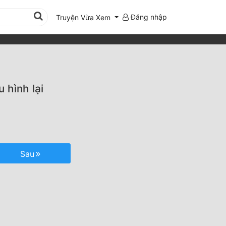
Đăng nhập
Truyện Vừa Xem
 hình lại
Sau