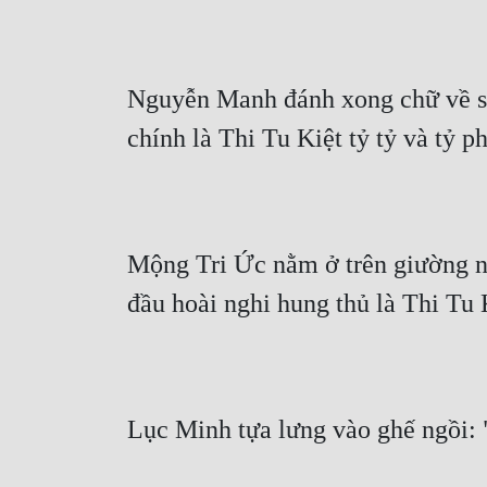
Nguyễn Manh đánh xong chữ về sau
chính là Thi Tu Kiệt tỷ tỷ và tỷ p
Mộng Tri Ức nằm ở trên giường nhì
đầu hoài nghi hung thủ là Thi Tu K
Lục Minh tựa lưng vào ghế ngồi: "