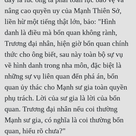
nâng cao quyền uy của Mạnh Thiên Sở, 
liền hừ một tiếng thật lớn, bảo: "Hình 
danh là điều mà bổn quan không rành, 
Trương đại nhân, hiện giờ bổn quan chính 
thức cho ông biết, sau này toàn bộ sự vụ 
về hình danh trong nha môn, đặc biệt là 
những sự vụ liên quan đến phá án, bổn 
quan ủy thác cho Mạnh sư gia toàn quyền 
phụ trách. Lời của sư gia là lời của bổn 
quan. Trương đại nhân nếu coi thường 
Mạnh sư gia, có nghĩa là coi thường bổn 