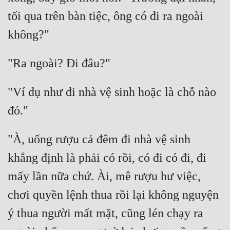
tối qua trên bàn tiệc, ông có đi ra ngoài 
"Ví dụ như đi nhà vệ sinh hoặc là chỗ nào 
"À, uống rượu cả đêm đi nhà vệ sinh 
khẳng định là phải có rồi, có đi có đi, đi 
mấy lần nữa chứ. Ài, mê rượu hư việc, 
chơi quyền lệnh thua rồi lại không nguyện 
ý thua người mất mặt, cũng lén chạy ra 