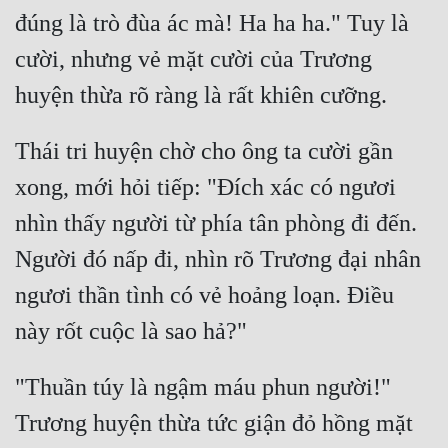
đúng là trò đùa ác mà! Ha ha ha." Tuy là 
cười, nhưng vẻ mặt cười của Trương 
Thái tri huyện chờ cho ông ta cười gần 
xong, mới hỏi tiếp: "Đích xác có ngươi 
nhìn thấy người từ phía tân phòng đi đến. 
Người đó nấp đi, nhìn rõ Trương đại nhân 
ngươi thần tình có vẻ hoảng loạn. Điều 
"Thuần túy là ngậm máu phun người!" 
Trương huyện thừa tức giận đỏ hồng mặt 