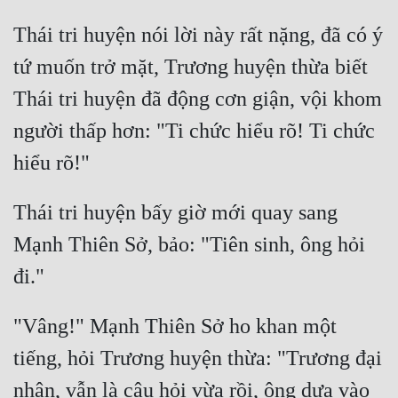
Thái tri huyện nói lời này rất nặng, đã có ý 
tứ muốn trở mặt, Trương huyện thừa biết 
Thái tri huyện đã động cơn giận, vội khom 
người thấp hơn: "Ti chức hiểu rõ! Ti chức 
Thái tri huyện bấy giờ mới quay sang 
Mạnh Thiên Sở, bảo: "Tiên sinh, ông hỏi 
"Vâng!" Mạnh Thiên Sở ho khan một 
tiếng, hỏi Trương huyện thừa: "Trương đại 
nhân, vẫn là câu hỏi vừa rồi, ông dựa vào 