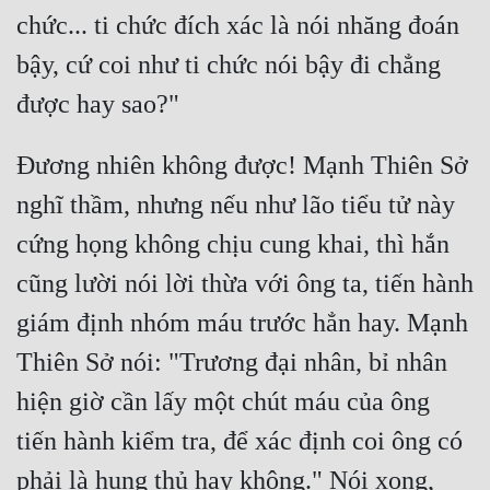
chức... ti chức đích xác là nói nhăng đoán 
bậy, cứ coi như ti chức nói bậy đi chẳng 
Đương nhiên không được! Mạnh Thiên Sở 
nghĩ thầm, nhưng nếu như lão tiểu tử này 
cứng họng không chịu cung khai, thì hắn 
cũng lười nói lời thừa với ông ta, tiến hành 
giám định nhóm máu trước hẳn hay. Mạnh 
Thiên Sở nói: "Trương đại nhân, bỉ nhân 
hiện giờ cần lấy một chút máu của ông 
tiến hành kiểm tra, để xác định coi ông có 
phải là hung thủ hay không." Nói xong, 