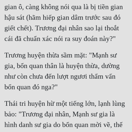
gian ô, càng không nói qua là bị tiền gian 
hậu sát (hãm hiếp gian dâm trước sau đó 
giết chết). Trương đại nhân sao lại thoắt 
Trương huyện thừa sầm mặt: "Mạnh sư 
gia, bổn quan thân là huyện thừa, dường 
như còn chưa đến lượt ngươi thẩm vấn 
Thái tri huyện hừ một tiếng lớn, lạnh lùng 
bảo: "Trương đại nhân, Mạnh sư gia là 
hình danh sư gia do bổn quan mời về, thế 