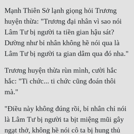
Mạnh Thiên Sở lạnh giọng hỏi Trương 
huyện thừa: "Trương đại nhân vì sao nói 
Lâm Tư bị người ta tiền gian hậu sát? 
Dường như bỉ nhân không hề nói qua là 
Trương huyện thừa rùn mình, cười hắc 
hắc: "Ti chức... ti chức cũng đoán thôi 
"Điều này không đúng rồi, bỉ nhân chỉ nói 
là Lâm Tư bị người ta bịt miệng mũi gây 
ngạt thở, không hề nói cô ta bị hung thủ 