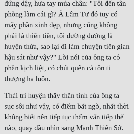
đứng dậy, hưa tay múa chân: "Tôi đến tân 
phòng làm cái gì? Ả Lâm Tư đó tuy có 
mấy phần xinh đẹp, nhưng cũng không 
phải là thiên tiên, tôi đường đường là 
huyện thừa, sao lại đi làm chuyện tiền gian 
hậu sát như vậy?" Lời nói của ông ta có 
phần kịch liệt, có chút quên cả tôn ti 
Thái tri huyện thấy thần tình của ông ta 
sục sôi như vậy, có điểm bất ngờ, nhất thời 
không biết nên tiếp tục thẩm vấn tiếp thế 