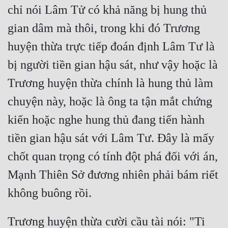
chỉ nói Lâm Tử có khả năng bị hung thủ 
gian dâm mà thôi, trong khi đó Trương 
huyện thừa trực tiếp đoán định Lâm Tư là 
bị người tiền gian hậu sát, như vậy hoặc là 
Trương huyện thừa chính là hung thủ làm 
chuyện này, hoặc là ông ta tận mắt chứng 
kiến hoặc nghe hung thủ đang tiến hành 
tiền gian hậu sát với Lâm Tư. Đây là mấy 
chốt quan trọng có tính đột phá đối với án, 
Mạnh Thiên Sở đương nhiên phải bám riết 
Trương huyện thừa cười cầu tài nói: "Ti 