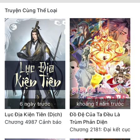
Truyện Cùng Thể Loại
6 ngày trước
khoảng 1 năm trước
Lục Địa Kiện Tiên (Dịch)
Đồ Đệ Của Ta Đều Là
Chương 4987 Cảnh báo
Trùm Phản Diện
Chương 2181: Đại kết cục