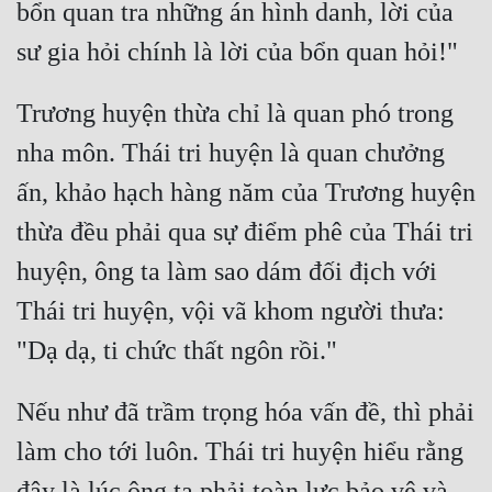
bổn quan tra những án hình danh, lời của 
Trương huyện thừa chỉ là quan phó trong 
nha môn. Thái tri huyện là quan chưởng 
ấn, khảo hạch hàng năm của Trương huyện 
thừa đều phải qua sự điểm phê của Thái tri 
huyện, ông ta làm sao dám đối địch với 
Thái tri huyện, vội vã khom người thưa: 
Nếu như đã trầm trọng hóa vấn đề, thì phải 
làm cho tới luôn. Thái tri huyện hiểu rằng 
đây là lúc ông ta phải toàn lực bảo vệ và 