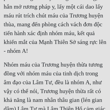
hắn mở rương pháp y, lấy một cái dao lấy 
máu rút trích chút máu của Trương huyện 
thùa, mang đến phòng cách vách đơn độc 
tiến hành xác định nhóm máu, kết quả 
khiến mắt của Mạnh Thiên Sở sáng rực lên 
Nhóm máu của Trương huyện thừa tương 
đồng với nhóm máu của tinh dịch trong 
âm đạo của Lâm Tư, đều là nhóm A, như 
vậy có thể nói, Trương huyện thừa rất có 
khả năng là nam nhân thâu gian (lén gian 
dâm) Lâm Tư mà Lâm Thiên Hổ cảm giác 