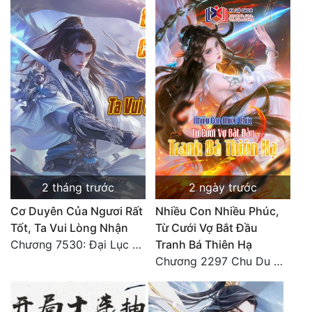
2 tháng trước
2 ngày trước
Cơ Duyên Của Ngươi Rất
Nhiều Con Nhiều Phúc,
Tốt, Ta Vui Lòng Nhận
Từ Cưới Vợ Bắt Đầu
Chương 7530: Đại Lục Khởi Nguyên – Kiến Thành 71
Tranh Bá Thiên Hạ
Chương 2297 Chu Du Du mang thai