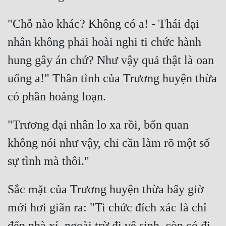
"Chỗ nào khác? Không có a! - Thái đại 
nhân không phải hoài nghi ti chức hành 
hung gây án chứ? Như vậy quả thật là oan 
uổng a!" Thần tình của Trương huyện thừa 
"Trương đại nhân lo xa rồi, bổn quan 
không nói như vậy, chỉ cần làm rõ một số 
Sắc mặt của Trương huyện thừa bấy giờ 
mới hơi giãn ra: "Ti chức đích xác là chỉ 
đến nhà xí, ngoài trừ đi vệ sinh, còn có đi 