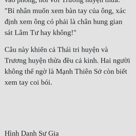
"Bỉ nhân muốn xem bàn tay của ông, xác 
định xem ông có phải là chân hung gian 
Câu này khiến cả Thái tri huyện và 
Trương huyện thừa đều cả kinh. Hai người 
không thể ngờ là Mạnh Thiên Sở còn biết 