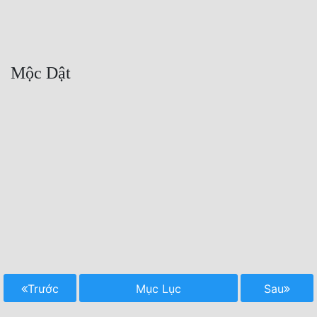
Trước
Mục Lục
Sau