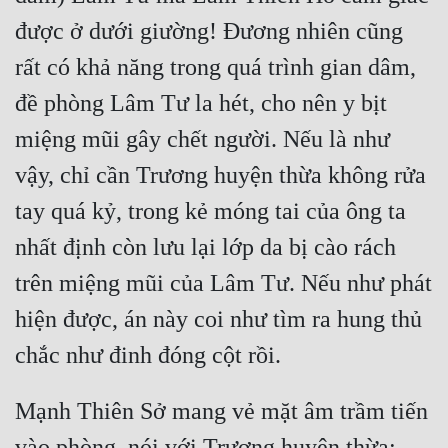
được ở dưới giường! Đương nhiên cũng 
rất có khả năng trong quá trình gian dâm, 
đề phòng Lâm Tư la hét, cho nên y bịt 
miệng mũi gây chết người. Nếu là như 
vậy, chỉ cần Trương huyện thừa không rửa 
tay quá kỷ, trong kẻ móng tai của ông ta 
nhất định còn lưu lại lớp da bị cào rách 
trên miệng mũi của Lâm Tư. Nếu như phát 
hiện được, án này coi như tìm ra hung thủ 
Mạnh Thiên Sở mang vẻ mặt âm trầm tiến 
vào phòng, nói với Trương huyện thừa: 