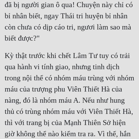
đã bị người gian ô qua! Chuyện này chỉ có 
bỉ nhân biết, ngay Thái tri huyện bỉ nhân 
còn chưa có dịp cáo tri, ngươi làm sao mà 
Kỳ thật trước khi chết Lâm Tư tuy có trải 
qua hành vi tính giao, nhưng tinh dịch 
trong nội thể có nhóm máu trùng với nhóm 
máu của trượng phu Viên Thiết Hà của 
nàng, đó là nhóm máu A. Nếu như hung 
thủ có trùng nhóm máu với Viên Thiết Hà, 
thì với trang bị của Mạnh Thiên Sở hiện 
giờ không thể nào kiểm tra ra. Vì thế, hắn 