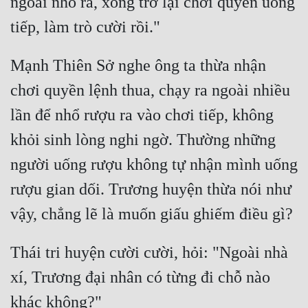
ngoài nhổ ra, xong trở lại chơi quyền uống 
Mạnh Thiên Sở nghe ông ta thừa nhận 
chơi quyền lệnh thua, chạy ra ngoài nhiều 
lần để nhổ rượu ra vào chơi tiếp, không 
khỏi sinh lòng nghi ngờ. Thường những 
người uống rượu không tự nhận mình uống 
rượu gian dối. Trương huyện thừa nói như 
Thái tri huyện cười cười, hỏi: "Ngoài nhà 
xí, Trương đại nhân có từng đi chỗ nào 