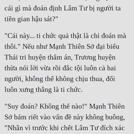
cái gì mà đoán định Lâm Tư bị người ta 
"Cái này... ti chức quả thật là chỉ đoán mà 
thôi." Nếu như Mạnh Thiên Sở đại biểu 
Thái tri huyện thẩm án, Trương huyện 
thừa nói lời vừa rồi đắc tội luôn cả hai 
người, không thể không chịu thua, đổi 
"Suy đoán? Không thể nào!" Mạnh Thiên 
Sở bám riết vào vấn đề này không buông, 
"Nhân vì trước khi chết Lâm Tư đích xác 