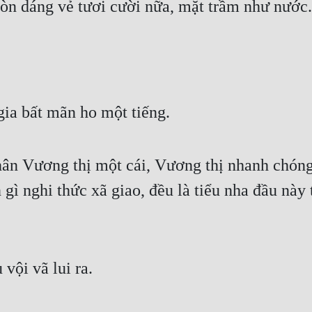
òn dáng vẻ tươi cười nữa, mặt trầm như nước.
 gia bất mãn ho một tiếng.
hân Vương thị một cái, Vương thị nhanh chóng 
 gì nghi thức xã giao, đều là tiểu nha đầu này
 vội vã lui ra.