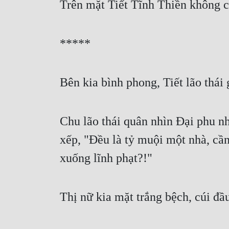
Trên mặt Tiết Tĩnh Thiền không c
*****
Bên kia bình phong, Tiết lão thái
Chu lão thái quân nhìn Đại phu n
xếp, "Đều là tỷ muội một nhà, cần
xuống lĩnh phạt?!"
Thị nữ kia mặt trắng bệch, cúi đầu