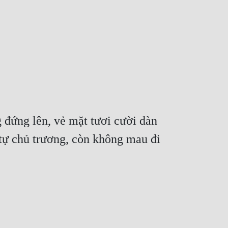
đứng lên, vẻ mặt tươi cười dàn 
 tự chủ trương, còn không mau đi 