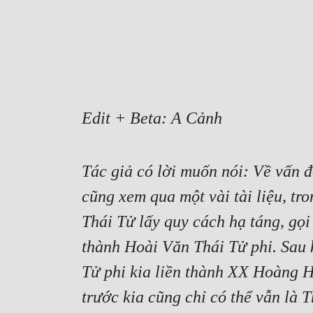
Edit + Beta: A Cảnh
Tác giả có lời muốn nói: Về vấn đ
cũng xem qua một vài tài liệu, tr
Thái Tử lấy quy cách hạ táng, gọi
thành Hoài Văn Thái Tử phi. Sau 
Tử phi kia liền thành XX Hoàng H
trước kia cũng chỉ có thể vẫn là T