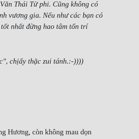
Văn Thái Tử phi. Cũng không có 
nh vương gia. Nếu như các bạn có 
tốt nhất đừng hao tâm tổn trí 
, chịấy thặc zui tánh.:-))))
Lăng Hương, còn không mau dọn 