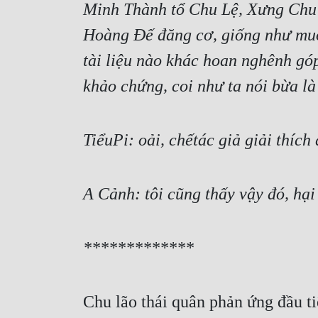
Minh Thành tổ Chu Lệ, Xưng Chu đ
Hoàng Đế đăng cơ, giống như muốn
tài liệu nào khác hoan nghênh góp
khảo chứng, coi như ta nói bừa là
TiểuPi: oải, chếtác giả giải thích
A Cảnh: tôi cũng thấy vậy đó, hạ
*************
Chu lão thái quân phản ứng đầu ti