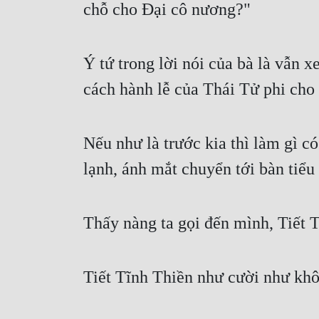
chỗ cho Đại cô nương?"
Ý tứ trong lời nói của bà là vẫn 
cách hành lễ của Thái Tử phi cho
Nếu như là trước kia thì làm gì có
lạnh, ánh mắt chuyển tới bàn tiể
Thấy nàng ta gọi đến mình, Tiết T
Tiết Tĩnh Thiền như cười như khô