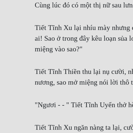
Cùng lúc đó có một thị nữ sau lưn
Tiết Tĩnh Xu lại nhíu mày nhưng 
ai! Sao ở trong đây kêu loạn sủa 
miệng vào sao?"
Tiết Tĩnh Thiền thu lại nụ cười, 
nương, sao mở miệng nói lời thô 
"Ngươi - - " Tiết Tĩnh Uyển thở h
Tiết Tĩnh Xu ngăn nàng ta lại, cư