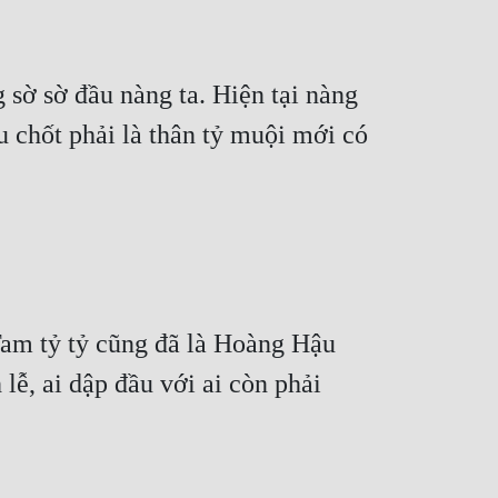
sờ sờ đầu nàng ta. Hiện tại nàng 
 chốt phải là thân tỷ muội mới có 
Tam tỷ tỷ cũng đã là Hoàng Hậu 
, ai dập đầu với ai còn phải 