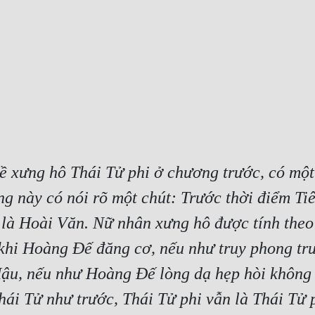
ề xưng hô Thái Tử phi ở chương trước, có một v
ong này có nói rõ một chút: Trước thời điểm Ti
 là Hoài Văn. Nữ nhân xưng hô được tính theo
khi Hoàng Đế đăng cơ, nếu như truy phong tr
ậu, nếu như Hoàng Đế lòng dạ hẹp hòi không n
hái Tử như trước, Thái Tử phi vẫn là Thái Tử p