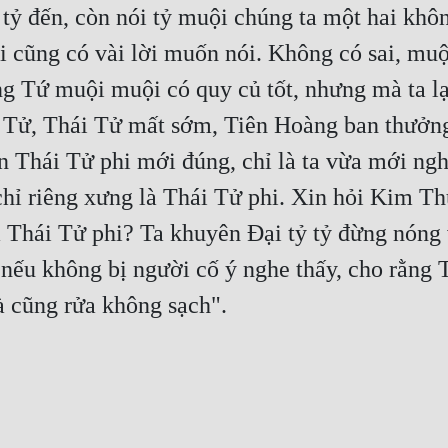
 tỷ đến, còn nói tỷ muội chúng ta một hai khôn
i cũng có vài lời muốn nói. Không có sai, muội
g Tứ muội muội có quy củ tốt, nhưng mà ta lại
ái Tử, Thái Tử mất sớm, Tiên Hoàng ban thưởng 
Thái Tử phi mới đúng, chỉ là ta vừa mới nghe
chỉ riêng xưng là Thái Tử phi. Xin hỏi Kim Th
a Thái Tử phi? Ta khuyên Đại tỷ tỷ đừng nóng 
nếu không bị người cố ý nghe thấy, cho rằng Ti
 cũng rửa không sạch".