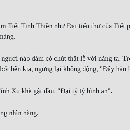
xem Tiết Tĩnh Thiền như Đại tiểu thư của Tiết 
 nàng.
 người nào dám có chút thất lễ với nàng ta. Tr
u bối bên kia, ngưng lại không động, "Đây hẳn
ĩnh Xu khẽ gật đầu, "Đại tỷ tỷ bình an".
ng nhìn nàng.