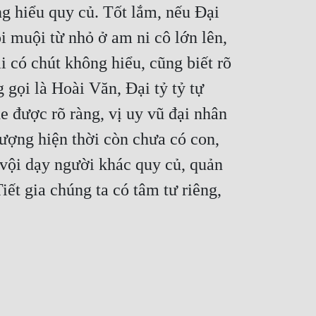
g hiểu quy củ. Tốt lắm, nếu Đại 
 muội từ nhỏ ở am ni cô lớn lên, 
 có chút không hiểu, cũng biết rõ 
gọi là Hoài Văn, Đại tỷ tỷ tự 
 được rõ ràng, vị uy vũ đại nhân 
ượng hiện thời còn chưa có con, 
vội dạy người khác quy củ, quản 
ết gia chúng ta có tâm tư riêng, 