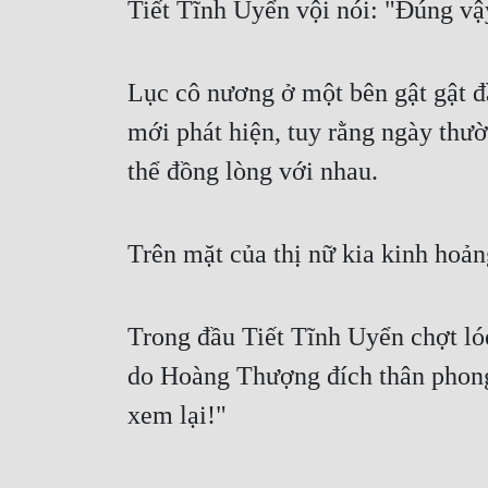
Tiết Tĩnh Uyển vội nói: "Đúng vậy
Lục cô nương ở một bên gật gật đầ
mới phát hiện, tuy rằng ngày thườ
thể đồng lòng với nhau.
Trên mặt của thị nữ kia kinh hoản
Trong đầu Tiết Tĩnh Uyển chợt lóe
do Hoàng Thượng đích thân phong,
xem lại!"