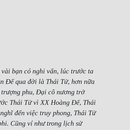
ài bạn có nghi vấn, lúc trước ta 
ên Đế qua đời là Thái Tử, hơn nữa 
 trượng phu, Đại cô nương trở 
ước Thái Tử vì XX Hoàng Đế, Thái 
ghĩ đến việc truy phong, Thái Tử 
hi. Cũng ví như trong lịch sử 