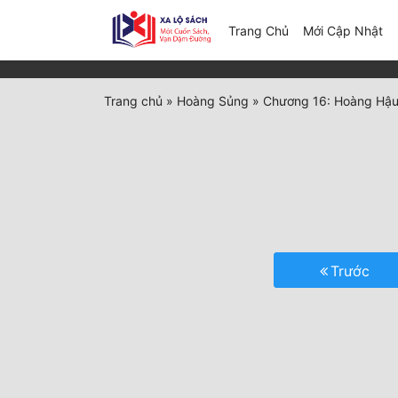
(c
Trang Chủ
Mới Cập Nhật
Trang chủ
»
Hoàng Sủng
»
Chương 16: Hoàng Hậ
Trước