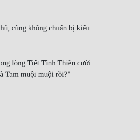
phủ, cũng không chuẩn bị kiểu 
ong lòng Tiết Tĩnh Thiền cười 
 là Tam muội muội rồi?"