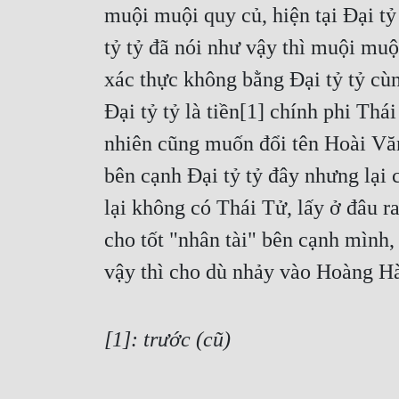
muội muội quy củ, hiện tại Đại tỷ
tỷ tỷ đã nói như vậy thì muội muộ
xác thực không bằng Đại tỷ tỷ cùn
Đại tỷ tỷ là tiền[1] chính phi Th
nhiên cũng muốn đổi tên Hoài Văn 
bên cạnh Đại tỷ tỷ đây nhưng lại 
lại không có Thái Tử, lấy ở đâu r
cho tốt "nhân tài" bên cạnh mình, 
vậy thì cho dù nhảy vào Hoàng Hà
[1]: trước (cũ)