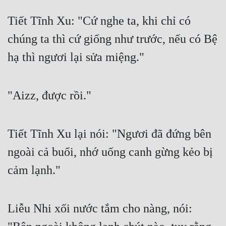
Tiết Tĩnh Xu: "Cứ nghe ta, khi chỉ có 
chúng ta thì cứ giống như trước, nếu có Bệ 
hạ thì ngươi lại sửa miệng."
"Aizz, được rồi."
Tiết Tĩnh Xu lại nói: "Ngươi đã đứng bên 
ngoài cả buổi, nhớ uống canh gừng kẻo bị 
cảm lạnh."
Liễu Nhi xối nước tắm cho nàng, nói: 