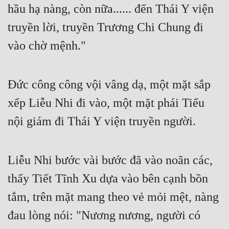
hầu hạ nàng, còn nữa...... đến Thái Y viện 
truyền lời, truyền Trương Chi Chung đi 
vào chờ mệnh."
Đức công công vội vâng dạ, một mặt sắp 
xếp Liễu Nhi đi vào, một mặt phái Tiểu 
nội giám đi Thái Y viện truyền người.
Liễu Nhi bước vài bước đã vào noãn các, 
thấy Tiết Tĩnh Xu dựa vào bên cạnh bồn 
tắm, trên mặt mang theo vẻ mỏi mệt, nàng 
đau lòng nói: "Nương nương, người có 