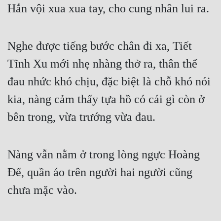
Hắn vội xua xua tay, cho cung nhân lui ra.
Nghe được tiếng bước chân đi xa, Tiết 
Tĩnh Xu mới nhẹ nhàng thở ra, thân thể 
đau nhức khó chịu, đặc biệt là chỗ khó nói 
kia, nàng cảm thấy tựa hồ có cái gì còn ở 
bên trong, vừa trướng vừa đau.
Nàng vẫn nằm ở trong lòng ngực Hoàng 
Đế, quần áo trên người hai người cũng 
chưa mặc vào.