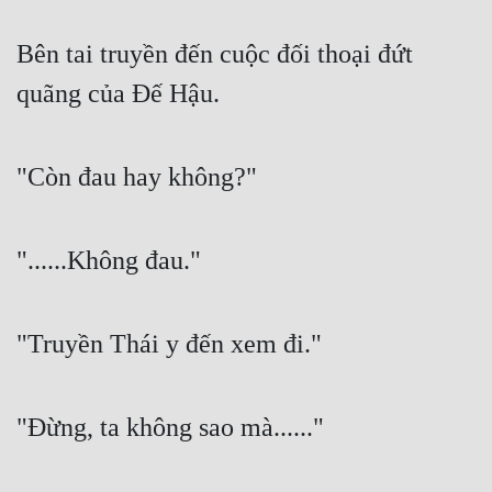
Bên tai truyền đến cuộc đối thoại đứt 
quãng của Đế Hậu.
"Còn đau hay không?"
"......Không đau."
"Truyền Thái y đến xem đi."
"Đừng, ta không sao mà......"