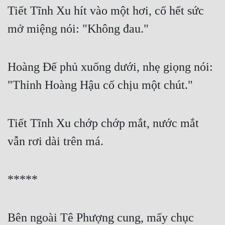
Tiết Tĩnh Xu hít vào một hơi, cố hết sức 
mở miệng nói: "Không đau."
Hoàng Đế phủ xuống dưới, nhẹ giọng nói: 
"Thỉnh Hoàng Hậu cố chịu một chút."
Tiết Tĩnh Xu chớp chớp mắt, nước mắt 
vẫn rơi dài trên má. 
*****
Bên ngoài Tê Phượng cung, mấy chục 