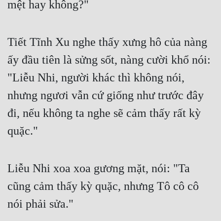
mệt hay không?"
Tiết Tĩnh Xu nghe thấy xưng hô của nàng 
ấy đầu tiên là sửng sốt, nàng cười khổ nói: 
"Liễu Nhi, người khác thì không nói, 
nhưng ngươi vẫn cứ giống như trước đây 
đi, nếu không ta nghe sẽ cảm thấy rất kỳ 
quặc."
Liễu Nhi xoa xoa gương mặt, nói: "Ta 
cũng cảm thấy kỳ quặc, nhưng Tô cô cô 
nói phải sửa."