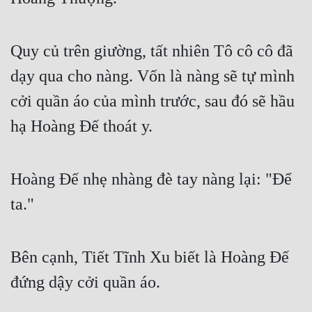
Quy củ trên giường, tất nhiên Tô cô cô đã 
dạy qua cho nàng. Vốn là nàng sẽ tự mình 
cởi quần áo của mình trước, sau đó sẽ hầu 
hạ Hoàng Đế thoát y.
Hoàng Đế nhẹ nhàng đè tay nàng lại: "Để 
ta."
Bên cạnh, Tiết Tĩnh Xu biết là Hoàng Đế 
đứng dậy cởi quần áo.