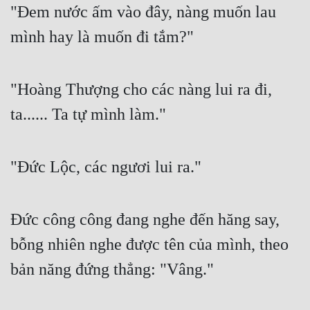
"Đem nước ấm vào đây, nàng muốn lau 
mình hay là muốn đi tắm?"
"Hoàng Thượng cho các nàng lui ra đi, 
ta...... Ta tự mình làm."
"Đức Lộc, các ngươi lui ra."
Đức công công đang nghe đến hăng say, 
bỗng nhiên nghe được tên của mình, theo 
bản năng đứng thẳng: "Vâng."