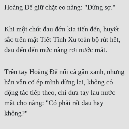
Hoàng Đế giữ chặt eo nàng: "Đừng sợ."
Khi một chút đau đớn kia tiến đến, huyết 
sắc trên mặt Tiết Tĩnh Xu toàn bộ rút hết, 
đau đến đến mức nàng rơi nước mắt.
Trên tay Hoàng Đế nổi cả gân xanh, nhưng 
hắn vẫn cố ép mình dừng lại, không có 
động tác tiếp theo, chỉ đưa tay lau nước 
mắt cho nàng: "Có phải rất đau hay 
không?"