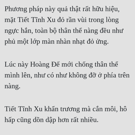
Phương pháp này quả thật rất hữu hiệu, 
mặt Tiết Tĩnh Xu đỏ rần vùi trong lòng 
ngực hắn, toàn bộ thân thể nàng đều như 
phủ một lớp màn nhàn nhạt đỏ ửng.
Lúc này Hoàng Đế mới chống thân thể 
mình lên, như có như không đỡ ở phía trên 
nàng.
Tiết Tĩnh Xu khẩn trương mà cắn môi, hô 
hấp cũng dồn dập hơn rất nhiều.