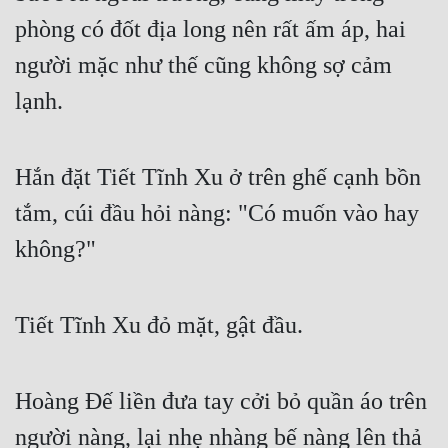
phòng có đốt địa long nên rất ấm áp, hai 
người mặc như thế cũng không sợ cảm 
lạnh.
Hắn đặt Tiết Tĩnh Xu ở trên ghế cạnh bồn 
tắm, cúi đầu hỏi nàng: "Có muốn vào hay 
không?"
Tiết Tĩnh Xu đỏ mặt, gật đầu.
Hoàng Đế liền đưa tay cởi bỏ quần áo trên 
người nàng, lại nhẹ nhàng bế nàng lên thả 