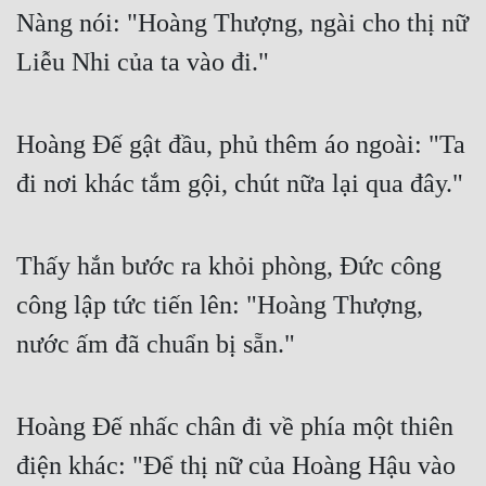
Nàng nói: "Hoàng Thượng, ngài cho thị nữ 
Liễu Nhi của ta vào đi."
Hoàng Đế gật đầu, phủ thêm áo ngoài: "Ta 
đi nơi khác tắm gội, chút nữa lại qua đây."
Thấy hắn bước ra khỏi phòng, Đức công 
công lập tức tiến lên: "Hoàng Thượng, 
nước ấm đã chuẩn bị sẵn."
Hoàng Đế nhấc chân đi về phía một thiên 
điện khác: "Để thị nữ của Hoàng Hậu vào 