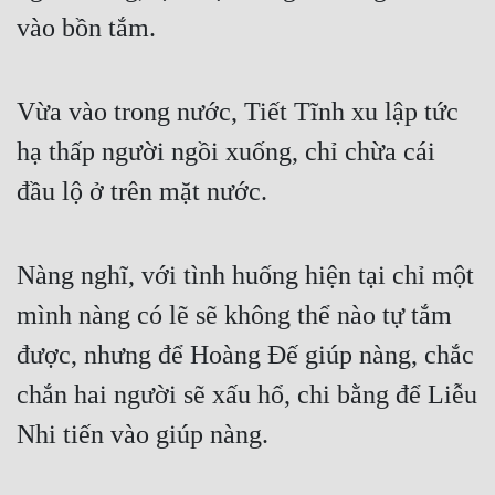
vào bồn tắm.
Vừa vào trong nước, Tiết Tĩnh xu lập tức 
hạ thấp người ngồi xuống, chỉ chừa cái 
đầu lộ ở trên mặt nước.
Nàng nghĩ, với tình huống hiện tại chỉ một 
mình nàng có lẽ sẽ không thể nào tự tắm 
được, nhưng để Hoàng Đế giúp nàng, chắc 
chắn hai người sẽ xấu hổ, chi bằng để Liễu 
Nhi tiến vào giúp nàng.