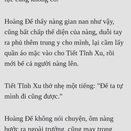
Hoàng Đế thấy nàng gian nan như vậy, 
cũng bất chấp thể diện của nàng, duỗi tay 
ra phủ thêm trung y cho mình, lại cầm lấy 
quần áo mặc vào cho Tiết Tĩnh Xu, rồi 
mới bế cả người nàng lên.
Tiết Tĩnh Xu thở nhẹ một tiếng: "Để ta tự 
mình đi cũng được."
Hoàng Đế không nói chuyện, ôm nàng 
bước ra ngoài trướng, cũng may trong 