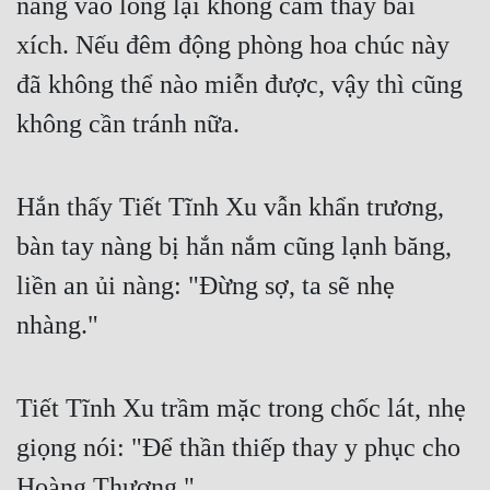
nàng vào lòng lại không cảm thấy bài 
xích. Nếu đêm động phòng hoa chúc này 
đã không thể nào miễn được, vậy thì cũng 
không cần tránh nữa.
Hắn thấy Tiết Tĩnh Xu vẫn khẩn trương, 
bàn tay nàng bị hắn nắm cũng lạnh băng, 
liền an ủi nàng: "Đừng sợ, ta sẽ nhẹ 
nhàng." 
Tiết Tĩnh Xu trầm mặc trong chốc lát, nhẹ 
giọng nói: "Để thần thiếp thay y phục cho 
Hoàng Thượng."