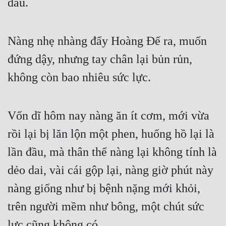
đầu.
Nàng nhẹ nhàng đẩy Hoàng Đế ra, muốn 
đứng dậy, nhưng tay chân lại bủn rủn, 
không còn bao nhiêu sức lực.
Vốn dĩ hôm nay nàng ăn ít cơm, mới vừa 
rồi lại bị lăn lộn một phen, huống hồ lại là 
lần đầu, mà thân thể nàng lại không tính là 
dẻo dai, vài cái gộp lại, nàng giờ phút này 
nàng giống như bị bệnh nặng mới khỏi, 
trên người mềm như bông, một chút sức 
lực cũng không có.